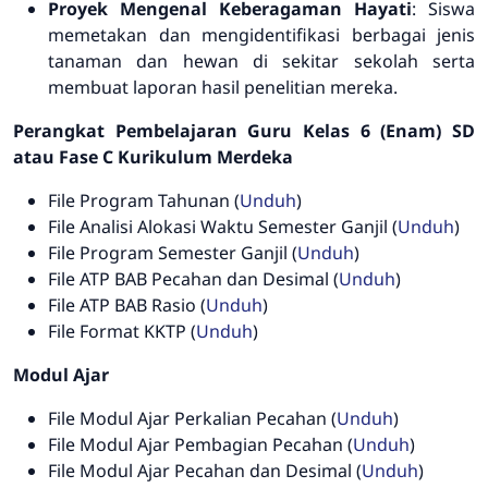
Proyek Mengenal Keberagaman Hayati
: Siswa
memetakan dan mengidentifikasi berbagai jenis
tanaman dan hewan di sekitar sekolah serta
membuat laporan hasil penelitian mereka.
Perangkat Pembelajaran Guru Kelas 6 (Enam) SD
atau Fase C Kurikulum Merdeka
File
Program Tahunan (
Unduh
)
File
Analisi Alokasi Waktu Semester Ganjil (
Unduh
)
File
Program Semester Ganjil (
Unduh
)
File
ATP BAB Pecahan dan Desimal (
Unduh
)
File
ATP BAB Rasio (
Unduh
)
File
Format KKTP (
Unduh
)
Modul Ajar
File
Modul Ajar Perkalian Pecahan (
Unduh
)
File
Modul Ajar Pembagian Pecahan (
Unduh
)
File
Modul Ajar Pecahan dan Desimal (
Unduh
)