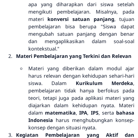
apa yang diharapkan dari siswa setelah
mengikuti pembelajaran. Misalnya, pada
materi
konversi satuan panjang
, tujuan
pembelajaran bisa berupa "Siswa dapat
mengubah satuan panjang dengan benar
dan mengaplikasikan dalam soal-soal
kontekstual."
Materi Pembelajaran yang Terkini dan Relevan
Materi yang diberikan dalam modul ajar
harus relevan dengan kehidupan sehari-hari
siswa. Dalam
Kurikulum Merdeka
,
pembelajaran tidak hanya berfokus pada
teori, tetapi juga pada aplikasi materi yang
diajarkan dalam kehidupan nyata. Materi
dalam
matematika
,
IPA
,
IPS
, serta
bahasa
Indonesia
harus menghubungkan konsep-
konsep dengan situasi nyata.
Kegiatan Pembelajaran yang Aktif dan