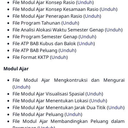
File
Modul Ajar Konsep Rasio (
Unduh
)
File
Modul Ajar Konsep Kesamaan Rasio (
Unduh
)
File
Modul Ajar Penerapan Rasio (
Unduh
)
File
Program Tahunan (
Unduh
)
File
Analisi Alokasi Waktu Semester Genap (
Unduh
)
File
Program Semester Genap (
Unduh
)
File
ATP BAB Kubus dan Balok (
Unduh
)
File
ATP BAB Peluang (
Unduh
)
File
Format KKTP (
Unduh
)
Modul Ajar
File
Modul Ajar Mengkontruksi dan Mengurai
(
Unduh
)
File
Modul Ajar Visualisasi Spasial (
Unduh
)
File
Modul Ajar Menentukan Lokasi (
Unduh
)
File
Modul Ajar Menentukan Jarak Dua Titik (
Unduh
)
File
Modul Ajar Peluang (
Unduh
)
File
Modul Ajar Membandingkan Peluang dalam
Permainan (
Unduh
)