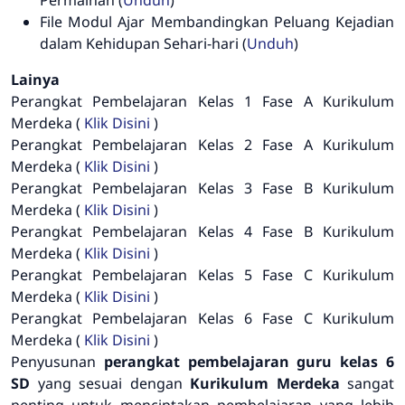
File
Modul Ajar Membandingkan Peluang Kejadian
dalam Kehidupan Sehari-hari (
Unduh
)
Lainya
Perangkat Pembelajaran Kelas 1 Fase A Kurikulum
Merdeka (
Klik Disini
)
Perangkat Pembelajaran Kelas 2 Fase A Kurikulum
Merdeka (
Klik Disini
)
Perangkat Pembelajaran Kelas 3 Fase B Kurikulum
Merdeka (
Klik Disini
)
Perangkat Pembelajaran Kelas 4 Fase B Kurikulum
Merdeka (
Klik Disini
)
Perangkat Pembelajaran Kelas 5 Fase C Kurikulum
Merdeka (
Klik Disini
)
Perangkat Pembelajaran Kelas 6 Fase C Kurikulum
Merdeka (
Klik Disini
)
Penyusunan
perangkat pembelajaran guru kelas 6
SD
yang sesuai dengan
Kurikulum Merdeka
sangat
penting untuk menciptakan pembelajaran yang lebih