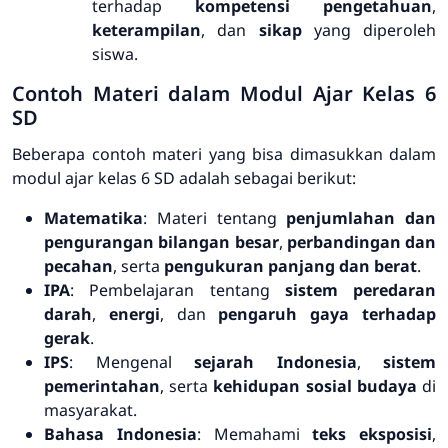
terhadap
kompetensi pengetahuan
,
keterampilan
, dan
sikap
yang diperoleh
siswa.
Contoh Materi dalam Modul Ajar Kelas 6
SD
Beberapa contoh materi yang bisa dimasukkan dalam
modul ajar kelas 6 SD adalah sebagai berikut:
Matematika
: Materi tentang
penjumlahan dan
pengurangan bilangan besar
,
perbandingan dan
pecahan
, serta
pengukuran panjang dan berat
.
IPA
: Pembelajaran tentang
sistem peredaran
darah
,
energi
, dan
pengaruh gaya terhadap
gerak
.
IPS
: Mengenal
sejarah Indonesia
,
sistem
pemerintahan
, serta
kehidupan sosial budaya
di
masyarakat.
Bahasa Indonesia
: Memahami
teks eksposisi
,