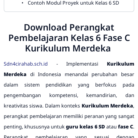
Contoh Modul Proyek untuk Kelas 6 SD
Download Perangkat
Pembelajaran Kelas 6 Fase C
Kurikulum Merdeka
Sdn4cirahab.sch.id
-
Implementasi
Kurikulum
Merdeka
di Indonesia menandai perubahan besar
dalam sistem pendidikan yang berfokus pada
pengembangan kompetensi, kemandirian, dan
kreativitas siswa. Dalam konteks
Kurikulum Merdeka
,
perangkat pembelajaran memiliki peranan yang sangat
penting, khususnya untuk
guru kelas 6 SD
atau
fase C
.
Perangkat pembelajaran yang sesuai dengan