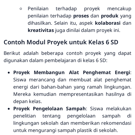
Penilaian terhadap proyek mencakup
penilaian terhadap
proses
dan
produk
yang
dihasilkan. Selain itu, aspek
kolaborasi
dan
kreativitas
juga dinilai dalam proyek ini.
Contoh Modul Proyek untuk Kelas 6 SD
Berikut adalah beberapa contoh proyek yang dapat
digunakan dalam pembelajaran di kelas 6 SD:
Proyek Membangun Alat Penghemat Energi
:
Siswa merancang dan membuat alat penghemat
energi dari bahan-bahan yang ramah lingkungan.
Mereka kemudian mempresentasikan hasilnya di
depan kelas.
Proyek Pengelolaan Sampah
: Siswa melakukan
penelitian tentang pengelolaan sampah di
lingkungan sekolah dan memberikan rekomendasi
untuk mengurangi sampah plastik di sekolah.