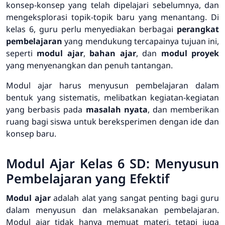
konsep-konsep yang telah dipelajari sebelumnya, dan
mengeksplorasi topik-topik baru yang menantang. Di
kelas 6, guru perlu menyediakan berbagai
perangkat
pembelajaran
yang mendukung tercapainya tujuan ini,
seperti
modul ajar
,
bahan ajar
, dan
modul proyek
yang menyenangkan dan penuh tantangan.
Modul ajar harus menyusun pembelajaran dalam
bentuk yang sistematis, melibatkan kegiatan-kegiatan
yang berbasis pada
masalah nyata
, dan memberikan
ruang bagi siswa untuk bereksperimen dengan ide dan
konsep baru.
Modul Ajar Kelas 6 SD: Menyusun
Pembelajaran yang Efektif
Modul ajar
adalah alat yang sangat penting bagi guru
dalam menyusun dan melaksanakan pembelajaran.
Modul ajar tidak hanya memuat materi, tetapi juga