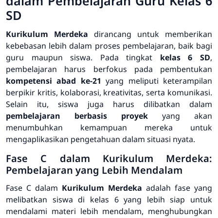
dalam Pembelajaran Guru Kelas 6
SD
Kurikulum Merdeka
dirancang untuk memberikan
kebebasan lebih dalam proses pembelajaran, baik bagi
guru maupun siswa. Pada tingkat
kelas 6 SD
,
pembelajaran harus berfokus pada pembentukan
kompetensi abad ke-21
yang meliputi keterampilan
berpikir kritis, kolaborasi, kreativitas, serta komunikasi.
Selain itu, siswa juga harus dilibatkan dalam
pembelajaran berbasis proyek
yang akan
menumbuhkan kemampuan mereka untuk
mengaplikasikan pengetahuan dalam situasi nyata.
Fase C dalam Kurikulum Merdeka:
Pembelajaran yang Lebih Mendalam
Fase C dalam
Kurikulum Merdeka
adalah fase yang
melibatkan siswa di kelas 6 yang lebih siap untuk
mendalami materi lebih mendalam, menghubungkan