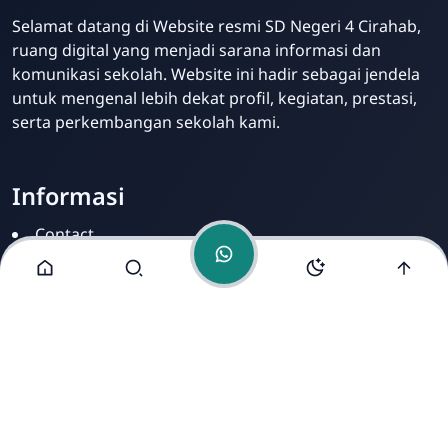
Admin
Selamat datang di Website resmi SD Negeri 4 Cirahab,
Online
ruang digital yang menjadi sarana informasi dan
komunikasi sekolah. Website ini hadir sebagai jendela
untuk mengenal lebih dekat profil, kegiatan, prestasi,
serta perkembangan sekolah kami.
Informasi
Contact
Disclamer
Sitemap
Privacy Policy
Alamat Kami
Cirahab RT 02 RW 04, Kecamatan Lumbir, Kabupaten