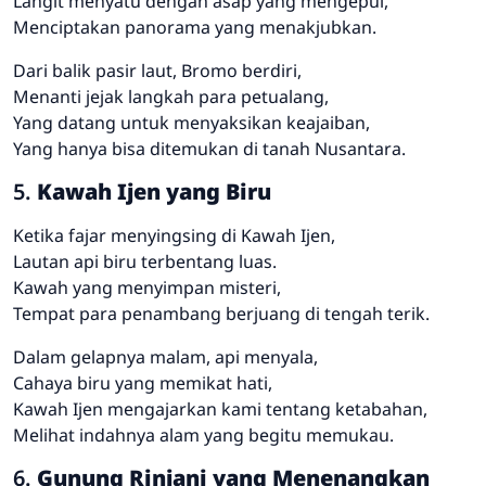
Langit menyatu dengan asap yang mengepul,
Menciptakan panorama yang menakjubkan.
Dari balik pasir laut, Bromo berdiri,
Menanti jejak langkah para petualang,
Yang datang untuk menyaksikan keajaiban,
Yang hanya bisa ditemukan di tanah Nusantara.
5.
Kawah Ijen yang Biru
Ketika fajar menyingsing di Kawah Ijen,
Lautan api biru terbentang luas.
Kawah yang menyimpan misteri,
Tempat para penambang berjuang di tengah terik.
Dalam gelapnya malam, api menyala,
Cahaya biru yang memikat hati,
Kawah Ijen mengajarkan kami tentang ketabahan,
Melihat indahnya alam yang begitu memukau.
6.
Gunung Rinjani yang Menenangkan