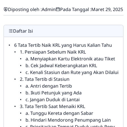
Diposting oleh :
Admin
Pada Tanggal :
Maret 29, 2025
Daftar Isi
6 Tata Tertib Naik KRL yang Harus Kalian Tahu
1. Persiapan Sebelum Naik KRL
a. Menyiapkan Kartu Elektronik atau Tiket
b. Cek Jadwal Keberangkatan KRL
c. Kenali Stasiun dan Rute yang Akan Dilalui
2. Tata Tertib di Stasiun
a. Antri dengan Tertib
b. Ikuti Petunjuk yang Ada
c. Jangan Duduk di Lantai
3. Tata Tertib Saat Menaiki KRL
a. Tunggu Kereta dengan Sabar
b. Hindari Mendorong Penumpang Lain
c. Prioritaskan Tempat Duduk untuk Penyandang Disabilitas dan Lansia