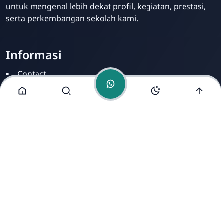
untuk mengenal lebih dekat profil, kegiatan, prestasi,
serta perkembangan sekolah kami.
Informasi
Contact
Disclamer
Sitemap
Privacy Policy
Alamat Kami
Cirahab RT 02 RW 04, Kecamatan Lumbir, Kabupaten
Banyumas, Jawa Tengah 53177