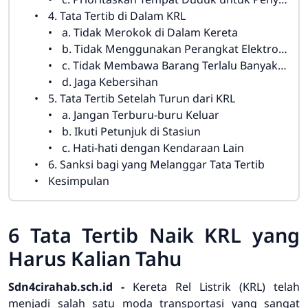
4. Tata Tertib di Dalam KRL
a. Tidak Merokok di Dalam Kereta
b. Tidak Menggunakan Perangkat Elektronik dengan Volume Tinggi
c. Tidak Membawa Barang Terlalu Banyak atau Besar
d. Jaga Kebersihan
5. Tata Tertib Setelah Turun dari KRL
a. Jangan Terburu-buru Keluar
b. Ikuti Petunjuk di Stasiun
c. Hati-hati dengan Kendaraan Lain
6. Sanksi bagi yang Melanggar Tata Tertib
Kesimpulan
6 Tata Tertib Naik KRL yang
Harus Kalian Tahu
Sdn4cirahab.sch.id -
Kereta Rel Listrik (KRL) telah
menjadi salah satu moda transportasi yang sangat