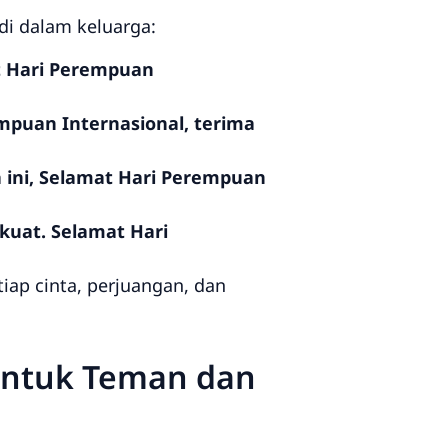
i dalam keluarga:
at Hari Perempuan
mpuan Internasional, terima
 ini, Selamat Hari Perempuan
kuat. Selamat Hari
iap cinta, perjuangan, dan
untuk Teman dan