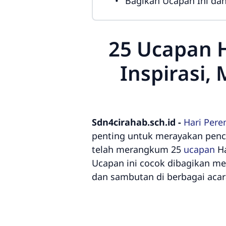
Bagikan Ucapan Ini dan
25 Ucapan H
Inspirasi
Sdn4cirahab.sch.id -
Hari Pere
penting untuk merayakan penc
telah merangkum 25
ucapan
Ha
Ucapan ini cocok dibagikan mel
dan sambutan di berbagai acar