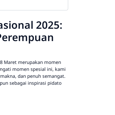
sional 2025:
 Perempuan
al 8 Maret merupakan momen
gati momen spesial ini, kami
bermakna, dan penuh semangat.
pun sebagai inspirasi pidato