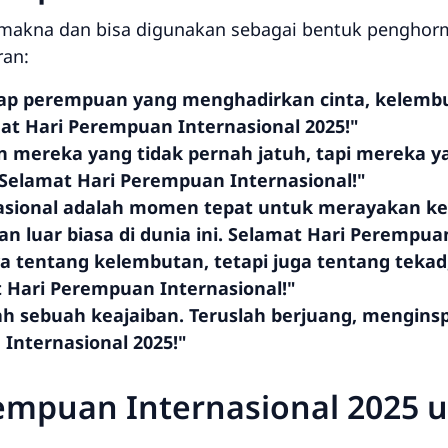
makna dan bisa digunakan sebagai bentuk penghor
ran:
iap perempuan yang menghadirkan cinta, kelembu
at Hari Perempuan Internasional 2025!"
mereka yang tidak pernah jatuh, tapi mereka yan
Selamat Hari Perempuan Internasional!"
asional adalah momen tepat untuk merayakan ke
 luar biasa di dunia ini. Selamat Hari Perempuan
tentang kelembutan, tetapi juga tentang tekad,
t Hari Perempuan Internasional!"
h sebuah keajaiban. Teruslah berjuang, mengins
Internasional 2025!"
empuan Internasional 2025 