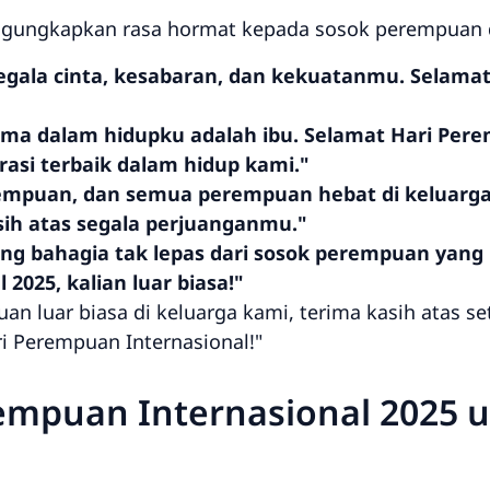
gungkapkan rasa hormat kepada sosok perempuan d
 segala cinta, kesabaran, dan kekuatanmu. Selam
a dalam hidupku adalah ibu. Selamat Hari Pere
irasi terbaik dalam hidup kami."
empuan, dan semua perempuan hebat di keluarga
sih atas segala perjuanganmu."
ng bahagia tak lepas dari sosok perempuan yang 
2025, kalian luar biasa!"
 luar biasa di keluarga kami, terima kasih atas set
i Perempuan Internasional!"
empuan Internasional 2025 