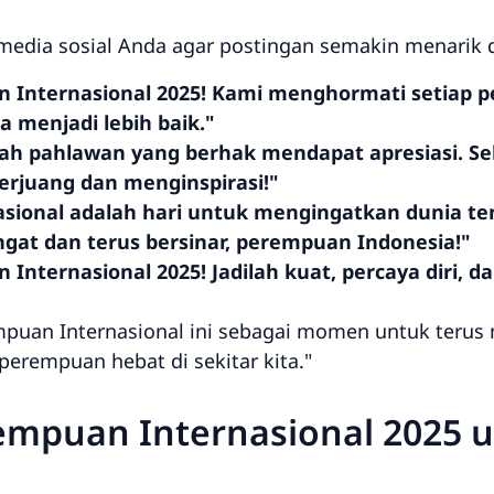
 media sosial Anda agar postingan semakin menarik
n Internasional 2025! Kami menghormati setiap 
 menjadi lebih baik."
h pahlawan yang berhak mendapat apresiasi. S
berjuang dan menginspirasi!"
asional adalah hari untuk mengingatkan dunia t
at dan terus bersinar, perempuan Indonesia!"
Internasional 2025! Jadilah kuat, percaya diri, da
empuan Internasional ini sebagai momen untuk ter
perempuan hebat di sekitar kita."
empuan Internasional 2025 u