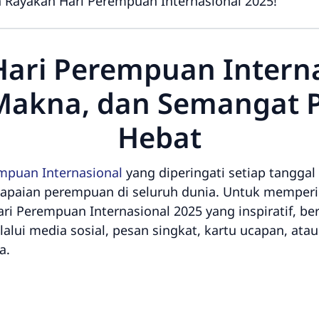
 Rayakan Hari Perempuan Internasional 2025!
ari Perempuan Interna
, Makna, dan Semangat
Hebat
mpuan Internasional
yang diperingati setiap tangg
apaian perempuan di seluruh dunia. Untuk memperin
ri Perempuan Internasional 2025 yang inspiratif, 
alui media sosial, pesan singkat, kartu ucapan, atau
a.