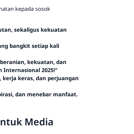
matan kepada sosok
tan, sekaligus kekuatan
g bangkit setiap kali
beranian, kekuatan, dan
 Internasional 2025!"
 kerja keras, dan perjuangan
pirasi, dan menebar manfaat.
untuk Media