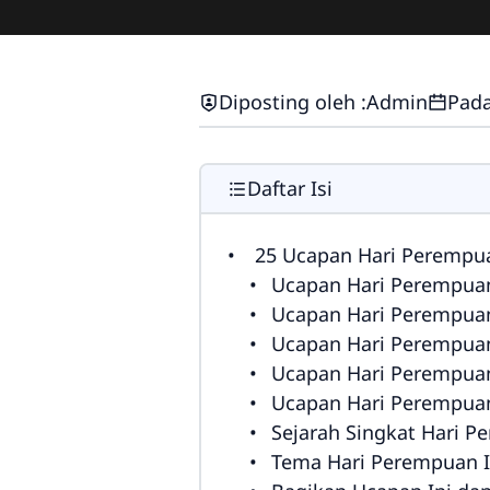
Diposting oleh :
Admin
Pada
Daftar Isi
25 Ucapan Hari Perempua
Ucapan Hari Perempuan
Ucapan Hari Perempuan
Ucapan Hari Perempuan
Ucapan Hari Perempuan
Ucapan Hari Perempuan
Sejarah Singkat Hari P
Tema Hari Perempuan In