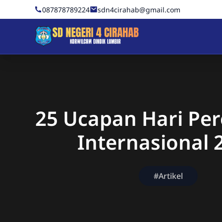
Skip to Content
087878789224
sdn4cirahab@gmail.com
Sekolah Dasar Negeri 4 C
25 Ucapan Hari P
Internasional 
#Artikel