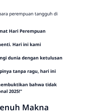
 para perempuan tangguh di
amat Hari Perempuan
nti. Hari ini kami
angi dunia dengan ketulusan
nya tanpa ragu, hari ini
 membuktikan bahwa tidak
nal 2025!"
 Penuh Makna