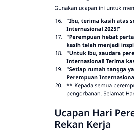
Gunakan ucapan ini untuk men
"Ibu, terima kasih atas
Internasional 2025!"
"Perempuan hebat pertam
kasih telah menjadi insp
"Untuk ibu, saudara per
Internasional! Terima ka
"Setiap rumah tangga ya
Perempuan Internasional 
**"Kepada semua perempuan
pengorbanan. Selamat Har
Ucapan Hari Per
Rekan Kerja