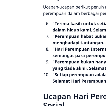
Ucapan-ucapan berikut penuh 
perempuan dalam berbagai pe
"Terima kasih untuk set
dalam hidup kami. Selam
"Perempuan hebat bukan 
menghadapi tantangan. 
"Hari Perempuan Intern
semangat para perempuan
"Perempuan bukan hanya 
yang tiada akhir. Selama
"Setiap perempuan adala
Selamat Hari Perempuan 
Ucapan Hari Per
Sosial