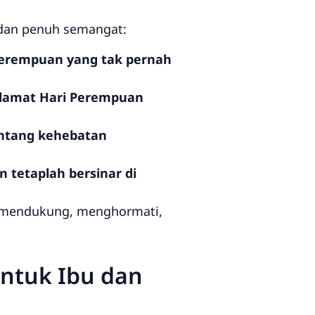
 dan penuh semangat:
perempuan yang tak pernah
elamat Hari Perempuan
entang kehebatan
n tetaplah bersinar di
us mendukung, menghormati,
ntuk Ibu dan