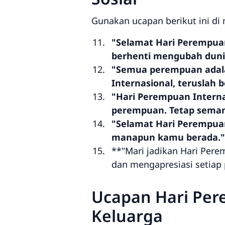
Gunakan ucapan berikut ini di
"Selamat Hari Perempua
berhenti mengubah dunia
"Semua perempuan adala
Internasional, teruslah 
"Hari Perempuan Intern
perempuan. Tetap semang
"Selamat Hari Perempuan 
manapun kamu berada."
**"Mari jadikan Hari Per
dan mengapresiasi setiap 
Ucapan Hari Per
Keluarga