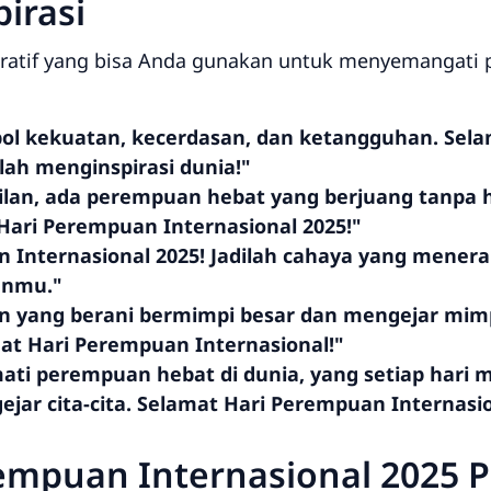
irasi
iratif yang bisa Anda gunakan untuk menyemangati
ol kekuatan, kecerdasan, dan ketangguhan. Sel
slah menginspirasi dunia!"
silan, ada perempuan hebat yang berjuang tanpa he
ari Perempuan Internasional 2025!"
 Internasional 2025! Jadilah cahaya yang mener
anmu."
 yang berani bermimpi besar dan mengejar mimpi
mat Hari Perempuan Internasional!"
ati perempuan hebat di dunia, yang setiap hari
jar cita-cita. Selamat Hari Perempuan Internasio
empuan Internasional 2025