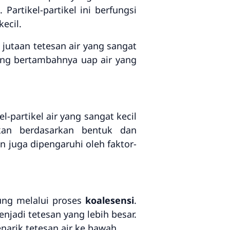
Partikel-partikel ini berfungsi
ecil.
jutaan tetesan air yang sangat
ring bertambahnya uap air yang
l-partikel air yang sangat kecil
kan berdasarkan bentuk dan
n juga dipengaruhi oleh faktor-
ung melalui proses
koalesensi
.
njadi tetesan yang lebih besar.
narik tetesan air ke bawah.