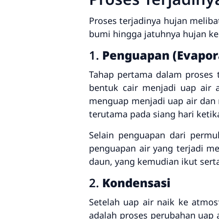
Proses terjadinya hujan melib
bumi hingga jatuhnya hujan ke
1.
Penguapan (Evapor
Tahap pertama dalam proses t
bentuk cair menjadi uap air 
menguap menjadi uap air dan n
terutama pada siang hari ketik
Selain penguapan dari permu
penguapan air yang terjadi me
daun, yang kemudian ikut sert
2.
Kondensasi
Setelah uap air naik ke atmo
adalah proses perubahan uap air