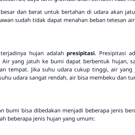
 besar dan berat untuk bertahan di udara akan ja
ika awan sudah tidak dapat menahan beban tetesan ai
 terjadinya hujan adalah
presipitasi
. Presipitasi a
Air yang jatuh ke bumi dapat berbentuk hujan, sal
an tempat. Jika suhu udara cukup tinggi, air yang
 suhu udara sangat rendah, air bisa membeku dan tur
n bumi bisa dibedakan menjadi beberapa jenis berd
alah beberapa jenis hujan yang umum: