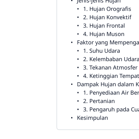
Jenis-jenis Hujan
1. Hujan Orografis
2. Hujan Konvektif
3. Hujan Frontal
4. Hujan Muson
Faktor yang Mempengar
1. Suhu Udara
2. Kelembaban Udar
3. Tekanan Atmosfer
4. Ketinggian Tempa
Dampak Hujan dalam Ke
1. Penyediaan Air Be
2. Pertanian
3. Pengaruh pada Cu
Kesimpulan