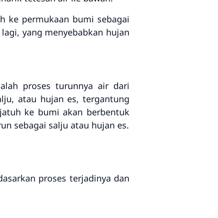
tuh ke permukaan bumi sebagai
r lagi, yang menyebabkan hujan
dalah proses turunnya air dari
ju, atau hujan es, tergantung
 jatuh ke bumi akan berbentuk
un sebagai salju atau hujan es.
asarkan proses terjadinya dan