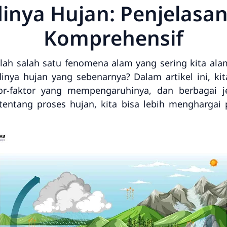
dinya Hujan: Penjelasa
Komprehensif
lah salah satu fenomena alam yang sering kita ala
inya hujan yang sebenarnya? Dalam artikel ini, ki
ktor-faktor yang mempengaruhinya, dan berbagai 
tang proses hujan, kita bisa lebih menghargai 