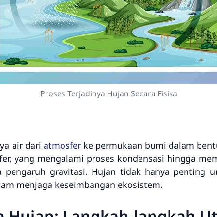
Proses Terjadinya Hujan Secara Fisika
a air dari
atmosfer
ke permukaan bumi dalam bentuk 
sfer, yang mengalami proses kondensasi hingga memb
a pengaruh gravitasi. Hujan tidak hanya penting
dalam menjaga keseimbangan ekosistem.
ya Hujan: Langkah-langkah 