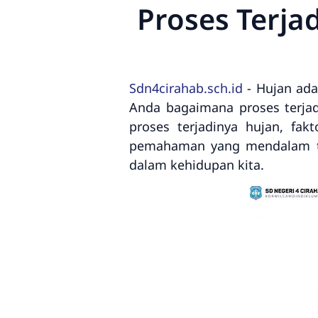
Proses Terja
Sdn4cirahab.sch.id
- Hujan ada
Anda bagaimana proses terjad
proses terjadinya hujan, fa
pemahaman yang mendalam ten
dalam kehidupan kita.