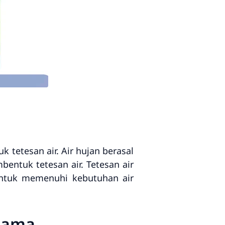
tetesan air. Air hujan berasal
entuk tetesan air. Tetesan air
 untuk memenuhi kebutuhan air
Utama