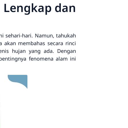
n Lengkap dan
mi sehari-hari. Namun, tahukah
ta akan membahas secara rinci
jenis hujan yang ada. Dengan
pentingnya fenomena alam ini