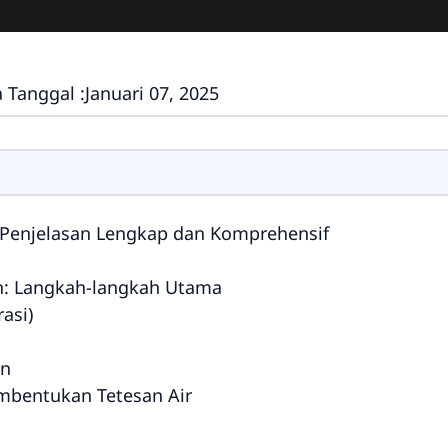
 Tanggal :
Januari 07, 2025
 Penjelasan Lengkap dan Komprehensif
an: Langkah-langkah Utama
asi)
an
embentukan Tetesan Air