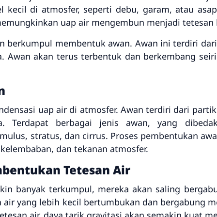
kecil di atmosfer, seperti debu, garam, atau asap. 
 memungkinkan uap air mengembun menjadi tetesan k
an berkumpul membentuk awan. Awan ini terdiri dari 
ra. Awan akan terus terbentuk dan berkembang sei
n
ensasi uap air di atmosfer. Awan terdiri dari partike
 Terdapat berbagai jenis awan, yang dibeda
mulus, stratus, dan cirrus. Proses pembentukan awa
a, kelembaban, dan tekanan atmosfer.
mbentukan Tetesan Air
akin banyak terkumpul, mereka akan saling bergab
san air yang lebih kecil bertumbukan dan bergabung me
tesan air, daya tarik gravitasi akan semakin kuat me