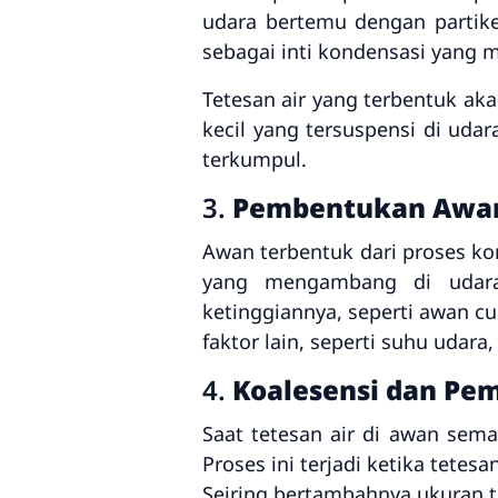
udara bertemu dengan partikel 
sebagai inti kondensasi yang
Tetesan air yang terbentuk ak
kecil yang tersuspensi di uda
terkumpul.
3.
Pembentukan Awa
Awan terbentuk dari proses kond
yang mengambang di udara.
ketinggiannya, seperti awan cu
faktor lain, seperti suhu udar
4.
Koalesensi dan Pe
Saat tetesan air di awan sem
Proses ini terjadi ketika tete
Seiring bertambahnya ukuran te