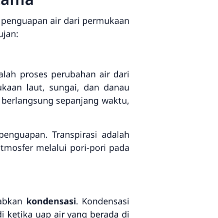
i penguapan air dari permukaan
ujan:
lah proses perubahan air dari
ukaan laut, sungai, dan danau
n berlangsung sepanjang waktu,
enguapan. Transpirasi adalah
tmosfer melalui pori-pori pada
babkan
kondensasi
. Kondensasi
di ketika uap air yang berada di