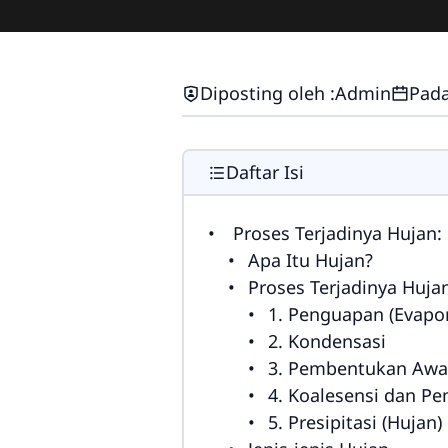
Diposting oleh :
Admin
Pada
Daftar Isi
Proses Terjadinya Hujan:
Apa Itu Hujan?
Proses Terjadinya Huj
1. Penguapan (Evapor
2. Kondensasi
3. Pembentukan Aw
4. Koalesensi dan P
5. Presipitasi (Hujan)