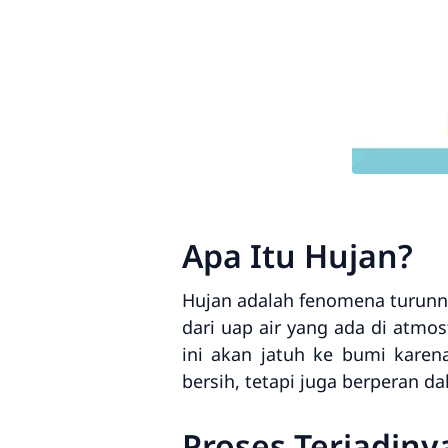
Apa Itu Hujan?
Hujan adalah fenomena turunny
dari uap air yang ada di atmo
ini akan jatuh ke bumi karen
bersih, tetapi juga berperan 
Proses Terjadin