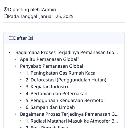
Diposting oleh :
Admin
Pada Tanggal :
Januari 25, 2025
Daftar Isi
Bagaimana Proses Terjadinya Pemanasan Global?
Apa Itu Pemanasan Global?
Penyebab Pemanasan Global
1. Peningkatan Gas Rumah Kaca
2. Deforestasi (Penggundulan Hutan)
3. Kegiatan Industri
4. Pertanian dan Peternakan
5. Penggunaan Kendaraan Bermotor
6. Sampah dan Limbah
Bagaimana Proses Terjadinya Pemanasan Global?
1. Radiasi Matahari Masuk ke Atmosfer Bumi
2. Efek Rumah Kaca