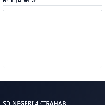
Posting Komentar
SD NEGERI 4 CIRAHAB