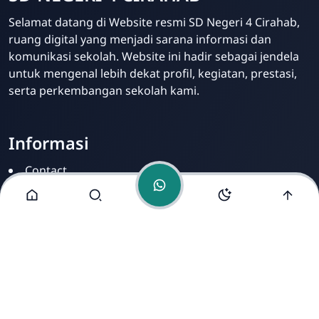
Admin
Selamat datang di Website resmi SD Negeri 4 Cirahab,
Online
ruang digital yang menjadi sarana informasi dan
komunikasi sekolah. Website ini hadir sebagai jendela
untuk mengenal lebih dekat profil, kegiatan, prestasi,
serta perkembangan sekolah kami.
Informasi
Contact
Disclamer
Sitemap
Privacy Policy
Alamat Kami
Cirahab RT 02 RW 04, Kecamatan Lumbir, Kabupaten