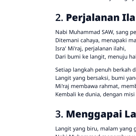
2.
Perjalanan Ila
Nabi Muhammad SAW, sang pe
Ditemani cahaya, menapaki m
Isra' Mi'raj, perjalanan ilahi,
Dari bumi ke langit, menuju hak
Setiap langkah penuh berkah d
Langit yang bersaksi, bumi ya
Mi'raj membawa rahmat, mem
Kembali ke dunia, dengan misi
3.
Menggapai La
Langit yang biru, malam yang g