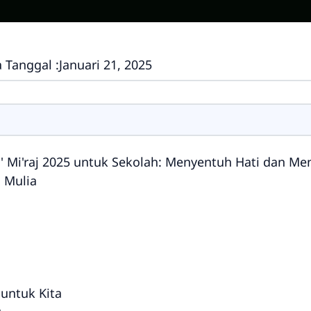
 Tanggal :
Januari 21, 2025
' Mi'raj 2025 untuk Sekolah: Menyentuh Hati dan Me
g Mulia
n untuk Kita