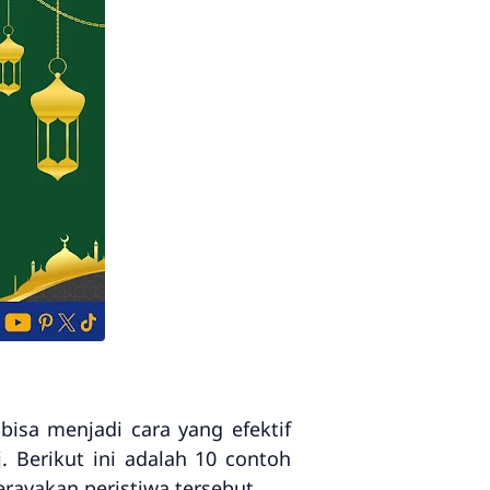
isa menjadi cara yang efektif
. Berikut ini adalah 10 contoh
erayakan peristiwa tersebut.