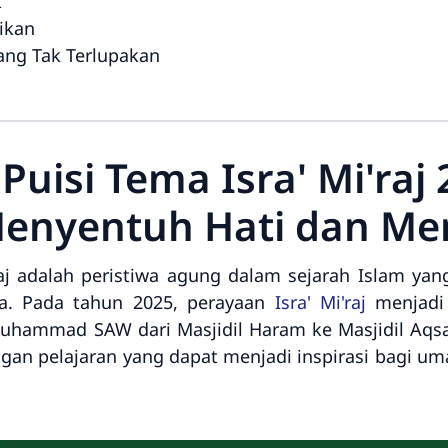
t
ikan
ang Tak Terlupakan
Puisi Tema Isra' Mi'raj
Menyentuh Hati dan Men
raj adalah peristiwa agung dalam sejarah Islam yan
a. Pada tahun 2025, perayaan
Isra' Mi'raj
menjadi 
hammad SAW dari Masjidil Haram ke Masjidil Aqsa (
dengan pelajaran yang dapat menjadi inspirasi bagi u