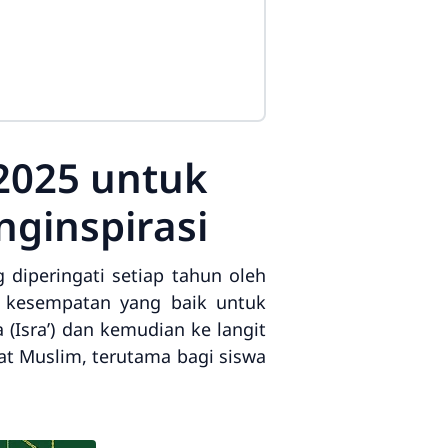
 2025 untuk
ginspirasi
g diperingati setiap tahun oleh
kesempatan yang baik untuk
Isra’) dan kemudian ke langit
mat Muslim, terutama bagi siswa