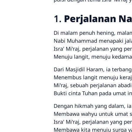
1.
Perjalanan Na
Di malam penuh hening, mala
Nabi Muhammad menapaki jala
Isra' Mi'raj, perjalanan yang p
Menuju langit, menuju kedamai
Dari Masjidil Haram, ia terbang
Menembus langit menuju keraja
Mi'raj, sebuah perjalanan abadi
Bukti cinta Tuhan pada umat in
Dengan hikmah yang dalam, ia
Membawa wahyu untuk umat se
Isra' Mi'raj, perjalanan yang p
Membawa kita menuju surga y