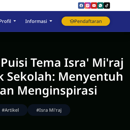
nyumas
Profil
Informasi
Pendaftaran
Puisi Tema Isra' Mi'raj
k Sekolah: Menyentuh
dan Menginspirasi
#Artikel
#Isra Mi'raj