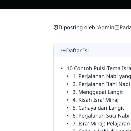
Diposting oleh :
Admin
Pada
Daftar Isi
10 Contoh Puisi Tema Isra
1. Perjalanan Nabi yan
2. Perjalanan Ilahi Nabi
3. Menggapai Langit
4. Kisah Isra' Mi'raj
5. Cahaya dari Langit
6. Perjalanan Suci Nabi
7. Isra' Mi'raj: Pelajara