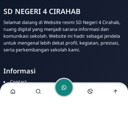
SD NEGERI 4 CIRAHAB
Admin
Selamat datang di Website resmi SD Negeri 4 Cirahab,
Online
ruang digital yang menjadi sarana informasi dan
komunikasi sekolah. Website ini hadir sebagai jendela
untuk mengenal lebih dekat profil, kegiatan, prestasi,
serta perkembangan sekolah kami.
Informasi
Contact
Disclamer
Sitemap
Privacy Policy
Alamat Kami