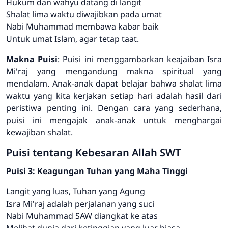
Hukum dan wahyu datang di langit
Shalat lima waktu diwajibkan pada umat
Nabi Muhammad membawa kabar baik
Untuk umat Islam, agar tetap taat.
Makna Puisi
: Puisi ini menggambarkan keajaiban Isra
Mi'raj yang mengandung makna spiritual yang
mendalam. Anak-anak dapat belajar bahwa shalat lima
waktu yang kita kerjakan setiap hari adalah hasil dari
peristiwa penting ini. Dengan cara yang sederhana,
puisi ini mengajak anak-anak untuk menghargai
kewajiban shalat.
Puisi tentang Kebesaran Allah SWT
Puisi 3: Keagungan Tuhan yang Maha Tinggi
Langit yang luas, Tuhan yang Agung
Isra Mi'raj adalah perjalanan yang suci
Nabi Muhammad SAW diangkat ke atas
Melihat dunia dari ketinggian yang luar biasa.