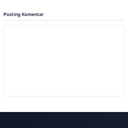
pendidikan yang memiliki peranan
sangat besar dalam
Posting Komentar