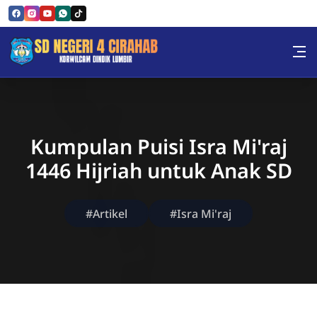
Skip to Content
Sekolah Dasar Negeri 4 Cira
Kumpulan Puisi Isra Mi'raj
1446 Hijriah untuk Anak SD
#Artikel
#Isra Mi'raj