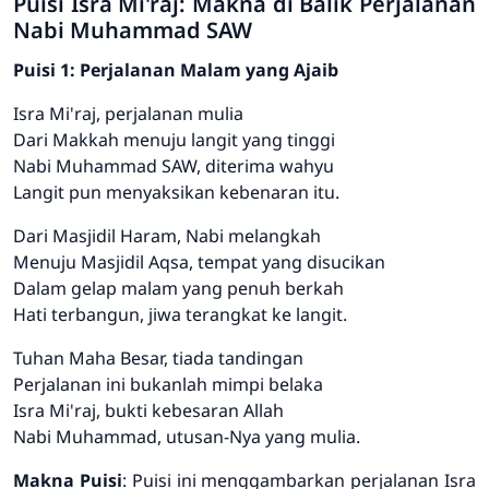
Puisi Isra Mi'raj: Makna di Balik Perjalanan
Nabi Muhammad SAW
Puisi 1: Perjalanan Malam yang Ajaib
Isra Mi'raj, perjalanan mulia
Dari Makkah menuju langit yang tinggi
Nabi Muhammad SAW, diterima wahyu
Langit pun menyaksikan kebenaran itu.
Dari Masjidil Haram, Nabi melangkah
Menuju Masjidil Aqsa, tempat yang disucikan
Dalam gelap malam yang penuh berkah
Hati terbangun, jiwa terangkat ke langit.
Tuhan Maha Besar, tiada tandingan
Perjalanan ini bukanlah mimpi belaka
Isra Mi'raj, bukti kebesaran Allah
Nabi Muhammad, utusan-Nya yang mulia.
Makna Puisi
: Puisi ini menggambarkan perjalanan Isra