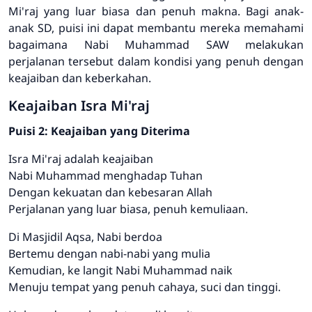
Mi'raj yang luar biasa dan penuh makna. Bagi anak-
anak SD, puisi ini dapat membantu mereka memahami
bagaimana Nabi Muhammad SAW melakukan
perjalanan tersebut dalam kondisi yang penuh dengan
keajaiban dan keberkahan.
Keajaiban Isra Mi'raj
Puisi 2: Keajaiban yang Diterima
Isra Mi'raj adalah keajaiban
Nabi Muhammad menghadap Tuhan
Dengan kekuatan dan kebesaran Allah
Perjalanan yang luar biasa, penuh kemuliaan.
Di Masjidil Aqsa, Nabi berdoa
Bertemu dengan nabi-nabi yang mulia
Kemudian, ke langit Nabi Muhammad naik
Menuju tempat yang penuh cahaya, suci dan tinggi.