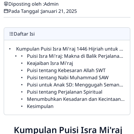
Diposting oleh :
Admin
Pada Tanggal :
Januari 21, 2025
Daftar Isi
Kumpulan Puisi Isra Mi'raj 1446 Hijriah untuk Anak SD
Puisi Isra Mi'raj: Makna di Balik Perjalanan Nabi Muhammad SAW
Keajaiban Isra Mi'raj
Puisi tentang Kebesaran Allah SWT
Puisi tentang Nabi Muhammad SAW
Puisi untuk Anak SD: Menggugah Semangat Belajar dan Berdoa
Puisi tentang Perjalanan Spiritual
Menumbuhkan Kesadaran dan Kecintaan terhadap Sejarah Islam
Kesimpulan
Kumpulan Puisi Isra Mi'raj