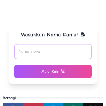
Mengenal Aneka Ragam Hias dari Berbagai
Daerah di Indonesia
Masukkan Nama Kamu! 📝
Mulai Kuis! 🚀
Berbagi