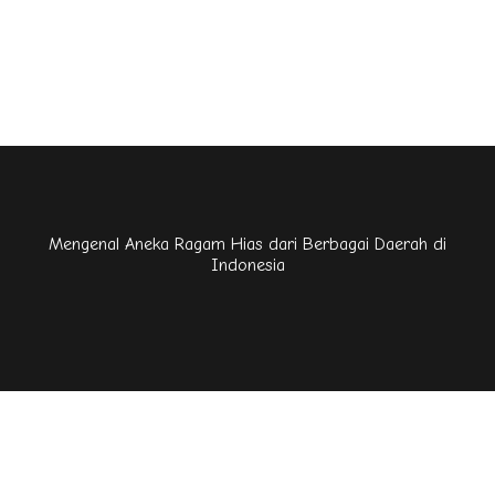
Mengenal Aneka Ragam Hias dari Berbagai Daerah di
Indonesia
🎨 Kuis Seni Rupa 🎨