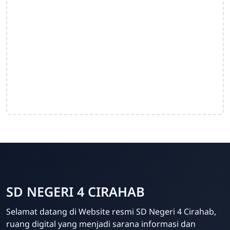
SD NEGERI 4 CIRAHAB
Selamat datang di Website resmi SD Negeri 4 Cirahab,
Admin
ruang digital yang menjadi sarana informasi dan
Online