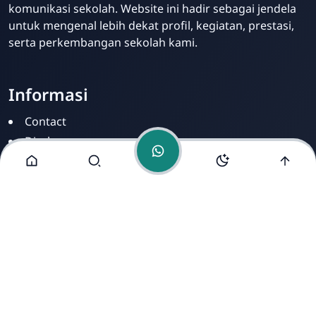
komunikasi sekolah. Website ini hadir sebagai jendela
untuk mengenal lebih dekat profil, kegiatan, prestasi,
serta perkembangan sekolah kami.
Informasi
Contact
Disclamer
Sitemap
Privacy Policy
Alamat Kami
Cirahab RT 02 RW 04, Kecamatan Lumbir, Kabupaten
Banyumas, Jawa Tengah 53177