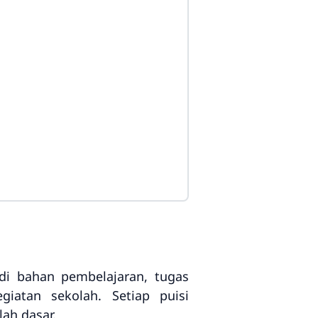
di bahan pembelajaran, tugas
iatan sekolah. Setiap puisi
ah dasar.