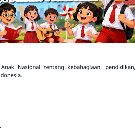
 Anak Nasional tentang kebahagiaan, pendidikan,
ndonesia.
,
.