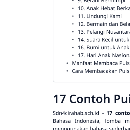
9. Berani Bermimpi
10. Anak Hebat Berka
11. Lindungi Kami
12. Bermain dan Bela
13. Pelangi Nusantar
14. Suara Kecil untuk
16. Bumi untuk Ana
17. Hari Anak Nasion
Manfaat Membaca Puisi
Cara Membacakan Puisi
17 Contoh Pui
Sdn4cirahab.sch.id -
17 conto
Bahasa Indonesia, lomba me
menggunakan bahasa sederhana