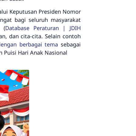
elalui Keputusan Presiden Nomor
ngat bagi seluruh masyarakat
 (
Database Peraturan | JDIH
, dan cita-cita. Selain contoh
dengan berbagai tema
sebagai
h Puisi Hari Anak Nasional