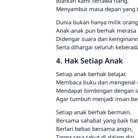
Biarkan kami tertawa riang,
Menyambut masa depan yang t
Dunia bukan hanya milik oran
Anak-anak pun berhak merasa 
Didengar suara dan keinginann
Serta dihargai seluruh keberad
4. Hak Setiap Anak
Setiap anak berhak belajar,
Membaca buku dan mengenal 
Mendapat bimbingan dengan s
Agar tumbuh menjadi insan be
Setiap anak berhak bermain,
Bersama sahabat yang baik hat
Berlari bebas bersama angin,
Tanpa rasa takut di dalam diri.