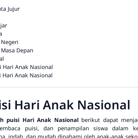
ta Jujur
jar
a
 Negeri
k Masa Depan
al
 Hari Anak Nasional
 Hari Anak Nasional
si Hari Anak Nasional
h puisi Hari Anak Nasional
berikut dapat menja
mbaca puisi, dan penampilan siswa dalam keg
, indah, dan mudah dipahami oleh anak-anak sekol