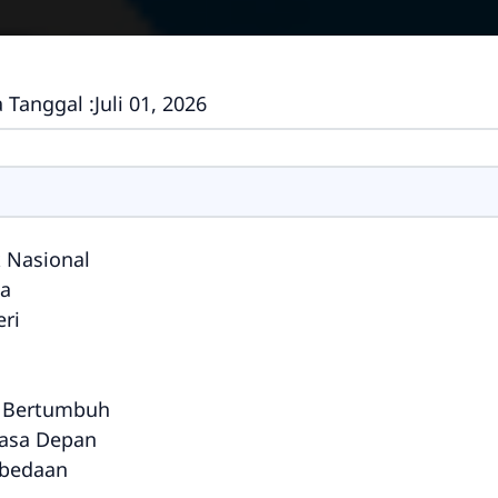
 Tanggal :
Juli 01, 2026
k Nasional
ia
ri
u Bertumbuh
Masa Depan
rbedaan