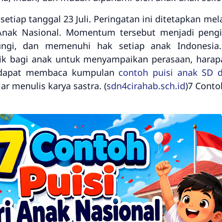
 setiap tanggal 23 Juli. Peringatan ini ditetapkan m
Anak Nasional. Momentum tersebut menjadi pengi
ngi, dan memenuhi hak setiap anak Indonesia.
ik bagi anak untuk menyampaikan perasaan, harapan
ga dapat membaca kumpulan
contoh puisi anak SD 
ar menulis karya sastra. (
sdn4cirahab.sch.id
)7 Conto