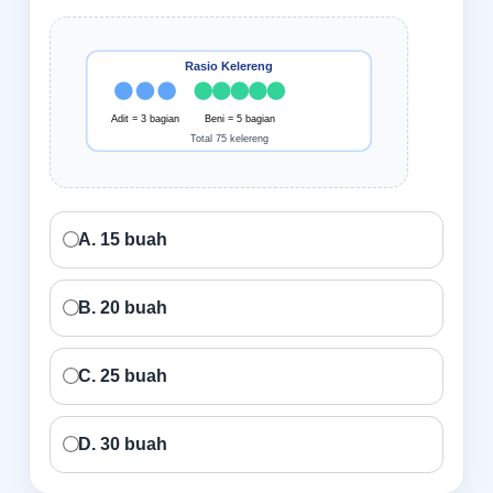
Rasio Kelereng
Adit = 3 bagian
Beni = 5 bagian
Total 75 kelereng
A. 15 buah
B. 20 buah
C. 25 buah
D. 30 buah