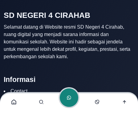
SD NEGERI 4 CIRAHAB
Admin
Selamat datang di Website resmi SD Negeri 4 Cirahab,
Online
ruang digital yang menjadi sarana informasi dan
komunikasi sekolah. Website ini hadir sebagai jendela
untuk mengenal lebih dekat profil, kegiatan, prestasi, serta
perkembangan sekolah kami.
Informasi
Contact
Disclamer
Sitemap
Privacy Policy