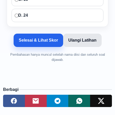
D. 24
Selesai & Lihat Skor
Ulangi Latihan
Pembahasan hanya muncul setelah nama diisi dan seluruh soal
dijawab.
Berbagi