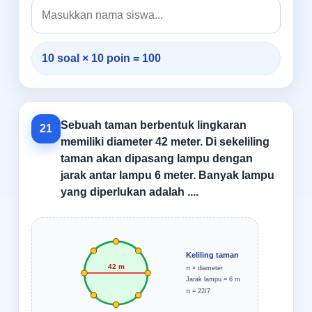
10 soal × 10 poin = 100
Sebuah taman berbentuk lingkaran
21
memiliki diameter 42 meter. Di sekeliling
taman akan dipasang lampu dengan
jarak antar lampu 6 meter. Banyak lampu
yang diperlukan adalah ....
Keliling taman
42 m
π × diameter
Jarak lampu = 6 m
π = 22/7