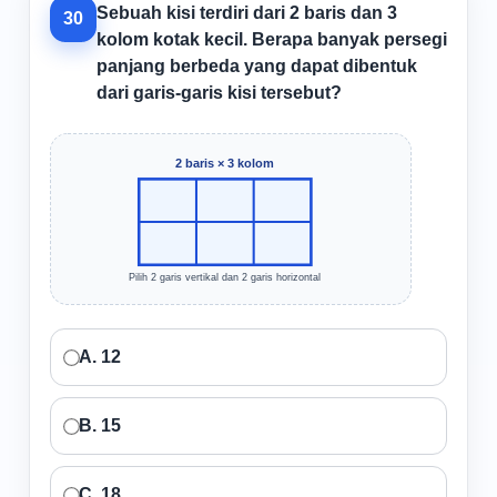
Sebuah kisi terdiri dari 2 baris dan 3
30
kolom kotak kecil. Berapa banyak persegi
panjang berbeda yang dapat dibentuk
dari garis-garis kisi tersebut?
2 baris × 3 kolom
Pilih 2 garis vertikal dan 2 garis horizontal
A. 12
B. 15
C. 18