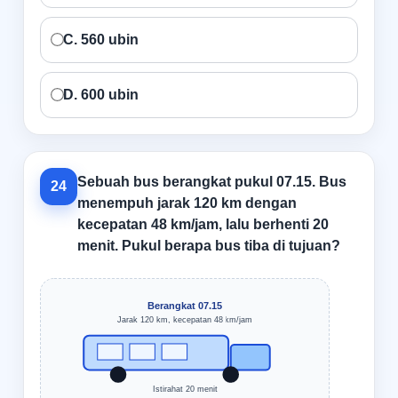
C. 560 ubin
D. 600 ubin
Sebuah bus berangkat pukul 07.15. Bus
24
menempuh jarak 120 km dengan
kecepatan 48 km/jam, lalu berhenti 20
menit. Pukul berapa bus tiba di tujuan?
Berangkat 07.15
Jarak 120 km, kecepatan 48 km/jam
Istirahat 20 menit