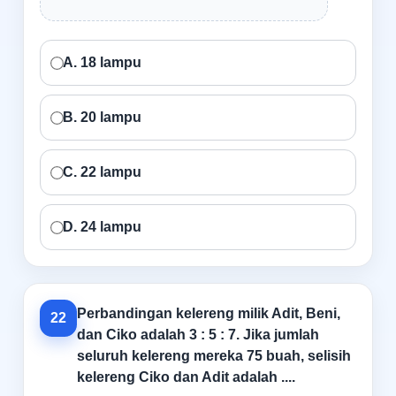
A. 18 lampu
B. 20 lampu
C. 22 lampu
D. 24 lampu
Perbandingan kelereng milik Adit, Beni,
22
dan Ciko adalah 3 : 5 : 7. Jika jumlah
seluruh kelereng mereka 75 buah, selisih
kelereng Ciko dan Adit adalah ....