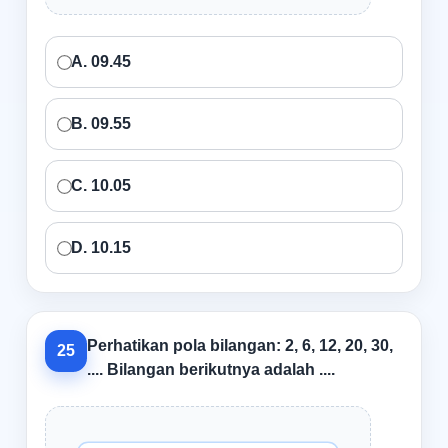
A. 09.45
B. 09.55
C. 10.05
D. 10.15
Perhatikan pola bilangan: 2, 6, 12, 20, 30,
25
.... Bilangan berikutnya adalah ....