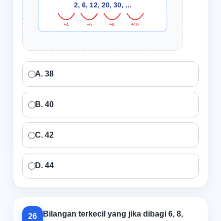
2, 6, 12, 20, 30, ...
+4
+6
+8
+10
A. 38
B. 40
C. 42
D. 44
Bilangan terkecil yang jika dibagi 6, 8,
26