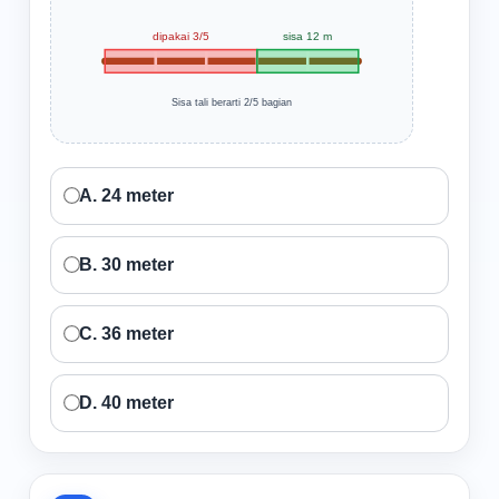
dipakai 3/5
sisa 12 m
Sisa tali berarti 2/5 bagian
A. 24 meter
B. 30 meter
C. 36 meter
D. 40 meter