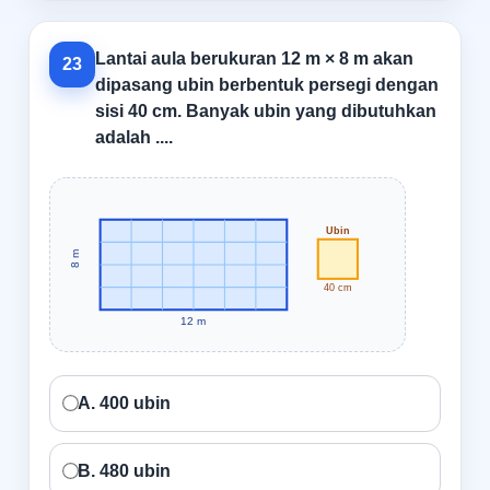
Lantai aula berukuran 12 m × 8 m akan
23
dipasang ubin berbentuk persegi dengan
sisi 40 cm. Banyak ubin yang dibutuhkan
adalah ....
Ubin
8 m
40 cm
12 m
A. 400 ubin
B. 480 ubin