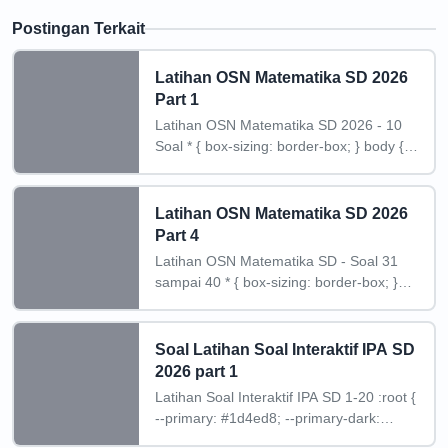
Postingan Terkait
Latihan OSN Matematika SD 2026
Part 1
Latihan OSN Matematika SD 2026 - 10
Soal * { box-sizing: border-box; } body {
margin: 0;
Latihan OSN Matematika SD 2026
Part 4
Latihan OSN Matematika SD - Soal 31
sampai 40 * { box-sizing: border-box; }
body { margin: 0;
Soal Latihan Soal Interaktif IPA SD
2026 part 1
Latihan Soal Interaktif IPA SD 1-20 :root {
--primary: #1d4ed8; --primary-dark:
#1e40af; --soft: