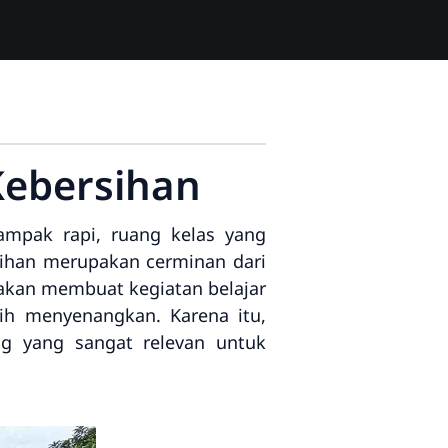
Kebersihan
mpak rapi, ruang kelas yang
rsihan merupakan cerminan dari
h akan membuat kegiatan belajar
bih menyenangkan. Karena itu,
g yang sangat relevan untuk