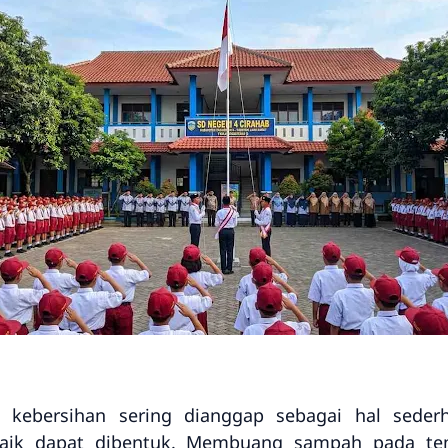
, kebersihan sering dianggap sebagai hal seder
 baik dapat dibentuk. Membuang sampah pada t