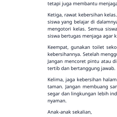
tetapi juga membantu menjaga
Ketiga, rawat kebersihan kelas
siswa yang belajar di dalamny
mengotori kelas. Semua sisw
siswa bertugas menjaga agar ke
Keempat, gunakan toilet seko
kebersihannya. Setelah mengg
Jangan mencoret pintu atau di
tertib dan bertanggung jawab.
Kelima, jaga kebersihan hal
taman. Jangan membuang sam
segar dan lingkungan lebih ind
nyaman.
Anak-anak sekalian,