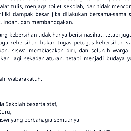
lat tulis, menjaga toilet sekolah, dan tidak menco
iliki dampak besar. Jika dilakukan bersama-sama 
t, indah, dan membanggakan.
 kebersihan tidak hanya berisi nasihat, tetapi jug
a kebersihan bukan tugas petugas kebersihan sa
an, siswa membiasakan diri, dan seluruh warga 
ukan lagi sekadar aturan, tetapi menjadi budaya 
ahi wabarakatuh.
a Sekolah beserta staf,
Guru,
Siswi yang berbahagia semuanya.