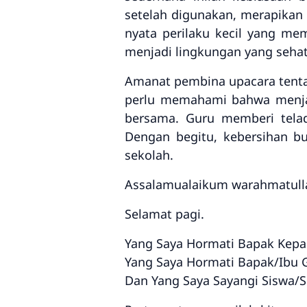
setelah digunakan, merapikan a
nyata perilaku kecil yang mem
menjadi lingkungan yang seha
Amanat pembina upacara tentang
perlu memahami bahwa menjag
bersama. Guru memberi telad
Dengan begitu, kebersihan b
sekolah.
Assalamualaikum warahmatull
Selamat pagi.
Yang Saya Hormati Bapak Kepal
Yang Saya Hormati Bapak/Ibu 
Dan Yang Saya Sayangi Siswa/