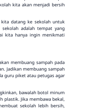
olah kita akan menjadi bersih
 kita datang ke sekolah untuk
a sekolah adalah tempat yang
i kita hanya ingin menikmati
biasakan membuang sampah pada
kan. Jadikan membuang sampah
a guru piket atau petugas agar
ngkinkan, bawalah botol minum
 plastik. Jika membawa bekal,
embuat sekolah lebih bersih,