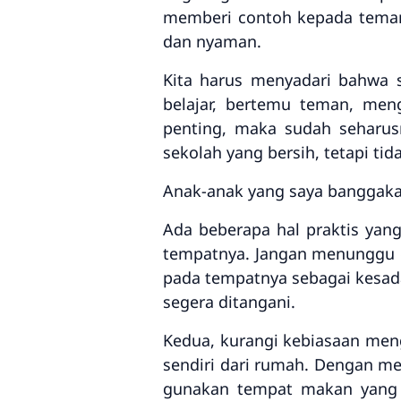
memberi contoh kepada teman-
dan nyaman.
Kita harus menyadari bahwa s
belajar, bertemu teman, men
penting, maka sudah seharus
sekolah yang bersih, tetapi ti
Anak-anak yang saya banggaka
Ada beberapa hal praktis yan
tempatnya. Jangan menunggu 
pada tempatnya sebagai kesada
segera ditangani.
Kedua, kurangi kebiasaan men
sendiri dari rumah. Dengan m
gunakan tempat makan yang b