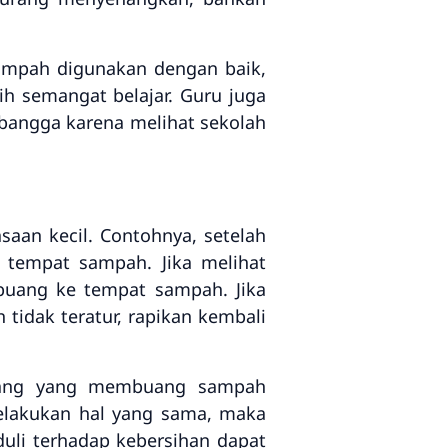
 sampah digunakan dengan baik,
ih semangat belajar. Guru juga
bangga karena melihat sekolah
saan kecil. Contohnya, setelah
 tempat sampah. Jika melihat
buang ke tempat sampah. Jika
 tidak teratur, rapikan kembali
u orang yang membuang sampah
elakukan hal yang sama, maka
duli terhadap kebersihan dapat