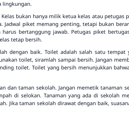
 lingkungan.
. Kelas bukan hanya milik ketua kelas atau petugas pi
a. Jadwal piket memang penting, tetapi bukan berart
a harus bertanggung jawab. Petugas piket bertuga
las tetap bersih.
lah dengan baik. Toilet adalah salah satu tempat 
unakan toilet, siramlah sampai bersih. Jangan mem
nding toilet. Toilet yang bersih menunjukkan bahw
aman dan taman sekolah. Jangan memetik tanaman s
pah di selokan. Tanaman yang ada di sekolah m
ah. Jika taman sekolah dirawat dengan baik, suasana