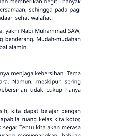
telah memberikan begitu banyak
bersamaan, sehingga pada pagi
daan sehat walafiat.
ita, yakni Nabi Muhammad SAW,
ang benderang. Mudah-mudahan
bal alamin.
gnya menjaga kebersihan. Tema
cara. Namun, meskipun sering
kebersihan tidak cukup hanya
ih, kita dapat belajar dengan
pabila ruang kelas kita kotor,
k segar. Tentu kita akan merasa
 kurang menyenangkan, bahkan