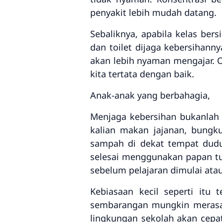
penyakit lebih mudah datang.
Sebaliknya, apabila kelas ber
dan toilet dijaga kebersihann
akan lebih nyaman mengajar. 
kita tertata dengan baik.
Anak-anak yang berbahagia,
Menjaga kebersihan bukanlah p
kalian makan jajanan, bungk
sampah di dekat tempat dudu
selesai menggunakan papan tuli
sebelum pelajaran dimulai ata
Kebiasaan kecil seperti itu
sembarangan mungkin merasa 
lingkungan sekolah akan cepat