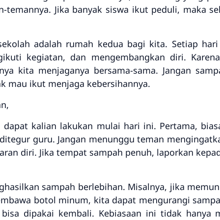
temannya. Jika banyak siswa ikut peduli, maka sek
ekolah adalah rumah kedua bagi kita. Setiap hari
gikuti kegiatan, dan mengembangkan diri. Karen
nya kita menjaganya bersama-sama. Jangan sampa
dak mau ikut menjaga kebersihannya.
n,
g dapat kalian lakukan mulai hari ini. Pertama, 
ditegur guru. Jangan menunggu teman mengingat
ran diri. Jika tempat sampah penuh, laporkan kepad
ghasilkan sampah berlebihan. Misalnya, jika memu
embawa botol minum, kita dapat mengurangi sampah
isa dipakai kembali. Kebiasaan ini tidak hanya m