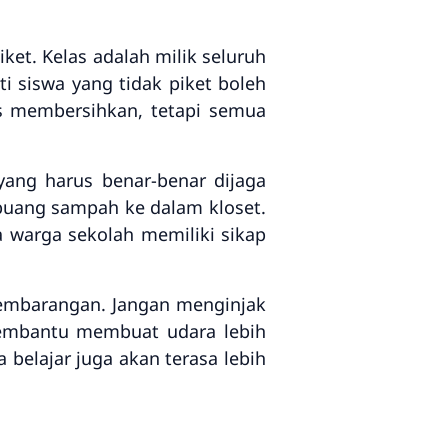
ket. Kelas adalah milik seluruh
i siswa yang tidak piket boleh
s membersihkan, tetapi semua
yang harus benar-benar dijaga
buang sampah ke dalam kloset.
a warga sekolah memiliki sikap
embarangan. Jangan menginjak
embantu membuat udara lebih
 belajar juga akan terasa lebih