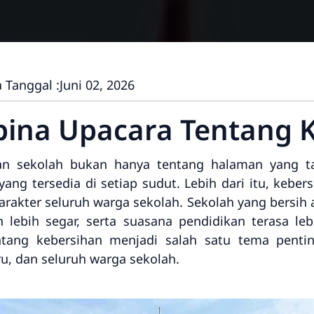
 Tanggal :
Juni 02, 2026
ina Upacara Tentang 
an sekolah bukan hanya tentang halaman yang ta
ang tersedia di setiap sudut. Lebih dari itu, kebe
karakter seluruh warga sekolah. Sekolah yang bersi
n lebih segar, serta suasana pendidikan terasa le
tang kebersihan menjadi salah satu tema pentin
u, dan seluruh warga sekolah.