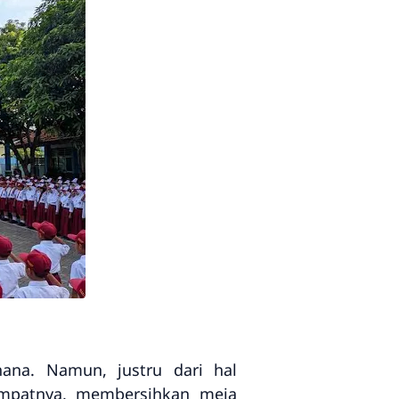
hana. Namun, justru dari hal
empatnya, membersihkan meja