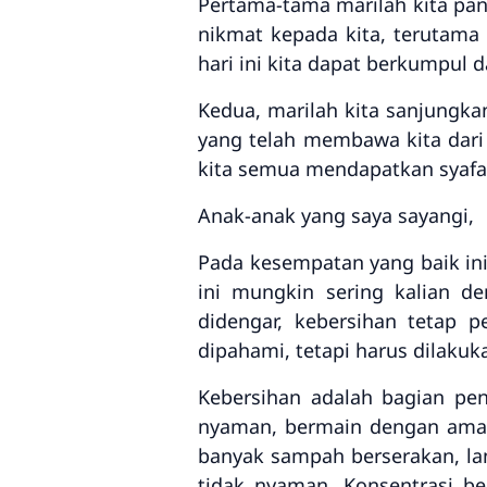
Pertama-tama marilah kita pan
nikmat kepada kita, terutama
hari ini kita dapat berkumpul 
Kedua, marilah kita sanjungk
yang telah membawa kita dar
kita semua mendapatkan syafaat
Anak-anak yang saya sayangi,
Pada kesempatan yang baik in
ini mungkin sering kalian d
didengar, kebersihan tetap 
dipahami, tetapi harus dilakuka
Kebersihan adalah bagian pen
nyaman, bermain dengan aman, 
banyak sampah berserakan, lant
tidak nyaman. Konsentrasi b