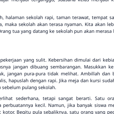
sih, halaman sekolah rapi, taman terawat, tempat
ya, maka sekolah akan terasa nyaman. Kita akan leb
Orang tua yang datang ke sekolah pun akan merasa 
ekerjaan yang sulit. Kebersihan dimulai dari kebia
usnya jangan dibuang sembarangan. Masukkan ke
k, jangan pura-pura tidak melihat. Ambillah dan 
s, hapuslah dengan rapi. Jika meja dan kursi sudah
u sebelum pulang sekolah.
 terlihat sederhana, tetapi sangat berarti. Sat
perbuatannya kecil. Namun, jika banyak siswa m
 kotor. Begitu pula sebaliknya, satu orang yang pe