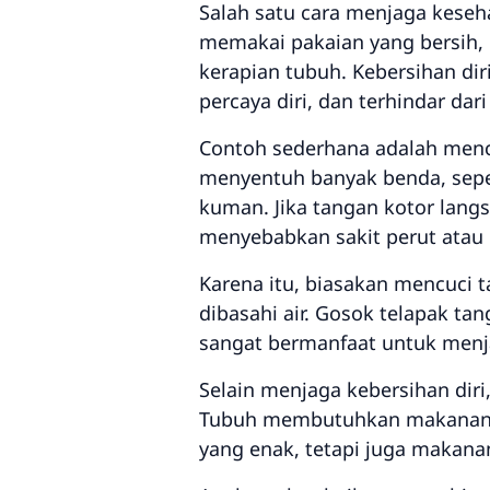
Salah satu cara menjaga keseha
memakai pakaian yang bersih,
kerapian tubuh. Kebersihan di
percaya diri, dan terhindar dar
Contoh sederhana adalah menc
menyentuh banyak benda, sepert
kuman. Jika tangan kotor lan
menyebabkan sakit perut atau 
Karena itu, biasakan mencuci 
dibasahi air. Gosok telapak tan
sangat bermanfaat untuk menj
Selain menjaga kebersihan dir
Tubuh membutuhkan makanan be
yang enak, tetapi juga makana