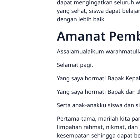
dapat mengingatkan seluruh wa
yang sehat, siswa dapat belaja
dengan lebih baik.
Amanat Pemb
Assalamualaikum warahmatull
Selamat pagi.
Yang saya hormati Bapak Kepala
Yang saya hormati Bapak dan I
Serta anak-anakku siswa dan s
Pertama-tama, marilah kita pan
limpahan rahmat, nikmat, dan k
kesempatan sehingga dapat be