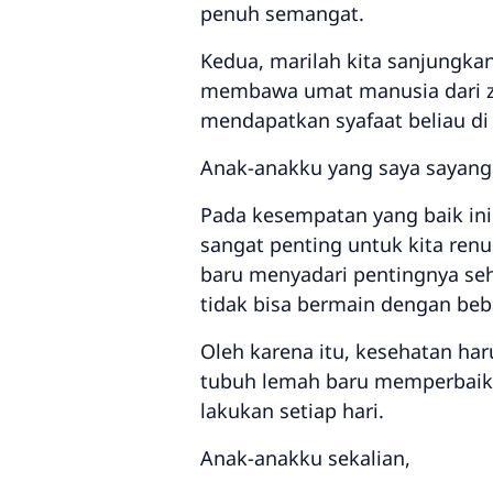
penuh semangat.
Kedua, marilah kita sanjungka
membawa umat manusia dari z
mendapatkan syafaat beliau di 
Anak-anakku yang saya sayangi
Pada kesempatan yang baik in
sangat penting untuk kita renu
baru menyadari pentingnya seha
tidak bisa bermain dengan beba
Oleh karena itu, kesehatan ha
tubuh lemah baru memperbaiki 
lakukan setiap hari.
Anak-anakku sekalian,