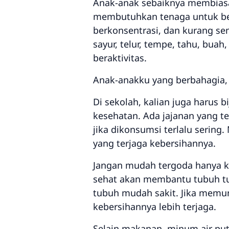
Anak-anak sebaiknya membiasa
membutuhkan tenaga untuk bela
berkonsentrasi, dan kurang se
sayur, telur, tempe, tahu, bua
beraktivitas.
Anak-anakku yang berbahagia,
Di sekolah, kalian juga harus b
kesehatan. Ada jajanan yang t
jika dikonsumsi terlalu sering.
yang terjaga kebersihannya.
Jangan mudah tergoda hanya k
sehat akan membantu tubuh t
tubuh mudah sakit. Jika memu
kebersihannya lebih terjaga.
Selain makanan, minum air pu