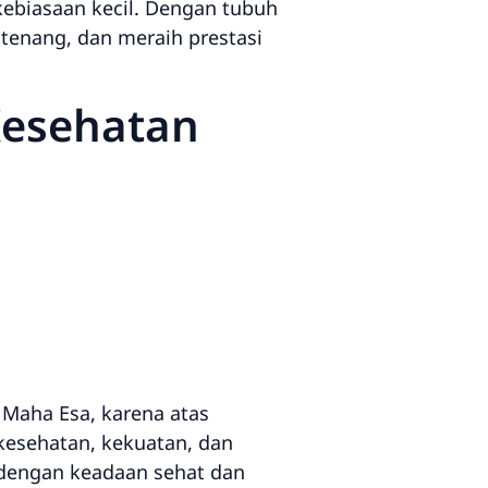
kebiasaan kecil. Dengan tubuh
 tenang, dan meraih prestasi
Kesehatan
 Maha Esa, karena atas
 kesehatan, kekuatan, dan
dengan keadaan sehat dan