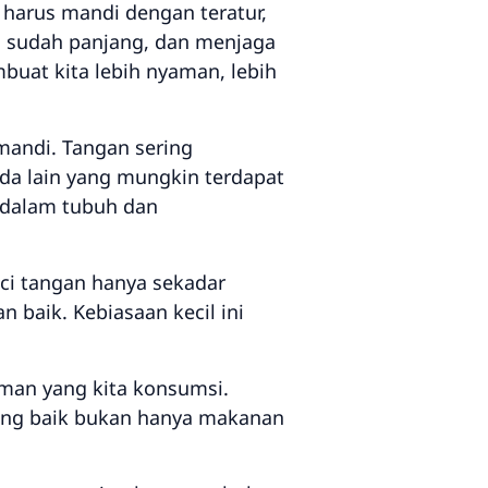
a harus mandi dengan teratur,
a sudah panjang, dan menjaga
buat kita lebih nyaman, lebih
mandi. Tangan sering
nda lain yang mungkin terdapat
 dalam tubuh dan
ci tangan hanya sekadar
n baik. Kebiasaan kecil ini
man yang kita konsumsi.
ang baik bukan hanya makanan