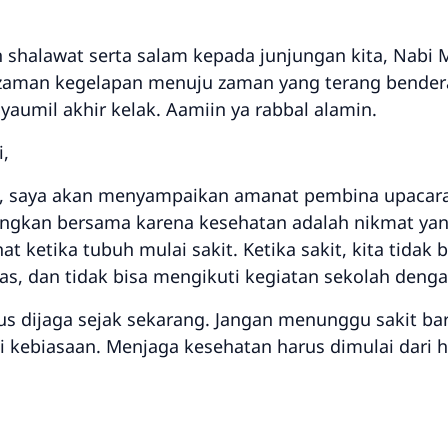
n shalawat serta salam kepada junjungan kita, Nab
aman kegelapan menuju zaman yang terang bender
yaumil akhir kelak. Aamiin ya rabbal alamin.
,
i, saya akan menyampaikan amanat pembina upacara
ngkan bersama karena kesehatan adalah nikmat yang l
t ketika tubuh mulai sakit. Ketika sakit, kita tidak
s, dan tidak bisa mengikuti kegiatan sekolah denga
rus dijaga sejak sekarang. Jangan menunggu sakit b
kebiasaan. Menjaga kesehatan harus dimulai dari ha