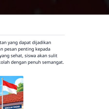
an yang dapat dijadikan
an pesan penting kepada
ang sehat, siswa akan sulit
sekolah dengan penuh semangat.