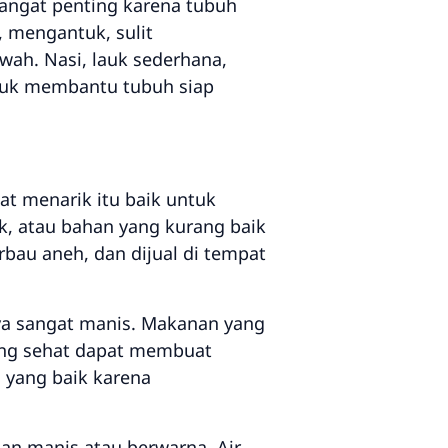
angat penting karena tubuh
 mengantuk, sulit
wah. Nasi, lauk sederhana,
untuk membantu tubuh siap
hat menarik itu baik untuk
k, atau bahan yang kurang baik
erbau aneh, dan dijual di tempat
ya sangat manis. Makanan yang
ang sehat dapat membuat
 yang baik karena
an manis atau berwarna. Air