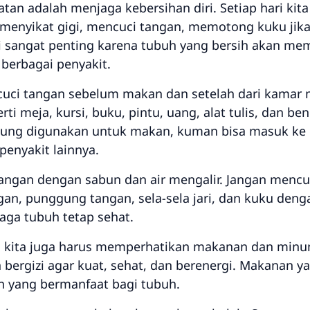
tan adalah menjaga kebersihan diri. Setiap hari kit
 menyikat gigi, mencuci tangan, memotong kuku jik
ri sangat penting karena tubuh yang bersih akan mem
i berbagai penyakit.
uci tangan sebelum makan dan setelah dari kamar 
i meja, kursi, buku, pintu, uang, alat tulis, dan be
gsung digunakan untuk makan, kuman bisa masuk ke
penyakit lainnya.
tangan dengan sabun dan air mengalir. Jangan mencu
gan, punggung tangan, sela-sela jari, dan kuku denga
aga tubuh tetap sehat.
i, kita juga harus memperhatikan makanan dan minu
rgizi agar kuat, sehat, dan berenergi. Makanan y
n yang bermanfaat bagi tubuh.