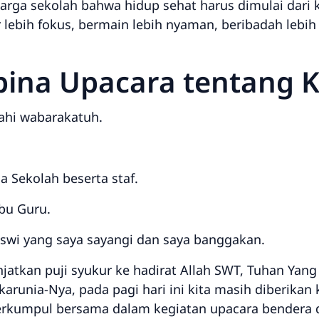
rga sekolah bahwa hidup sehat harus dimulai dari 
r lebih fokus, bermain lebih nyaman, beribadah lebih
ina Upacara tentang 
ahi wabarakatuh.
 Sekolah beserta staf.
bu Guru.
iswi yang saya sayangi dan saya banggakan.
jatkan puji syukur ke hadirat Allah SWT, Tuhan Yang
arunia-Nya, pada pagi hari ini kita masih diberikan
rkumpul bersama dalam kegiatan upacara bendera 