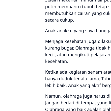
putih membantu tubuh tetap se
membutuhkan cairan yang cuk
secara cukup.
Anak-anakku yang saya bangg
Menjaga kesehatan juga dilak
kurang bugar. Olahraga tidak ha
kecil, atau mengikuti pelajar
kesehatan.
Ketika ada kegiatan senam ata
hanya duduk terlalu lama. Tubu
lebih baik. Anak yang aktif ber
Namun, olahraga juga harus di
Jangan berlari di tempat yang l
Olahraga yang baik adalah ol