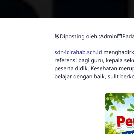
Diposting oleh :
Admin
Pada
sdn4cirahab.sch.id
menghadirka
referensi bagi guru, kepala 
peserta didik. Kesehatan meru
belajar dengan baik, sulit ber