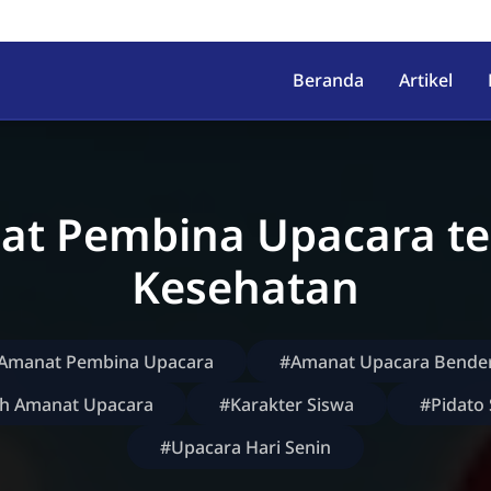
irahab, Kec. Lumbir, Kab. Ba
Beranda
Artikel
t Pembina Upacara t
Kesehatan
Amanat Pembina Upacara
#Amanat Upacara Bende
h Amanat Upacara
#Karakter Siswa
#Pidato
#Upacara Hari Senin