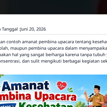
 Tanggal :
Juni 20, 2026
n contoh amanat pembina upacara tentang kesehat
sekolah, maupun pembina upacara dalam menyampaik
pakan hal yang sangat berharga karena tanpa tubuh y
konsentrasi, dan sulit mengikuti berbagai kegiatan 