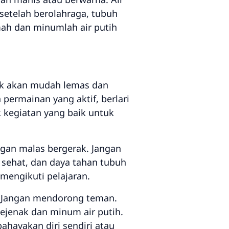
setelah berolahraga, tubuh
ah dan minumlah air putih
ak akan mudah lemas dan
 permainan yang aktif, berlari
 kegiatan yang baik untuk
ngan malas bergerak. Jangan
h sehat, dan daya tahan tubuh
p mengikuti pelajaran.
r. Jangan mendorong teman.
 sejenak dan minum air putih.
hayakan diri sendiri atau