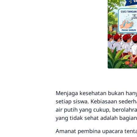
Menjaga kesehatan bukan hanya
setiap siswa. Kebiasaan seder
air putih yang cukup, berolahr
yang tidak sehat adalah bagian
Amanat pembina upacara tenta