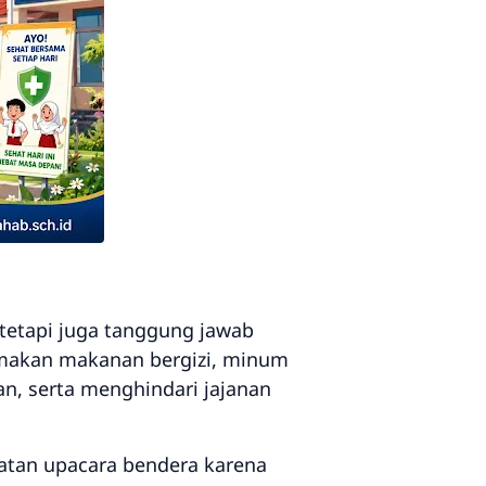
tetapi juga tanggung jawab
, makan makanan bergizi, minum
an, serta menghindari jajanan
atan upacara bendera karena