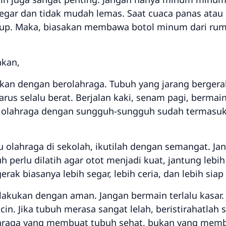
gar dan tidak mudah lemas. Saat cuaca panas atau 
up. Maka, biasakan membawa botol minum dari rum
akan,
ukan dengan berolahraga. Tubuh yang jarang berger
rus selalu berat. Berjalan kaki, senam pagi, bermain
an olahraga dengan sungguh-sungguh sudah termasuk
u olahraga di sekolah, ikutilah dengan semangat. Ja
h perlu dilatih agar otot menjadi kuat, jantung lebi
gerak biasanya lebih segar, lebih ceria, dan lebih sia
lakukan dengan aman. Jangan bermain terlalu kasa
icin. Jika tubuh merasa sangat lelah, beristirahatlah
ahraga yang membuat tubuh sehat, bukan yang memba