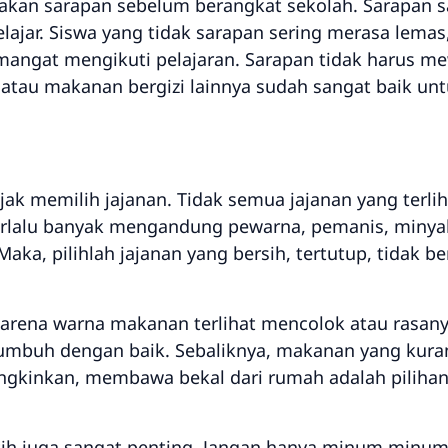
kan sarapan sebelum berangkat sekolah. Sarapan s
jar. Siswa yang tidak sarapan sering merasa lemas,
mangat mengikuti pelajaran. Sarapan tidak harus me
h, atau makanan bergizi lainnya sudah sangat baik 
ijak memilih jajanan. Tidak semua jajanan yang terli
erlalu banyak mengandung pewarna, pemanis, minya
 Maka, pilihlah jajanan yang bersih, tertutup, tidak b
arena warna makanan terlihat mencolok atau rasan
umbuh dengan baik. Sebaliknya, makanan yang kur
ngkinkan, membawa bekal dari rumah adalah pilihan
tih juga sangat penting. Jangan hanya minum minum