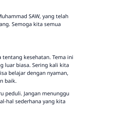
i Muhammad SAW, yang telah
ang. Semoga kita semua
 tentang kesehatan. Tema ini
uar biasa. Sering kali kita
 bisa belajar dengan nyaman,
n baik.
aru peduli. Jangan menunggu
l-hal sederhana yang kita