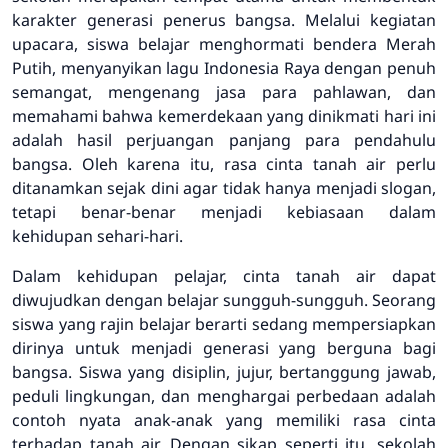
karakter generasi penerus bangsa. Melalui kegiatan
upacara, siswa belajar menghormati bendera Merah
Putih, menyanyikan lagu Indonesia Raya dengan penuh
semangat, mengenang jasa para pahlawan, dan
memahami bahwa kemerdekaan yang dinikmati hari ini
adalah hasil perjuangan panjang para pendahulu
bangsa. Oleh karena itu, rasa cinta tanah air perlu
ditanamkan sejak dini agar tidak hanya menjadi slogan,
tetapi benar-benar menjadi kebiasaan dalam
kehidupan sehari-hari.
Dalam kehidupan pelajar, cinta tanah air dapat
diwujudkan dengan belajar sungguh-sungguh. Seorang
siswa yang rajin belajar berarti sedang mempersiapkan
dirinya untuk menjadi generasi yang berguna bagi
bangsa. Siswa yang disiplin, jujur, bertanggung jawab,
peduli lingkungan, dan menghargai perbedaan adalah
contoh nyata anak-anak yang memiliki rasa cinta
terhadap tanah air. Dengan sikap seperti itu, sekolah