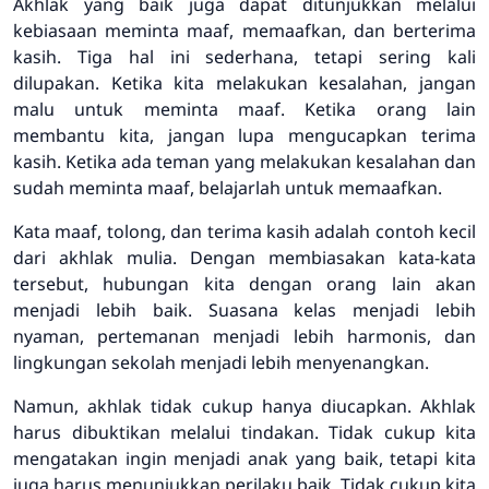
Akhlak yang baik juga dapat ditunjukkan melalui
kebiasaan meminta maaf, memaafkan, dan berterima
kasih. Tiga hal ini sederhana, tetapi sering kali
dilupakan. Ketika kita melakukan kesalahan, jangan
malu untuk meminta maaf. Ketika orang lain
membantu kita, jangan lupa mengucapkan terima
kasih. Ketika ada teman yang melakukan kesalahan dan
sudah meminta maaf, belajarlah untuk memaafkan.
Kata maaf, tolong, dan terima kasih adalah contoh kecil
dari akhlak mulia. Dengan membiasakan kata-kata
tersebut, hubungan kita dengan orang lain akan
menjadi lebih baik. Suasana kelas menjadi lebih
nyaman, pertemanan menjadi lebih harmonis, dan
lingkungan sekolah menjadi lebih menyenangkan.
Namun, akhlak tidak cukup hanya diucapkan. Akhlak
harus dibuktikan melalui tindakan. Tidak cukup kita
mengatakan ingin menjadi anak yang baik, tetapi kita
juga harus menunjukkan perilaku baik. Tidak cukup kita