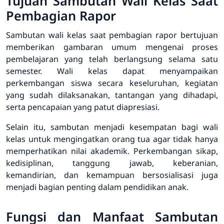
Tujuan Sambutan Wali Kelas Saat
Pembagian Rapor
Sambutan wali kelas saat pembagian rapor bertujuan
memberikan gambaran umum mengenai proses
pembelajaran yang telah berlangsung selama satu
semester. Wali kelas dapat menyampaikan
perkembangan siswa secara keseluruhan, kegiatan
yang sudah dilaksanakan, tantangan yang dihadapi,
serta pencapaian yang patut diapresiasi.
Selain itu, sambutan menjadi kesempatan bagi wali
kelas untuk mengingatkan orang tua agar tidak hanya
memperhatikan nilai akademik. Perkembangan sikap,
kedisiplinan, tanggung jawab, keberanian,
kemandirian, dan kemampuan bersosialisasi juga
menjadi bagian penting dalam pendidikan anak.
Fungsi dan Manfaat Sambutan