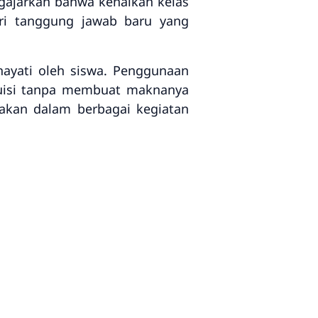
engajarkan bahwa kenaikan kelas
dari tanggung jawab baru yang
ayati oleh siswa. Penggunaan
puisi tanpa membuat maknanya
unakan dalam berbagai kegiatan