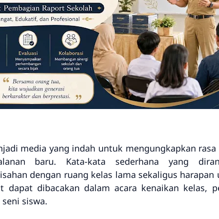
njadi media yang indah untuk mengungkapkan rasa 
lanan baru. Kata-kata sederhana yang dira
han dengan ruang kelas lama sekaligus harapan unt
ebut dapat dibacakan dalam acara kenaikan kelas, 
seni siswa.