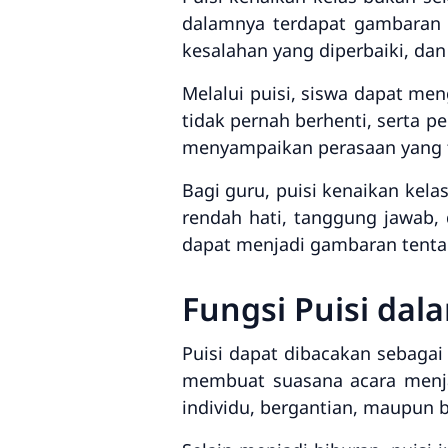
dalamnya terdapat gambaran p
kesalahan yang diperbaiki, da
Melalui puisi, siswa dapat m
tidak pernah berhenti, serta 
menyampaikan perasaan yang t
Bagi guru, puisi kenaikan kel
rendah hati, tanggung jawab,
dapat menjadi gambaran tenta
Fungsi Puisi dal
Puisi dapat dibacakan sebagai
membuat suasana acara menja
individu, bergantian, maupun 