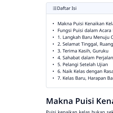
Daftar Isi
Makna Puisi Kenaikan Kel
Fungsi Puisi dalam Acara
1. Langkah Baru Menuju C
2. Selamat Tinggal, Ruan
3. Terima Kasih, Guruku
4. Sahabat dalam Perjalan
5. Pelangi Setelah Ujian
6. Naik Kelas dengan Ras
7. Kelas Baru, Harapan Ba
Makna Puisi Kena
Puisi kenaikan kelas bukan sek