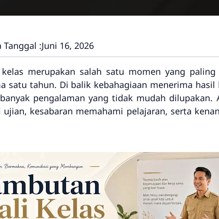
 Tanggal :
Juni 16, 2026
kelas merupakan salah satu momen yang paling d
ma satu tahun. Di balik kebahagiaan menerima hasi
n banyak pengalaman yang tidak mudah dilupakan.
 ujian, kesabaran memahami pelajaran, serta ken