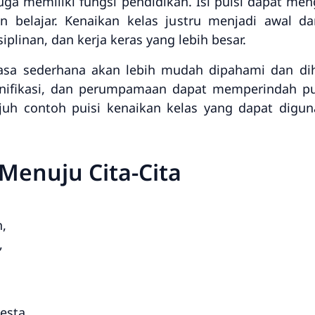
juga memiliki fungsi pendidikan. Isi puisi dapat m
an belajar. Kenaikan kelas justru menjadi awal 
linan, dan kerja keras yang lebih besar.
sa sederhana akan lebih mudah dipahami dan dih
sonifikasi, dan perumpamaan dapat memperindah 
 tujuh contoh puisi kenaikan kelas yang dapat dig
Menuju Cita-Cita
n,
,
esta,