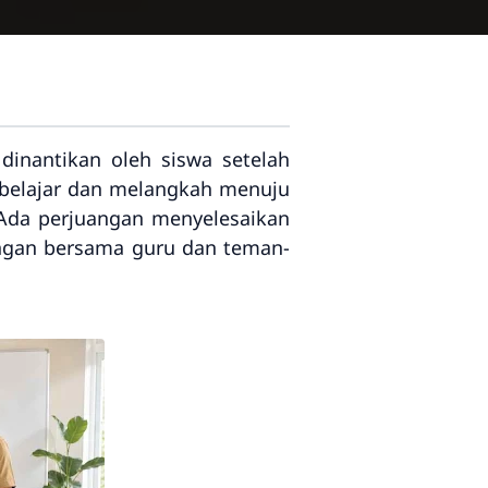
inantikan oleh siswa setelah
l belajar dan melangkah menuju
 Ada perjuangan menyelesaikan
angan bersama guru dan teman-