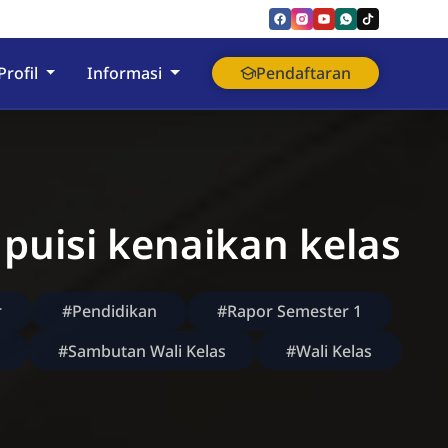
nyumas
Profil
Informasi
Pendaftaran
puisi kenaikan kelas
r
#Pendidikan
#Rapor Semester 1
#Sambutan Wali Kelas
#Wali Kelas