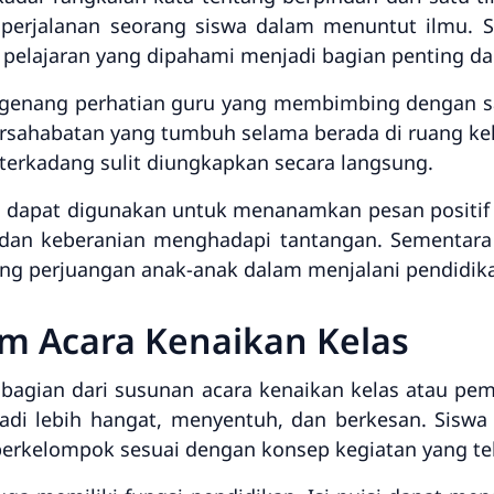
erjalanan seorang siswa dalam menuntut ilmu. Se
n pelajaran yang dipahami menjadi bagian penting d
engenang perhatian guru yang membimbing dengan s
persahabatan yang tumbuh selama berada di ruang ke
erkadang sulit diungkapkan secara langsung.
as dapat digunakan untuk menanamkan pesan positif 
 dan keberanian menghadapi tantangan. Sementara b
ng perjuangan anak-anak dalam menjalani pendidik
am Acara Kenaikan Kelas
 bagian dari susunan acara kenaikan kelas atau pe
di lebih hangat, menyentuh, dan berkesan. Sisw
berkelompok sesuai dengan konsep kegiatan yang tel