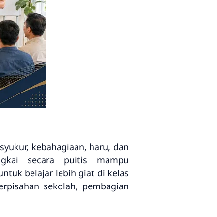
syukur, kebahagiaan, haru, dan
ngkai secara puitis mampu
uk belajar lebih giat di kelas
perpisahan sekolah, pembagian