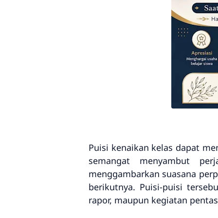
Puisi kenaikan kelas dapat me
semangat menyambut perja
menggambarkan suasana perpisa
berikutnya. Puisi-puisi ters
rapor, maupun kegiatan pentas 