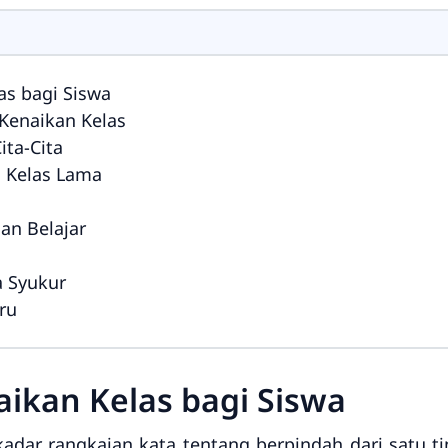
as bagi Siswa
 Kenaikan Kelas
ita-Cita
g Kelas Lama
an Belajar
a Syukur
ru
ikan Kelas bagi Siswa
adar rangkaian kata tentang berpindah dari satu ti