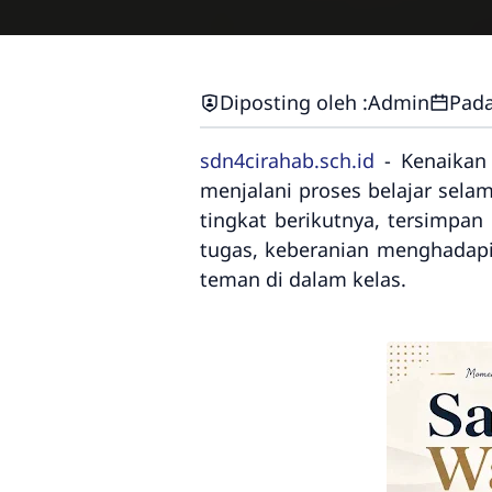
Diposting oleh :
Admin
Pada
sdn4cirahab.sch.id
- Kenaikan 
menjalani proses belajar sela
tingkat berikutnya, tersimpa
tugas, keberanian menghadapi
teman di dalam kelas.