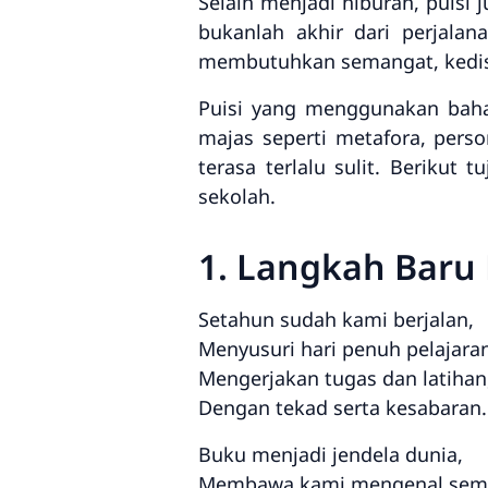
Selain menjadi hiburan, puisi 
bukanlah akhir dari perjalan
membutuhkan semangat, kedisip
Puisi yang menggunakan baha
majas seperti metafora, per
terasa terlalu sulit. Berikut
sekolah.
1. Langkah Baru 
Setahun sudah kami berjalan,
Menyusuri hari penuh pelajara
Mengerjakan tugas dan latihan
Dengan tekad serta kesabaran.
Buku menjadi jendela dunia,
Membawa kami mengenal sem