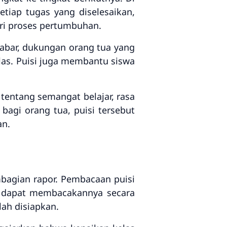
tiap tugas yang diselesaikan,
ari proses pertumbuhan.
abar, dukungan orang tua yang
las. Puisi juga membantu siswa
tentang semangat belajar, rasa
agi orang tua, puisi tersebut
an.
mbagian rapor. Pembacaan puisi
a dapat membacakannya secara
ah disiapkan.