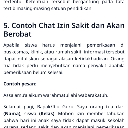
tertentu. Ketentuan tersebut bergantung pada tata
tertib masing-masing satuan pendidikan.
5. Contoh Chat Izin Sakit dan Akan
Berobat
Apabila siswa harus menjalani pemeriksaan di
puskesmas, klinik, atau rumah sakit, informasi tersebut
dapat dituliskan sebagai alasan ketidakhadiran. Orang
tua tidak perlu menyebutkan nama penyakit apabila
pemeriksaan belum selesai.
Contoh pesan:
Assalamu’alaikum warahmatullahi wabarakatuh.
Selamat pagi, Bapak/Ibu Guru. Saya orang tua dari
(Nama)
, siswa
(Kelas)
. Mohon izin memberitahukan
bahwa hari ini anak saya tidak dapat masuk sekolah
karena sedang sakit dan akan menjalani pemeriksaan