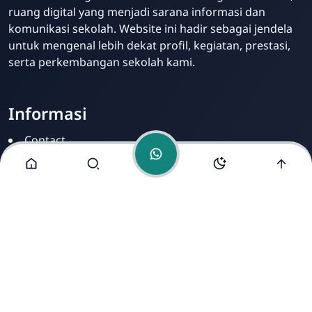
Online
ruang digital yang menjadi sarana informasi dan
komunikasi sekolah. Website ini hadir sebagai jendela
untuk mengenal lebih dekat profil, kegiatan, prestasi,
serta perkembangan sekolah kami.
Informasi
Contact
Disclamer
Sitemap
Privacy Policy
Alamat Kami
Cirahab RT 02 RW 04, Kecamatan Lumbir, Kabupaten
Banyumas, Jawa Tengah 53177