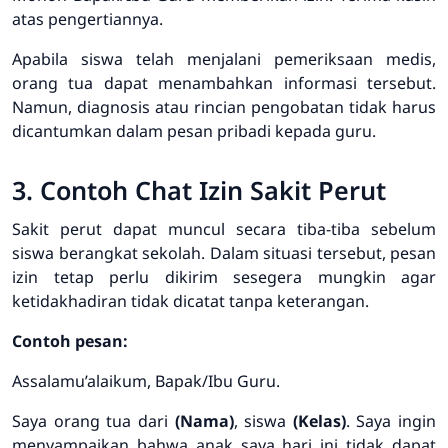
atas pengertiannya.
Apabila siswa telah menjalani pemeriksaan medis,
orang tua dapat menambahkan informasi tersebut.
Namun, diagnosis atau rincian pengobatan tidak harus
dicantumkan dalam pesan pribadi kepada guru.
3. Contoh Chat Izin Sakit Perut
Sakit perut dapat muncul secara tiba-tiba sebelum
siswa berangkat sekolah. Dalam situasi tersebut, pesan
izin tetap perlu dikirim sesegera mungkin agar
ketidakhadiran tidak dicatat tanpa keterangan.
Contoh pesan:
Assalamu’alaikum, Bapak/Ibu Guru.
Saya orang tua dari
(Nama)
, siswa
(Kelas)
. Saya ingin
menyampaikan bahwa anak saya hari ini tidak dapat