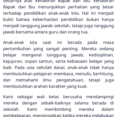
besarnya atas kehadiran Bapak dan Ibu. Kehadiran
Bapak dan Ibu menunjukkan perhatian yang besar
terhadap pendidikan anak-anak kita. Hal ini menjadi
bukti bahwa keberhasilan pendidikan bukan hanya
menjadi tanggung jawab sekolah, tetapi juga tanggung
jawab bersama antara guru dan orang tua.
Anak-anak kita saat ini berada pada masa
pertumbuhan yang sangat penting. Mereka sedang
belajar mengenal tanggung jawab, kedisiplinan,
kejujuran, sopan santun, serta kebiasaan belajar yang
baik. Pada usia sekolah dasar, anak-anak tidak hanya
membutuhkan pelajaran membaca, menulis, berhitung,
dan memahami ilmu pengetahuan, tetapi juga
membutuhkan arahan karakter yang kuat.
Kami sebagai wali kelas berusaha mendampingi
mereka dengan sebaik-baiknya selama berada di
sekolah. Kami membimbing mereka dalam
pembelajaran, mengingatkan ketika mereka melakukan