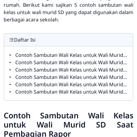
rumah. Berikut kami sajikan 5 contoh sambutan wali
kelas untuk wali murid SD yang dapat digunakan dalam
berbagai acara sekolah.
Daftar Isi
Contoh Sambutan Wali Kelas untuk Wali Murid SD Saat Pembagian Rapor
Contoh Sambutan Wali Kelas untuk Wali Murid SD yang Singkat dan Berkesan
Contoh Sambutan Wali Kelas untuk Wali Murid SD Saat Rapat Orang Tua
Contoh Sambutan Wali Kelas untuk Wali Murid SD Saat Kenaikan Kelas
Contoh Sambutan Wali Kelas untuk Wali Murid SD yang Menyentuh Hati
Contoh Sambutan Wali Kelas untuk Wali Murid SD Saat Akhir Semester
Contoh Sambutan Wali Kelas
untuk Wali Murid SD Saat
Pembagian Rapor