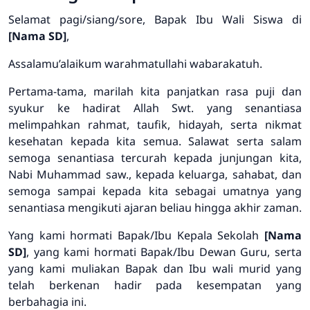
Selamat pagi/siang/sore, Bapak Ibu Wali Siswa di
[Nama SD]
,
Assalamu’alaikum warahmatullahi wabarakatuh.
Pertama-tama, marilah kita panjatkan rasa puji dan
syukur ke hadirat Allah Swt. yang senantiasa
melimpahkan rahmat, taufik, hidayah, serta nikmat
kesehatan kepada kita semua. Salawat serta salam
semoga senantiasa tercurah kepada junjungan kita,
Nabi Muhammad saw., kepada keluarga, sahabat, dan
semoga sampai kepada kita sebagai umatnya yang
senantiasa mengikuti ajaran beliau hingga akhir zaman.
Yang kami hormati Bapak/Ibu Kepala Sekolah
[Nama
SD]
, yang kami hormati Bapak/Ibu Dewan Guru, serta
yang kami muliakan Bapak dan Ibu wali murid yang
telah berkenan hadir pada kesempatan yang
berbahagia ini.