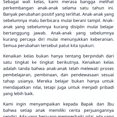
Sebagai wali kelas, kami merasa bangga melihat
perkembangan anak-anak selama satu tahun ini.
Banyak perubahan positif yang terlihat. Anak-anak yang
sebelumnya malu berbicara mulai berani tampil. Anak-
anak yang sebelumnya kurang disiplin mulai belajar
bertanggung jawab. Anak-anak yang sebelumnya
kurang percaya diri mulai menunjukkan keberanian.
Semua perubahan tersebut patut kita syukuri.
Kenaikan kelas bukan hanya tentang berpindah dari
satu tingkat ke tingkat berikutnya. Kenaikan kelas
adalah tanda bahwa anak-anak telah melewati proses
pembelajaran, pembinaan, dan pendewasaan sesuai
tahap usianya. Mereka belajar bukan hanya untuk
mendapatkan nilai, tetapi juga untuk menjadi pribadi
yang lebih baik.
Kami ingin menyampaikan kepada Bapak dan Ibu
bahwa setiap anak memiliki cerita perjuangannya
sendiri. Ada yang berjuang memperbaiki nilai, ada yang