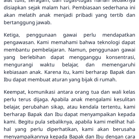
alat tulis, seragam, dan tugas-tugas harian sebaiknya
disiapkan sejak malam hari. Pembiasaan sederhana ini
akan melatih anak menjadi pribadi yang tertib dan
bertanggung jawab.
Ketiga, penggunaan gawai perlu mendapatkan
pengawasan. Kami memahami bahwa teknologi dapat
membantu pembelajaran. Namun, penggunaan gawai
yang berlebihan dapat mengganggu konsentrasi,
mengurangi waktu belajar, dan memengaruhi
kebiasaan anak. Karena itu, kami berharap Bapak dan
Ibu dapat membuat aturan yang bijak di rumah.
Keempat, komunikasi antara orang tua dan wali kelas
perlu terus dijaga. Apabila anak mengalami kesulitan
belajar, perubahan sikap, atau kendala tertentu, kami
berharap Bapak dan Ibu dapat menyampaikan kepada
kami. Begitu pula sebaliknya, apabila kami melihat hal-
hal yang perlu diperhatikan, kami akan berusaha
menyampaikannya kepada Bapak dan Ibu dengan cara