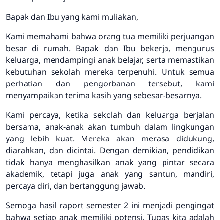
Bapak dan Ibu yang kami muliakan,
Kami memahami bahwa orang tua memiliki perjuangan
besar di rumah. Bapak dan Ibu bekerja, mengurus
keluarga, mendampingi anak belajar, serta memastikan
kebutuhan sekolah mereka terpenuhi. Untuk semua
perhatian dan pengorbanan tersebut, kami
menyampaikan terima kasih yang sebesar-besarnya.
Kami percaya, ketika sekolah dan keluarga berjalan
bersama, anak-anak akan tumbuh dalam lingkungan
yang lebih kuat. Mereka akan merasa didukung,
diarahkan, dan dicintai. Dengan demikian, pendidikan
tidak hanya menghasilkan anak yang pintar secara
akademik, tetapi juga anak yang santun, mandiri,
percaya diri, dan bertanggung jawab.
Semoga hasil raport semester 2 ini menjadi pengingat
bahwa setiap anak memiliki potensi. Tugas kita adalah