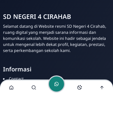
SD NEGERI 4 CIRAHAB
Admin
Selamat datang di Website resmi SD Negeri 4 Cirahab,
Online
ruang digital yang menjadi sarana informasi dan
komunikasi sekolah. Website ini hadir sebagai jendela
untuk mengenal lebih dekat profil, kegiatan, prestasi,
serta perkembangan sekolah kami.
Informasi
Contact
Disclamer
Sitemap
Privacy Policy