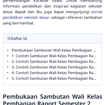
perkembangan karakter siswa. Untuk mendukung
informasi pendidikan dan inspirasi kegiatan sekolah
dasar, Bapak dan Ibu juga dapat mengunjungi
portal
pendidikan sekolah dasar
sebagai referensi tambahan
yang bermanfaat.
Daftar Isi
Pembukaan Sambutan Wali Kelas Pembagian Raport Semester 2
1. Contoh Sambutan Wali Kelas Pembagian Raport Semester 2 Singkat dan Sopan
2. Contoh Sambutan Wali Kelas Pembagian Raport Semester 2 dan Kenaikan Kelas
3. Contoh Sambutan Wali Kelas Pembagian Raport Semester 2 yang Menyentuh Hati
4. Contoh Sambutan Wali Kelas Pembagian Raport Semester 2 untuk Orang Tua Siswa SD
5. Contoh Sambutan Wali Kelas Pembagian Raport Semester 2 Penuh Motivasi
Pembukaan Sambutan Wali Kelas
Pembagian Raport Semester 2