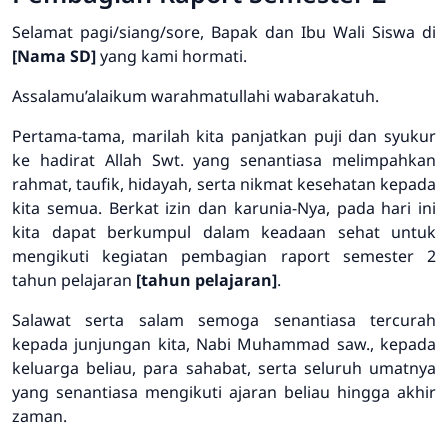
Selamat pagi/siang/sore, Bapak dan Ibu Wali Siswa di
[Nama SD]
yang kami hormati.
Assalamu’alaikum warahmatullahi wabarakatuh.
Pertama-tama, marilah kita panjatkan puji dan syukur
ke hadirat Allah Swt. yang senantiasa melimpahkan
rahmat, taufik, hidayah, serta nikmat kesehatan kepada
kita semua. Berkat izin dan karunia-Nya, pada hari ini
kita dapat berkumpul dalam keadaan sehat untuk
mengikuti kegiatan pembagian raport semester 2
tahun pelajaran
[tahun pelajaran]
.
Salawat serta salam semoga senantiasa tercurah
kepada junjungan kita, Nabi Muhammad saw., kepada
keluarga beliau, para sahabat, serta seluruh umatnya
yang senantiasa mengikuti ajaran beliau hingga akhir
zaman.