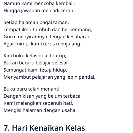
Namun kami mencoba kembali,
Hingga jawaban menjadi cerah.
Setiap halaman bagai taman,
Tempat ilmu tumbuh dan berkembang,
Guru menyiramnya dengan kesabaran,
Agar mimpi kami terus menjulang.
Kini buku kelas dua ditutup,
Bukan berarti belajar selesai,
Semangat kami tetap hidup,
Menyambut pelajaran yang lebih pandai.
Buku baru telah menanti,
Dengan kisah yang belum terbaca,
Kami melangkah sepenuh hati,
Mengisi halaman dengan usaha.
7. Hari Kenaikan Kelas