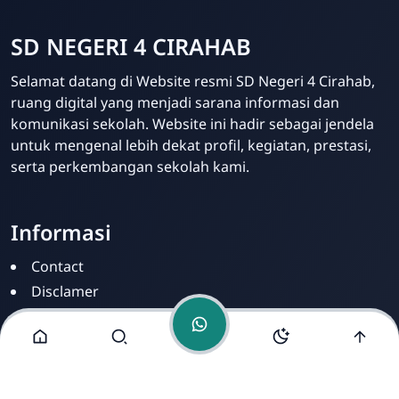
SD NEGERI 4 CIRAHAB
Selamat datang di Website resmi SD Negeri 4 Cirahab,
ruang digital yang menjadi sarana informasi dan
Admin
komunikasi sekolah. Website ini hadir sebagai jendela
Online
untuk mengenal lebih dekat profil, kegiatan, prestasi,
serta perkembangan sekolah kami.
Informasi
Contact
Disclamer
Sitemap
Privacy Policy