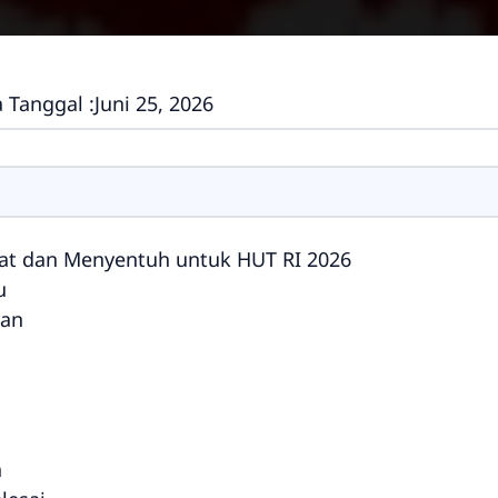
 Tanggal :
Juni 25, 2026
kat dan Menyentuh untuk HUT RI 2026
u
wan
n