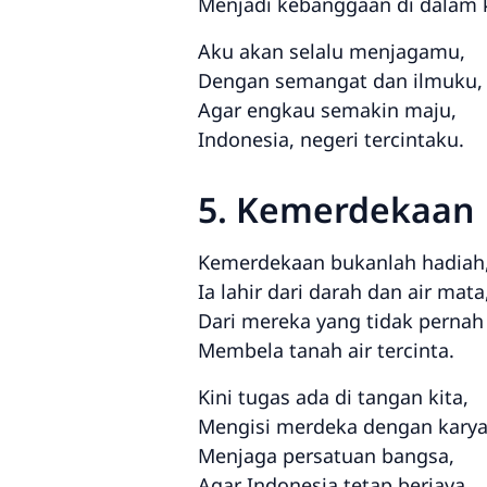
Menjadi kebanggaan di dalam 
Aku akan selalu menjagamu,
Dengan semangat dan ilmuku,
Agar engkau semakin maju,
Indonesia, negeri tercintaku.
5. Kemerdekaan
Kemerdekaan bukanlah hadiah
Ia lahir dari darah dan air mata
Dari mereka yang tidak perna
Membela tanah air tercinta.
Kini tugas ada di tangan kita,
Mengisi merdeka dengan karya
Menjaga persatuan bangsa,
Agar Indonesia tetap berjaya.