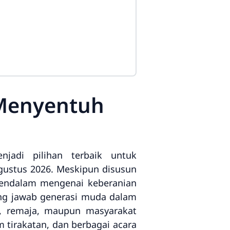
 Menyentuh
adi pilihan terbaik untuk
gustus 2026. Meskipun disusun
endalam mengenai keberanian
gung jawab generasi muda dalam
h, remaja, maupun masyarakat
tirakatan, dan berbagai acara