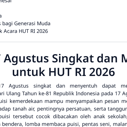
lesai
a
s bagi Generasi Muda
k Acara HUT RI 2026
17 Agustus Singkat dan
untuk HUT RI 2026
7 Agustus singkat dan menyentuh dapat menj
i Ulang Tahun ke-81 Republik Indonesia pada 17 A
 puisi kemerdekaan mampu menyampaikan pesan m
adap tanah air, pentingnya persatuan, serta tang
puisi tersebut cocok dibacakan oleh anak sekola
bendera, lomba membaca puisi, pentas seni, malam 