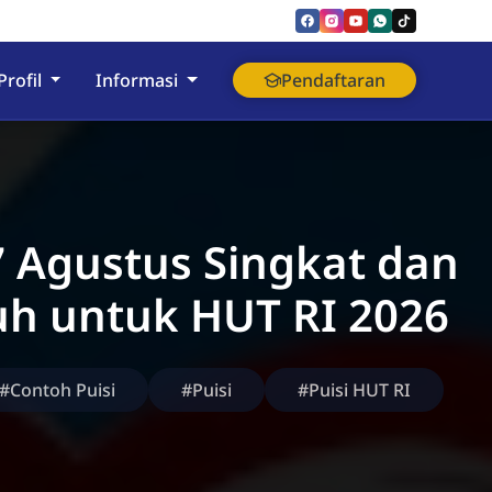
nyumas
Profil
Informasi
Pendaftaran
7 Agustus Singkat dan
h untuk HUT RI 2026
#Contoh Puisi
#Puisi
#Puisi HUT RI