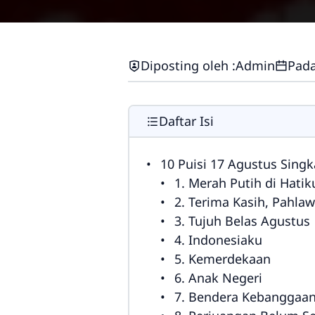
Diposting oleh :
Admin
Pada
Daftar Isi
10 Puisi 17 Agustus Sing
1. Merah Putih di Hatik
2. Terima Kasih, Pahla
3. Tujuh Belas Agustus
4. Indonesiaku
5. Kemerdekaan
6. Anak Negeri
7. Bendera Kebanggaa