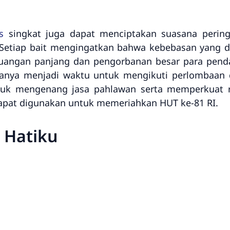
s
singkat juga dapat menciptakan suasana perin
Setiap bait mengingatkan bahwa kebebasan yang d
rjuangan panjang dan pengorbanan besar para pend
hanya menjadi waktu untuk mengikuti perlombaan d
uk mengenang jasa pahlawan serta memperkuat ra
dapat digunakan untuk memeriahkan HUT ke-81 RI.
i Hatiku