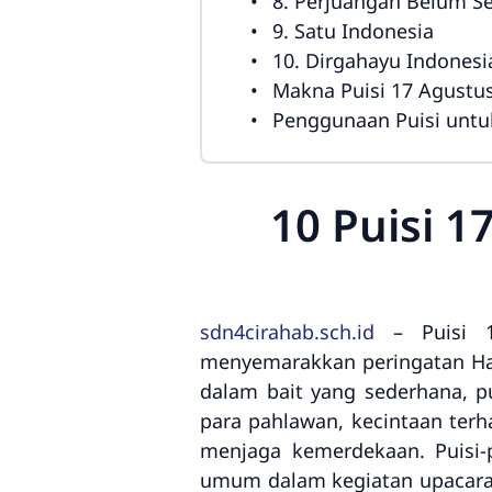
8. Perjuangan Belum Se
9. Satu Indonesia
10. Dirgahayu Indonesi
Makna Puisi 17 Agustu
Penggunaan Puisi untu
10 Puisi 
sdn4cirahab.sch.id
– Puisi 1
menyemarakkan peringatan Har
dalam bait yang sederhana,
para pahlawan, kecintaan terh
menjaga kemerdekaan. Puisi-
umum dalam kegiatan upacara 