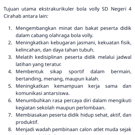
Tujuan utama ekstrakurikuler bola volly SD Negeri 4
Cirahab antara lain:
Mengembangkan minat dan bakat peserta didik
dalam cabang olahraga bola volly.
Meningkatkan kebugaran jasmani, kekuatan fisik,
kelincahan, dan daya tahan tubuh.
Melatih kedisiplinan peserta didik melalui jadwal
latihan yang teratur.
Membentuk sikap sportif dalam bermain,
bertanding, menang, maupun kalah.
Meningkatkan kemampuan kerja sama dan
komunikasi antarsiswa.
Menumbuhkan rasa percaya diri dalam mengikuti
kegiatan sekolah maupun perlombaan.
Membiasakan peserta didik hidup sehat, aktif, dan
produktif.
Menjadi wadah pembinaan calon atlet muda sejak