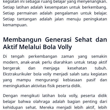
kegiatan ini sebagai ruang belajar yang menyenangkan.
Setiap latihan adalah kesempatan untuk berkembang.
Setiap permainan adalah pengalaman untuk belajar.
Setiap tantangan adalah jalan menuju peningkatan
kemampuan.
Membangun Generasi Sehat dan
Aktif Melalui Bola Volly
Di tengah perkembangan zaman yang semakin
modern, anak-anak perlu diarahkan untuk tetap aktif
bergerak dan menjaga kesehatan tubuh.
Ekstrakurikuler bola volly menjadi salah satu kegiatan
yang mampu mengurangi kebiasaan pasif dan
meningkatkan aktivitas fisik peserta didik.
Dengan mengikuti latihan bola volly, peserta didik
belajar bahwa olahraga adalah bagian penting dari
kehidupan sehat. Mereka menjadi lebih aktif, lebih