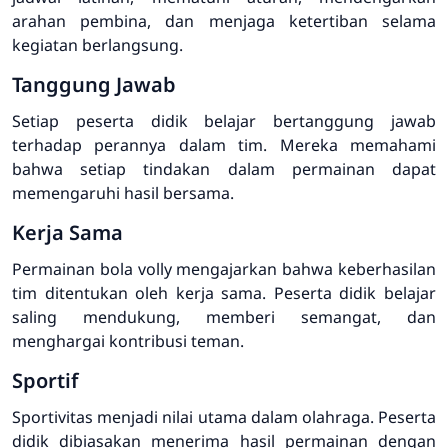
arahan pembina, dan menjaga ketertiban selama
kegiatan berlangsung.
Tanggung Jawab
Setiap peserta didik belajar bertanggung jawab
terhadap perannya dalam tim. Mereka memahami
bahwa setiap tindakan dalam permainan dapat
memengaruhi hasil bersama.
Kerja Sama
Permainan bola volly mengajarkan bahwa keberhasilan
tim ditentukan oleh kerja sama. Peserta didik belajar
saling mendukung, memberi semangat, dan
menghargai kontribusi teman.
Sportif
Sportivitas menjadi nilai utama dalam olahraga. Peserta
didik dibiasakan menerima hasil permainan dengan