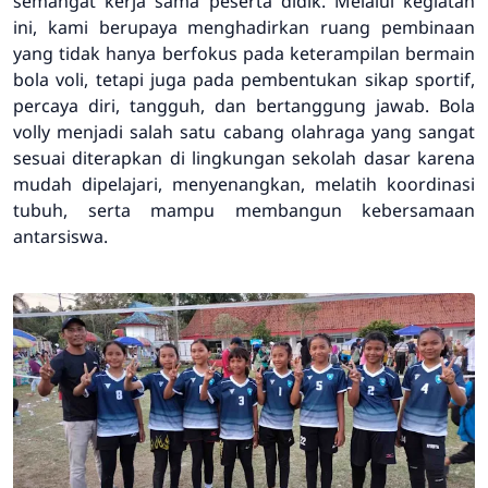
semangat kerja sama peserta didik. Melalui kegiatan
ini, kami berupaya menghadirkan ruang pembinaan
yang tidak hanya berfokus pada keterampilan bermain
bola voli, tetapi juga pada pembentukan sikap sportif,
percaya diri, tangguh, dan bertanggung jawab. Bola
volly menjadi salah satu cabang olahraga yang sangat
sesuai diterapkan di lingkungan sekolah dasar karena
mudah dipelajari, menyenangkan, melatih koordinasi
tubuh, serta mampu membangun kebersamaan
antarsiswa.