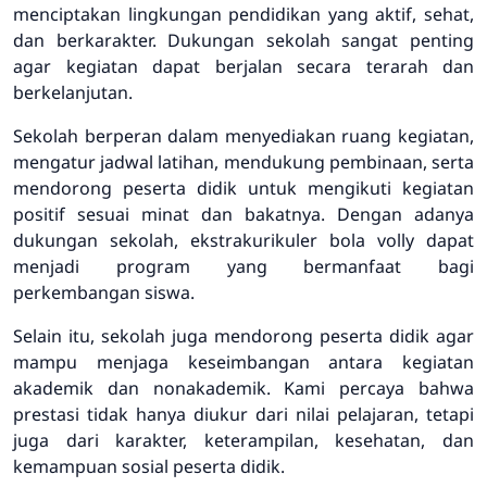
menciptakan lingkungan pendidikan yang aktif, sehat,
dan berkarakter. Dukungan sekolah sangat penting
agar kegiatan dapat berjalan secara terarah dan
berkelanjutan.
Sekolah berperan dalam menyediakan ruang kegiatan,
mengatur jadwal latihan, mendukung pembinaan, serta
mendorong peserta didik untuk mengikuti kegiatan
positif sesuai minat dan bakatnya. Dengan adanya
dukungan sekolah, ekstrakurikuler bola volly dapat
menjadi program yang bermanfaat bagi
perkembangan siswa.
Selain itu, sekolah juga mendorong peserta didik agar
mampu menjaga keseimbangan antara kegiatan
akademik dan nonakademik. Kami percaya bahwa
prestasi tidak hanya diukur dari nilai pelajaran, tetapi
juga dari karakter, keterampilan, kesehatan, dan
kemampuan sosial peserta didik.