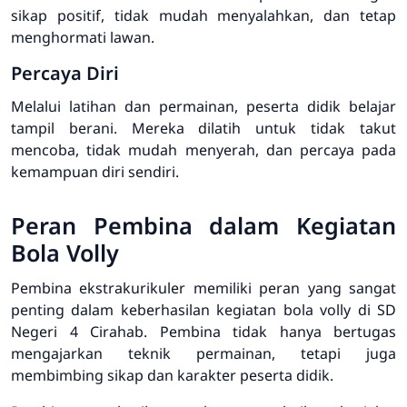
sikap positif, tidak mudah menyalahkan, dan tetap
menghormati lawan.
Percaya Diri
Melalui latihan dan permainan, peserta didik belajar
tampil berani. Mereka dilatih untuk tidak takut
mencoba, tidak mudah menyerah, dan percaya pada
kemampuan diri sendiri.
Peran Pembina dalam Kegiatan
Bola Volly
Pembina ekstrakurikuler memiliki peran yang sangat
penting dalam keberhasilan kegiatan bola volly di SD
Negeri 4 Cirahab. Pembina tidak hanya bertugas
mengajarkan teknik permainan, tetapi juga
membimbing sikap dan karakter peserta didik.