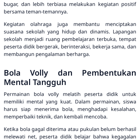
bugar, dan lebih terbiasa melakukan kegiatan positif
bersama teman-temannya.
Kegiatan olahraga juga membantu menciptakan
suasana sekolah yang hidup dan dinamis. Lapangan
sekolah menjadi ruang pembelajaran terbuka, tempat
peserta didik bergerak, berinteraksi, bekerja sama, dan
membangun pengalaman berharga.
Bola Volly dan Pembentukan
Mental Tangguh
Permainan bola volly melatih peserta didik untuk
memiliki mental yang kuat. Dalam permainan, siswa
harus siap menerima bola, menghadapi kesalahan,
memperbaiki teknik, dan kembali mencoba.
Ketika bola gagal diterima atau pukulan belum berhasil
melewati net, peserta didik belajar bahwa kegagalan