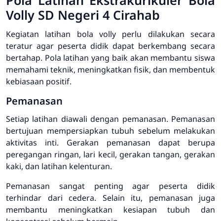
Pola Latihan Ekstrakurikuler Bola
Volly SD Negeri 4 Cirahab
Kegiatan latihan bola volly perlu dilakukan secara
teratur agar peserta didik dapat berkembang secara
bertahap. Pola latihan yang baik akan membantu siswa
memahami teknik, meningkatkan fisik, dan membentuk
kebiasaan positif.
Pemanasan
Setiap latihan diawali dengan pemanasan. Pemanasan
bertujuan mempersiapkan tubuh sebelum melakukan
aktivitas inti. Gerakan pemanasan dapat berupa
peregangan ringan, lari kecil, gerakan tangan, gerakan
kaki, dan latihan kelenturan.
Pemanasan sangat penting agar peserta didik
terhindar dari cedera. Selain itu, pemanasan juga
membantu meningkatkan kesiapan tubuh dan