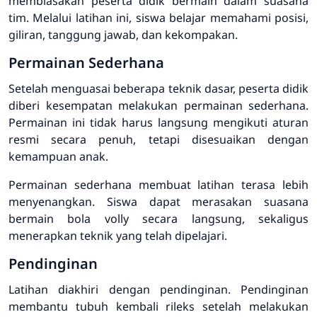
membiasakan peserta didik bermain dalam suasana
tim. Melalui latihan ini, siswa belajar memahami posisi,
giliran, tanggung jawab, dan kekompakan.
Permainan Sederhana
Setelah menguasai beberapa teknik dasar, peserta didik
diberi kesempatan melakukan permainan sederhana.
Permainan ini tidak harus langsung mengikuti aturan
resmi secara penuh, tetapi disesuaikan dengan
kemampuan anak.
Permainan sederhana membuat latihan terasa lebih
menyenangkan. Siswa dapat merasakan suasana
bermain bola volly secara langsung, sekaligus
menerapkan teknik yang telah dipelajari.
Pendinginan
Latihan diakhiri dengan pendinginan. Pendinginan
membantu tubuh kembali rileks setelah melakukan