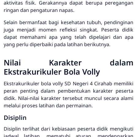
aktivitas fisik. Gerakannya dapat berupa peregangan
ringan dan pengaturan napas.
Selain bermanfaat bagi kesehatan tubuh, pendinginan
juga menjadi momen refleksi singkat. Peserta didik
dapat memahami apa yang telah dipelajari dan apa
yang perlu diperbaiki pada latihan berikutnya.
Nilai Karakter dalam
Ekstrakurikuler Bola Volly
Ekstrakurikuler bola volly SD Negeri 4 Cirahab memiliki
peran penting dalam pembentukan karakter peserta
didik. Nilai-nilai karakter tersebut muncul secara alami
melalui proses latihan dan permainan.
Disiplin
Disiplin terlihat dari kebiasaan peserta didik mengikuti
jadwal latihan, mematuhi aturan, mendengarkan