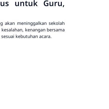
lus untuk Guru,
ang akan meninggalkan sekolah
as kesalahan, kenangan bersama
 sesuai kebutuhan acara.