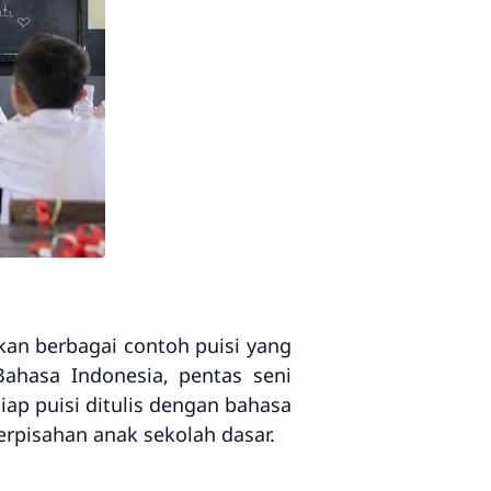
kan berbagai contoh puisi yang
ahasa Indonesia, pentas seni
ap puisi ditulis dengan bahasa
rpisahan anak sekolah dasar.