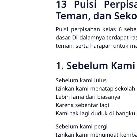
13 Puisi Perpi
Teman, dan Seko
Puisi perpisahan kelas 6 seb
dasar. Di dalamnya terdapat r
teman, serta harapan untuk ma
1. Sebelum Kami
Sebelum kami lulus
Izinkan kami menatap sekolah 
Lebih lama dari biasanya
Karena sebentar lagi
Kami tak lagi duduk di bangku
Sebelum kami pergi
Izinkan kami mengingat kemba