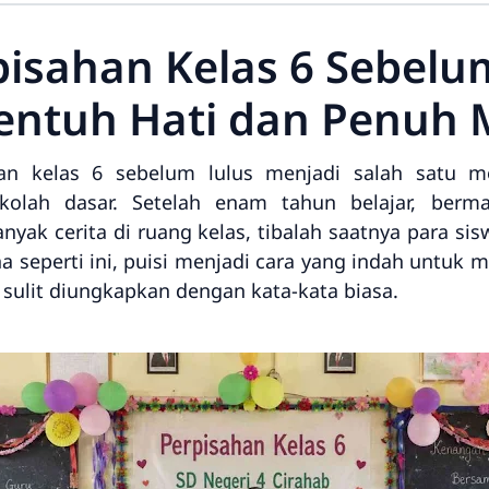
rpisahan Kelas 6 Sebelu
ntuh Hati dan Penuh
an kelas 6 sebelum lulus menjadi salah satu 
kolah dasar. Setelah enam tahun belajar, berm
nyak cerita di ruang kelas, tibalah saatnya para si
a seperti ini, puisi menjadi cara yang indah untuk
 sulit diungkapkan dengan kata-kata biasa.