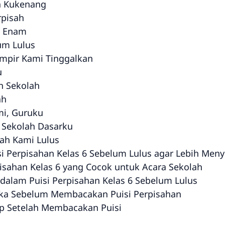
n Kukenang
rpisah
as Enam
um Lulus
ampir Kami Tinggalkan
u
n Sekolah
ah
mi, Guruku
 Sekolah Dasarku
ah Kami Lulus
 Perpisahan Kelas 6 Sebelum Lulus agar Lebih Men
pisahan Kelas 6 yang Cocok untuk Acara Sekolah
dalam Puisi Perpisahan Kelas 6 Sebelum Lulus
ka Sebelum Membacakan Puisi Perpisahan
p Setelah Membacakan Puisi