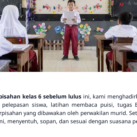
rpisahan kelas 6 sebelum lulus
ini, kami menghadir
 pelepasan siswa, latihan membaca puisi, tugas B
isahan yang dibawakan oleh perwakilan murid. Seti
i, menyentuh, sopan, dan sesuai dengan suasana pe