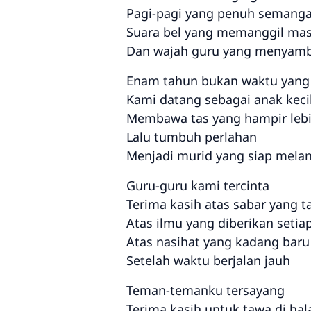
Pagi-pagi yang penuh semanga
Suara bel yang memanggil ma
Dan wajah guru yang menyam
Enam tahun bukan waktu yang
Kami datang sebagai anak keci
Membawa tas yang hampir lebi
Lalu tumbuh perlahan
Menjadi murid yang siap mela
Guru-guru kami tercinta
Terima kasih atas sabar yang t
Atas ilmu yang diberikan setiap
Atas nasihat yang kadang bar
Setelah waktu berjalan jauh
Teman-temanku tersayang
Terima kasih untuk tawa di ha