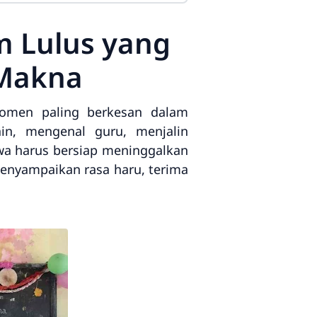
m Lulus yang
 Makna
momen paling berkesan dalam
ain, mengenal guru, menjalin
swa harus bersiap meninggalkan
 menyampaikan rasa haru, terima