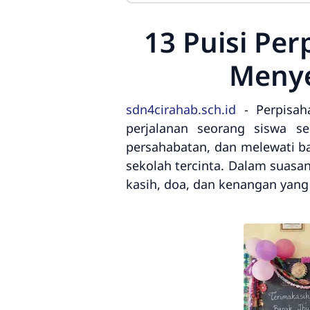
13 Puisi Pe
Menye
sdn4cirahab.sch.id
- Perpisah
perjalanan seorang siswa se
persahabatan, dan melewati ba
sekolah tercinta. Dalam suasan
kasih, doa, dan kenangan yang