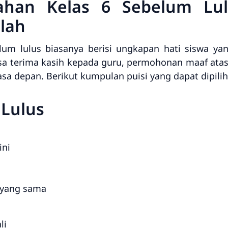
sahan Kelas 6 Sebelum Lu
lah
elum lulus biasanya berisi ungkapan hati siswa y
asa terima kasih kepada guru, permohonan maaf at
sa depan. Berikut kumpulan puisi yang dapat dipilih
 Lulus
ini
 yang sama
li