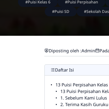
#Puisi Kelas 6
#Puisi Perpisahan
#Puisi SD
#Sekolah Das
Diposting oleh :
Admin
Pada
Daftar Isi
13 Puisi Perpisahan Kela
13 Puisi Perpisahan Ke
1. Sebelum Kami Lulus
2. Terima Kasih Guruk