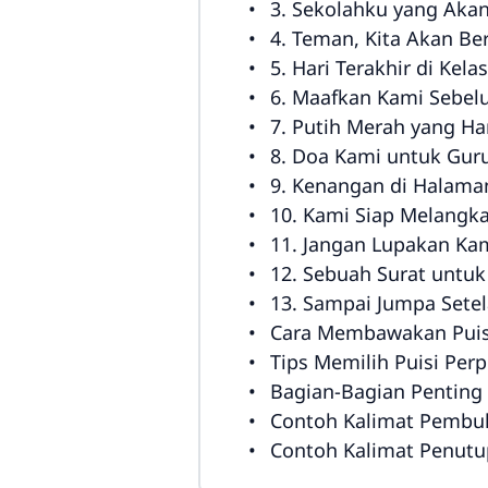
3. Sekolahku yang Aka
4. Teman, Kita Akan Be
5. Hari Terakhir di Kel
6. Maafkan Kami Sebel
7. Putih Merah yang H
8. Doa Kami untuk Gur
9. Kenangan di Halama
10. Kami Siap Melangk
11. Jangan Lupakan Ka
12. Sebuah Surat untuk
13. Sampai Jumpa Setel
Cara Membawakan Puisi
Tips Memilih Puisi Per
Bagian-Bagian Penting 
Contoh Kalimat Pembu
Contoh Kalimat Penutu