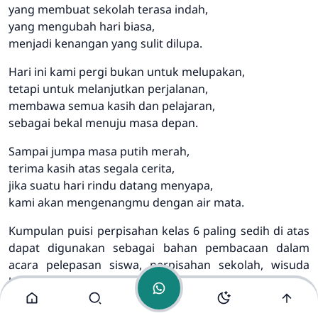
yang membuat sekolah terasa indah,
yang mengubah hari biasa,
menjadi kenangan yang sulit dilupa.
Hari ini kami pergi bukan untuk melupakan,
tetapi untuk melanjutkan perjalanan,
membawa semua kasih dan pelajaran,
Admin
sebagai bekal menuju masa depan.
Online
Sampai jumpa masa putih merah,
terima kasih atas segala cerita,
jika suatu hari rindu datang menyapa,
kami akan mengenangmu dengan air mata.
Kumpulan puisi perpisahan kelas 6 paling sedih di atas
dapat digunakan sebagai bahan pembacaan dalam
acara pelepasan siswa, perpisahan sekolah, wisuda
kelas 6, maupun tugas puisi bertema sekolah. Setiap
puisi menggambarkan perasaan haru seorang siswa
yang harus meninggalkan guru, sahabat, ruang kelas,