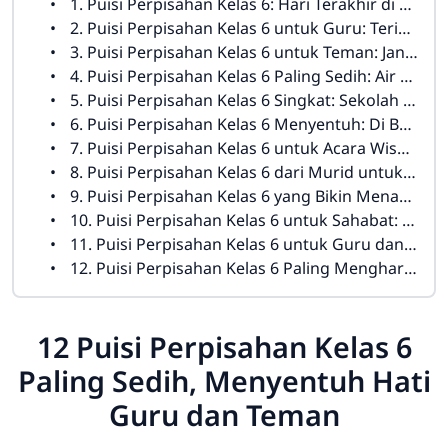
1. Puisi Perpisahan Kelas 6: Hari Terakhir di Sekolah Ini
2. Puisi Perpisahan Kelas 6 untuk Guru: Terima Kasih Guruku
3. Puisi Perpisahan Kelas 6 untuk Teman: Jangan Lupakan Aku
4. Puisi Perpisahan Kelas 6 Paling Sedih: Air Mata di Ujung Upacara
5. Puisi Perpisahan Kelas 6 Singkat: Sekolah yang Akan Kurindukan
6. Puisi Perpisahan Kelas 6 Menyentuh: Di Bangku Terakhir Kami Duduk
7. Puisi Perpisahan Kelas 6 untuk Acara Wisuda: Langkah Kecil Menuju Masa Depan
8. Puisi Perpisahan Kelas 6 dari Murid untuk Sekolah
9. Puisi Perpisahan Kelas 6 yang Bikin Menangis: Jika Waktu Bisa Kembali
10. Puisi Perpisahan Kelas 6 untuk Sahabat: Kita Pernah Bersama
11. Puisi Perpisahan Kelas 6 untuk Guru dan Orang Tua
12. Puisi Perpisahan Kelas 6 Paling Mengharukan: Sampai Jumpa Masa Putih Merah
12 Puisi Perpisahan Kelas 6
Paling Sedih, Menyentuh Hati
Guru dan Teman