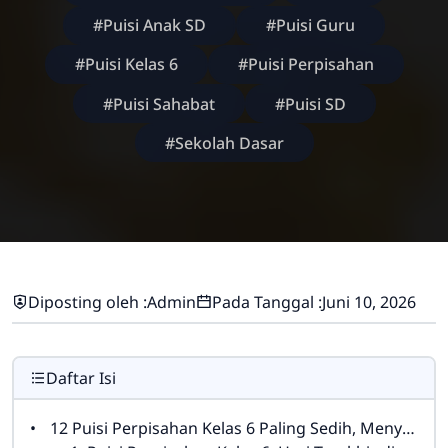
#Puisi Anak SD
#Puisi Guru
#Puisi Kelas 6
#Puisi Perpisahan
#Puisi Sahabat
#Puisi SD
#Sekolah Dasar
Diposting oleh :
Admin
Pada Tanggal :
Juni 10, 2026
Daftar Isi
12 Puisi Perpisahan Kelas 6 Paling Sedih, Menyentuh Hati Guru dan Teman