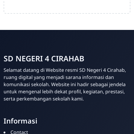
SD NEGERI 4 CIRAHAB
Selamat datang di Website resmi SD Negeri 4 Cirahab,
ruang digital yang menjadi sarana informasi dan
komunikasi sekolah. Website ini hadir sebagai jendela
Admin
untuk mengenal lebih dekat profil, kegiatan, prestasi,
Online
serta perkembangan sekolah kami.
Informasi
Contact