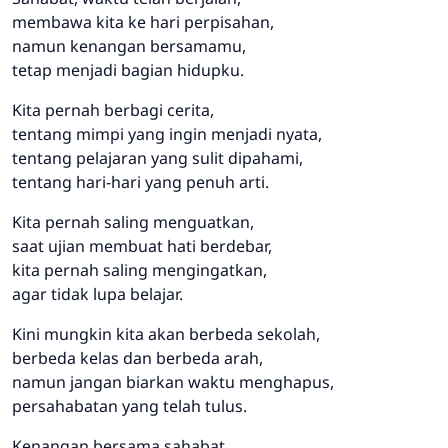
membawa kita ke hari perpisahan,
namun kenangan bersamamu,
tetap menjadi bagian hidupku.
Kita pernah berbagi cerita,
tentang mimpi yang ingin menjadi nyata,
tentang pelajaran yang sulit dipahami,
tentang hari-hari yang penuh arti.
Kita pernah saling menguatkan,
saat ujian membuat hati berdebar,
kita pernah saling mengingatkan,
agar tidak lupa belajar.
Kini mungkin kita akan berbeda sekolah,
berbeda kelas dan berbeda arah,
namun jangan biarkan waktu menghapus,
persahabatan yang telah tulus.
Kenangan bersama sahabat,