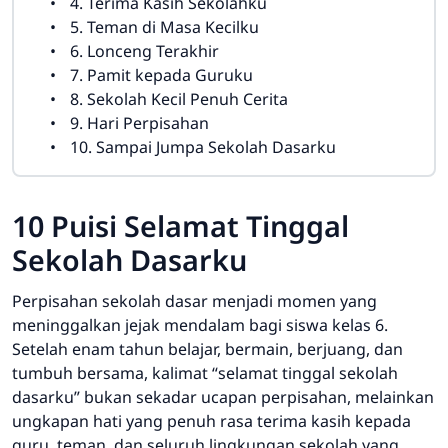
4. Terima Kasih Sekolahku
5. Teman di Masa Kecilku
6. Lonceng Terakhir
7. Pamit kepada Guruku
8. Sekolah Kecil Penuh Cerita
9. Hari Perpisahan
10. Sampai Jumpa Sekolah Dasarku
10 Puisi Selamat Tinggal
Sekolah Dasarku
Perpisahan sekolah dasar menjadi momen yang
meninggalkan jejak mendalam bagi siswa kelas 6.
Setelah enam tahun belajar, bermain, berjuang, dan
tumbuh bersama, kalimat “selamat tinggal sekolah
dasarku” bukan sekadar ucapan perpisahan, melainkan
ungkapan hati yang penuh rasa terima kasih kepada
guru, teman, dan seluruh lingkungan sekolah yang