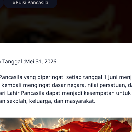
#Puisi Pancasila
 Tanggal :
Mei 31, 2026
 Pancasila yang diperingati setiap tanggal 1 Juni m
k kembali mengingat dasar negara, nilai persatuan,
ari Lahir Pancasila dapat menjadi kesempatan untu
gan sekolah, keluarga, dan masyarakat.