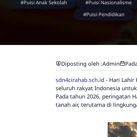
#Puisi Anak Sekolah
#Puisi Nasionalisme
#Puisi Pendidikan
Diposting oleh :
Admin
Pada
sdn4cirahab.sch.id
- Hari Lahir
seluruh rakyat Indonesia untu
Pada tahun 2026, peringatan H
tanah air, terutama di lingkun