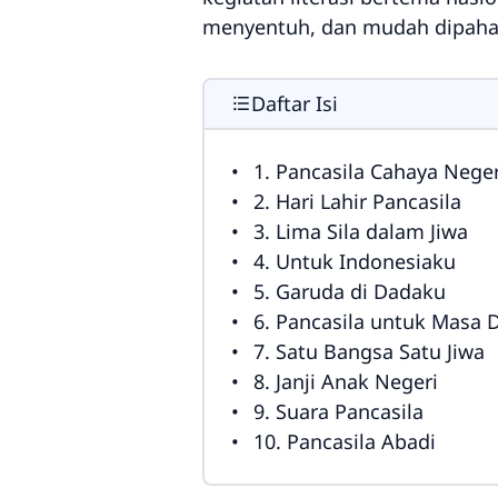
menyentuh, dan mudah dipaha
Daftar Isi
1. Pancasila Cahaya Neger
2. Hari Lahir Pancasila
3. Lima Sila dalam Jiwa
4. Untuk Indonesiaku
5. Garuda di Dadaku
6. Pancasila untuk Masa 
7. Satu Bangsa Satu Jiwa
8. Janji Anak Negeri
9. Suara Pancasila
10. Pancasila Abadi