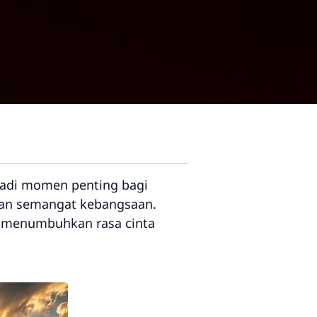
enjadi momen penting bagi
 dan semangat kebangsaan.
k menumbuhkan rasa cinta