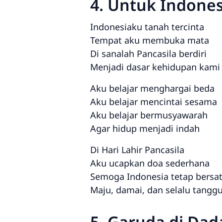
4. Untuk Indone
Indonesiaku tanah tercinta
Tempat aku membuka mata
Di sanalah Pancasila berdiri
Menjadi dasar kehidupan kami
Aku belajar menghargai beda
Aku belajar mencintai sesama
Aku belajar bermusyawarah
Agar hidup menjadi indah
Di Hari Lahir Pancasila
Aku ucapkan doa sederhana
Semoga Indonesia tetap bersa
Maju, damai, dan selalu tangg
5. Garuda di Da