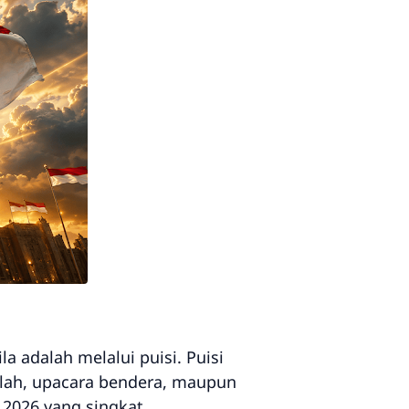
 adalah melalui puisi. Puisi
olah, upacara bendera, maupun
a 2026 yang singkat,