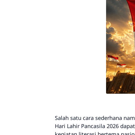
Salah satu cara sederhana nam
Hari Lahir Pancasila 2026 dap
kegiatan literasi bertema nasio