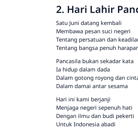
2. Hari Lahir Pan
Satu Juni datang kembali
Membawa pesan suci negeri
Tentang persatuan dan keadila
Tentang bangsa penuh harapa
Pancasila bukan sekadar kata
Ia hidup dalam dada
Dalam gotong royong dan cint
Dalam damai antar sesama
Hari ini kami berjanji
Menjaga negeri sepenuh hati
Dengan ilmu dan budi pekerti
Untuk Indonesia abadi