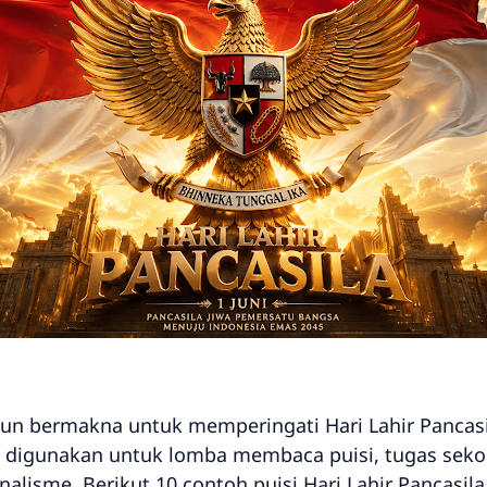
un bermakna untuk memperingati Hari Lahir Pancasila
at digunakan untuk lomba membaca puisi, tugas sek
nalisme. Berikut 10 contoh puisi Hari Lahir Pancasil