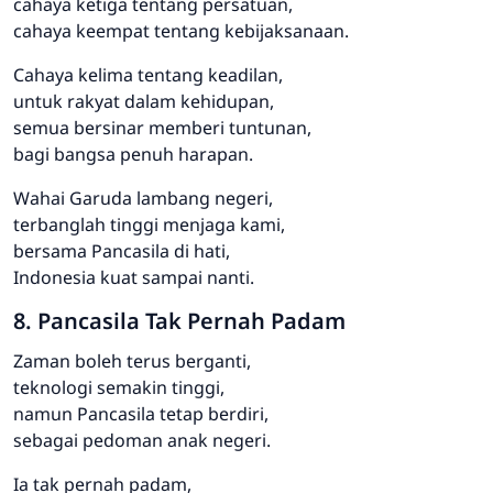
cahaya ketiga tentang persatuan,
cahaya keempat tentang kebijaksanaan.
Cahaya kelima tentang keadilan,
untuk rakyat dalam kehidupan,
semua bersinar memberi tuntunan,
bagi bangsa penuh harapan.
Wahai Garuda lambang negeri,
terbanglah tinggi menjaga kami,
bersama Pancasila di hati,
Indonesia kuat sampai nanti.
8. Pancasila Tak Pernah Padam
Zaman boleh terus berganti,
teknologi semakin tinggi,
namun Pancasila tetap berdiri,
sebagai pedoman anak negeri.
Ia tak pernah padam,