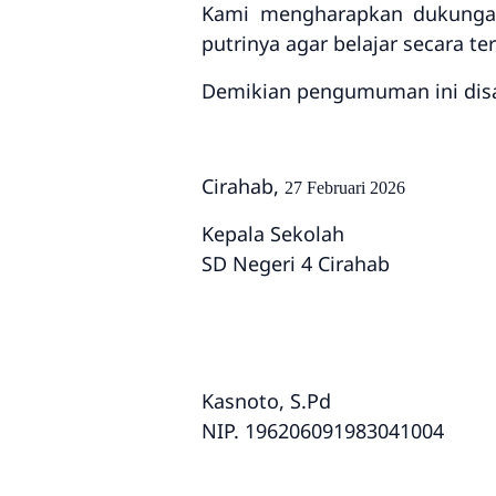
Kami mengharapkan dukungan
putrinya agar belajar secara t
Demikian pengumuman ini disam
Cirahab,
27 Februari 2026
Kepala Sekolah
SD Negeri 4 Cirahab
Kasnoto, S.Pd
NIP. 196206091983041004