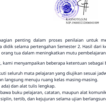
agian penting dalam proses penilaian untuk 
 didik selama pertengahan Semester 2. Hasil dari k
rta orang tua dalam meningkatkan mutu pembelajaran
t, kami menyampaikan beberapa ketentuan sebagai b
uti seluruh mata pelajaran yang diujikan sesuai jadw
dan langsung menuju ruang kelas masing-masing.
ada) dan alat tulis lengkap.
awa buku pelajaran, catatan, maupun alat komunika
siplin, tertib, dan kejujuran selama ujian berlangsun