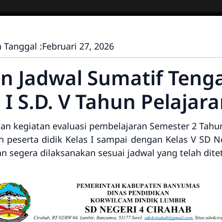
 Tanggal :
Februari 27, 2026
Jadwal Sumatif Tenga
s I S.D. V Tahun Pelaja
n kegiatan evaluasi pembelajaran Semester 2 Tahun
h peserta didik Kelas I sampai dengan Kelas V SD 
n segera dilaksanakan sesuai jadwal yang telah dite