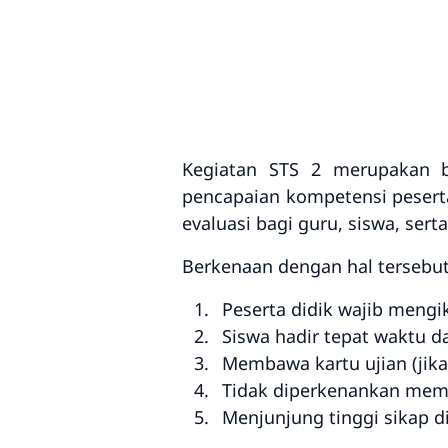
Kegiatan STS 2 merupakan b
pencapaian kompetensi peserta
evaluasi bagi guru, siswa, se
Berkenaan dengan hal tersebu
Peserta didik wajib mengik
Siswa hadir tepat waktu 
Membawa kartu ujian (jika 
Tidak diperkenankan memb
Menjunjung tinggi sikap di