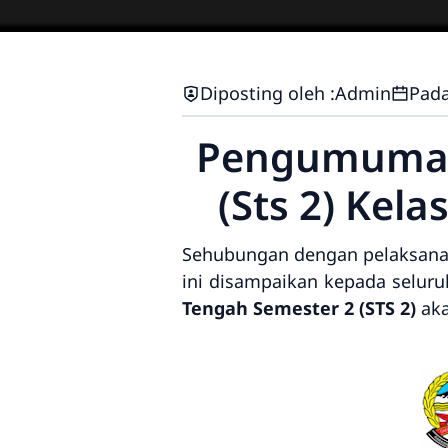
Diposting oleh :
Admin
Pada
Pengumuman 
(Sts 2) Kela
Sehubungan dengan pelaksanaa
ini disampaikan kepada seluru
Tengah Semester 2 (STS 2)
aka