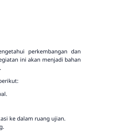
mengetahui perkembangan dan
egiatan ini akan menjadi bahan
.
erikut:
al.
si ke dalam ruang ujian.
g.