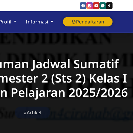
nyumas
Profil
Informasi
Pendaftaran
man Jadwal Sumatif
ester 2 (Sts 2) Kelas I
un Pelajaran 2025/2026
#Artikel