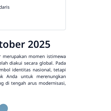
daris
tober 2025
ber merupakan momen istimewa
lah diakui secara global. Pada
bol identitas nasional, tetapi
ajak Anda untuk merenungkan
ng di tengah arus modernisasi,