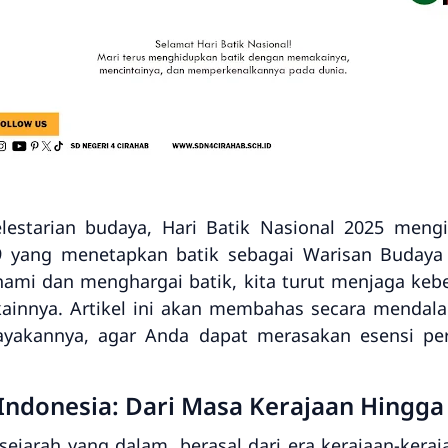
elestarian budaya, Hari Batik Nasional 2025 meng
 yang menetapkan batik sebagai Warisan Budaya
mi dan menghargai batik, kita turut menjaga kebe
kainnya. Artikel ini akan membahas secara mendal
rayakannya, agar Anda dapat merasakan esensi per
 Indonesia: Dari Masa Kerajaan Hingg
sejarah yang dalam, berasal dari era kerajaan-kera