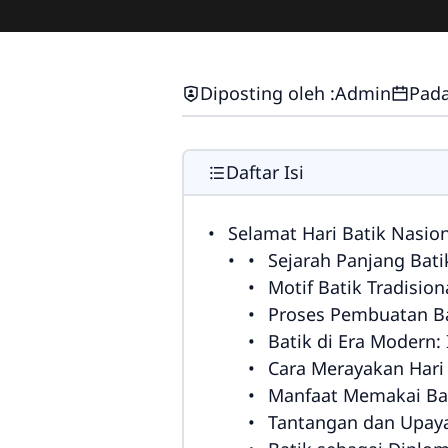
Diposting oleh :
Admin
Pada
Daftar Isi
Selamat Hari Batik Nasio
Sejarah Panjang Bati
Motif Batik Tradisio
Proses Pembuatan Ba
Batik di Era Modern:
Cara Merayakan Hari 
Manfaat Memakai Bat
Tantangan dan Upaya