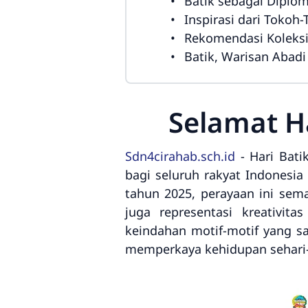
Batik sebagai Diplo
Inspirasi dari Tokoh
Rekomendasi Koleksi 
Batik, Warisan Abad
Selamat H
Sdn4cirahab.sch.id
- Hari Bati
bagi seluruh rakyat Indonesia
tahun 2025, perayaan ini sema
juga representasi kreativi
keindahan motif-motif yang sa
memperkaya kehidupan sehari-h