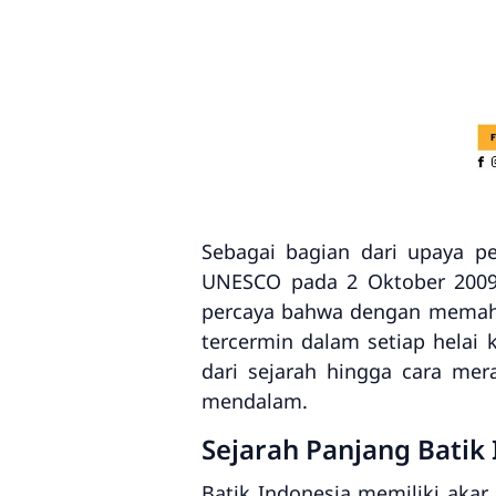
Sebagai bagian dari upaya p
UNESCO pada 2 Oktober 2009
percaya bahwa dengan memaha
tercermin dalam setiap helai 
dari sejarah hingga cara me
mendalam.
Sejarah Panjang Batik
Batik Indonesia memiliki akar 