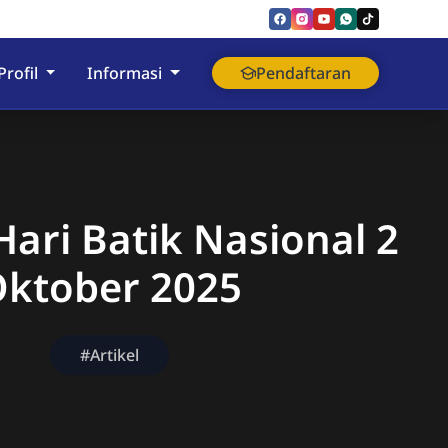
nyumas
Profil
Informasi
Pendaftaran
ari Batik Nasional 2
ktober 2025
#Artikel