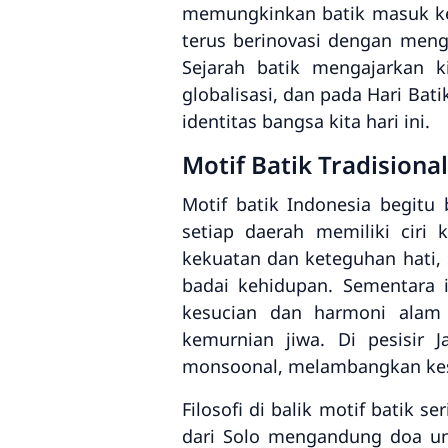
memungkinkan batik masuk ke p
terus berinovasi dengan meng
Sejarah batik mengajarkan 
globalisasi, dan pada Hari Bat
identitas bangsa kita hari ini.
Motif Batik Tradisiona
Motif batik Indonesia begit
setiap daerah memiliki ciri
kekuatan dan keteguhan hati, 
badai kehidupan. Sementara 
kesucian dan harmoni alam
kemurnian jiwa. Di pesisir 
monsoonal, melambangkan kesa
Filosofi di balik motif batik 
dari Solo mengandung doa u