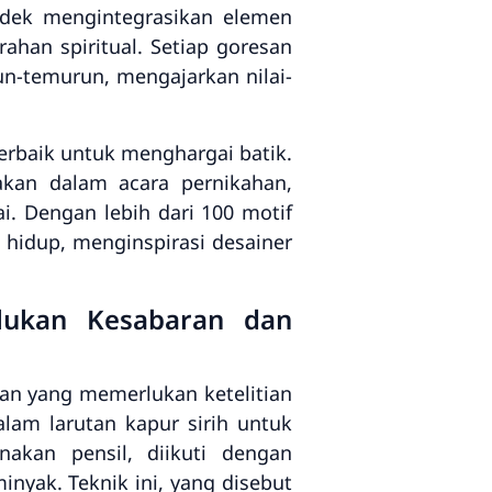
ndek mengintegrasikan elemen
ahan spiritual. Setiap goresan
run-temurun, mengajarkan nilai-
erbaik untuk menghargai batik.
akan dalam acara pernikahan,
i. Dengan lebih dari 100 motif
g hidup, menginspirasi desainer
lukan Kesabaran dan
nan yang memerlukan ketelitian
alam larutan kapur sirih untuk
akan pensil, diikuti dengan
inyak. Teknik ini, yang disebut