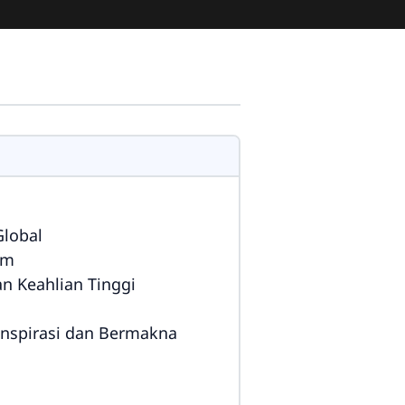
Global
am
n Keahlian Tinggi
inspirasi dan Bermakna