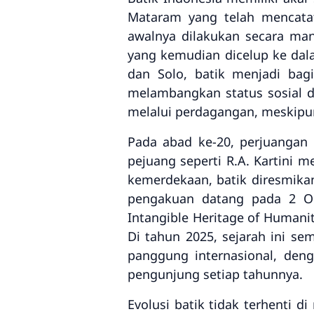
Mataram yang telah mencatat
awalnya dilakukan secara ma
yang kemudian dicelup ke dala
dan Solo, batik menjadi bag
melambangkan status sosial da
melalui perdagangan, meskipun
Pada abad ke-20, perjuangan 
pejuang seperti R.A. Kartini 
kemerdekaan, batik diresmika
pengakuan datang pada 2 Ok
Intangible Heritage of Humani
Di tahun 2025, sejarah ini se
panggung internasional, den
pengunjung setiap tahunnya.
Evolusi batik tidak terhenti d