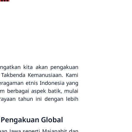
ingatkan kita akan pengakuan
 Takbenda Kemanusiaan. Kami
ragaman etnis Indonesia yang
am berbagai aspek batik, mulai
ayaan tahun ini dengan lebih
a Pengakuan Global
jaan Jawa seperti Majapahit dan