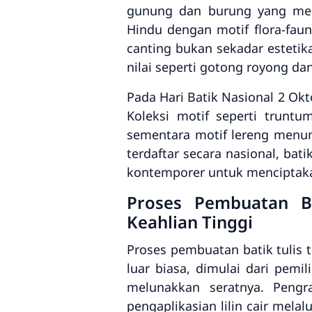
gunung dan burung yang mela
Hindu dengan motif flora-faun
canting bukan sekadar estetika
nilai seperti gotong royong d
Pada Hari Batik Nasional 2 Ok
Koleksi motif seperti trunt
sementara motif lereng menunj
terdaftar secara nasional, bat
kontemporer untuk menciptakan
Proses Pembuatan Ba
Keahlian Tinggi
Proses pembuatan batik tulis 
luar biasa, dimulai dari pemi
melunakkan seratnya. Pengr
pengaplikasian lilin cair mela