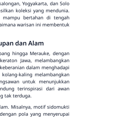
kalongan, Yogyakarta, dan Solo
silkan koleksi yang mendunia.
ng mampu bertahan di tengah
bagaimana warisan ini membentuk
idupan dan Alam
abang hingga Merauke, dengan
i keraton Jawa, melambangkan
ol keberanian dalam menghadapi
h kolang-kaling melambangkan
angsawan untuk menunjukkan
ndung terinspirasi dari awan
 tak terduga.
alam. Misalnya, motif sidomukti
dengan pola yang menyerupai