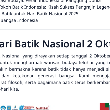
masi Budaya: Peran Indonesia di Panggung Dunia
-Tokoh Batik Indonesia: Kisah Sukses Pengrajin Legen
Batik untuk Hari Batik Nasional 2025
i Bangsa Indonesia
ari Batik Nasional 2 Ok
k Nasional yang dirayakan setiap tanggal 2 Okto
 untuk menghormati warisan budaya leluhur yang te
kin bermakna karena batik tidak hanya menjadi sim
tas dan ketekunan generasi bangsa. Kami meng
rat filosofi, serta bagaimana batik terus berkemba
ari kita.