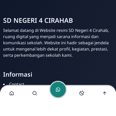
SD NEGERI 4 CIRAHAB
Admin
Selamat datang di Website resmi SD Negeri 4 Cirahab,
Online
ruang digital yang menjadi sarana informasi dan
komunikasi sekolah. Website ini hadir sebagai jendela
untuk mengenal lebih dekat profil, kegiatan, prestasi,
serta perkembangan sekolah kami.
Informasi
Contact
Disclamer
Sitemap
Privacy Policy