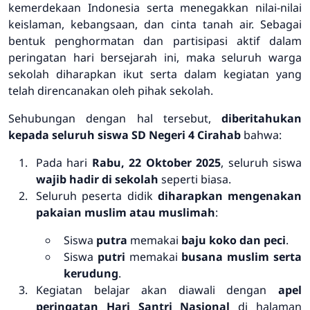
kemerdekaan Indonesia serta menegakkan nilai-nilai
keislaman, kebangsaan, dan cinta tanah air. Sebagai
bentuk penghormatan dan partisipasi aktif dalam
peringatan hari bersejarah ini, maka seluruh warga
sekolah diharapkan ikut serta dalam kegiatan yang
telah direncanakan oleh pihak sekolah.
Sehubungan dengan hal tersebut,
diberitahukan
kepada seluruh siswa SD Negeri 4 Cirahab
bahwa:
Pada hari
Rabu, 22 Oktober 2025
, seluruh siswa
wajib hadir di sekolah
seperti biasa.
Seluruh peserta didik
diharapkan mengenakan
pakaian muslim atau muslimah
:
Siswa
putra
memakai
baju koko dan peci
.
Siswa
putri
memakai
busana muslim serta
kerudung
.
Kegiatan belajar akan diawali dengan
apel
peringatan Hari Santri Nasional
di halaman