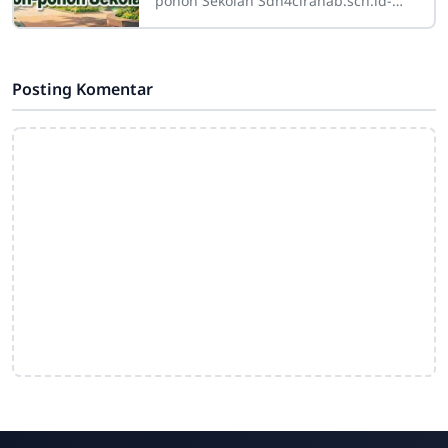
pohon Sekolah Sdn4cirahab.sch.id-
Pohon-pohon di sekitar sekolah
memiliki peran yang sangat penting.
Tidak hanya
Posting Komentar