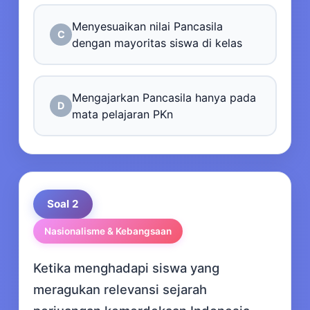
Menyesuaikan nilai Pancasila
C
dengan mayoritas siswa di kelas
Mengajarkan Pancasila hanya pada
D
mata pelajaran PKn
Soal 2
Nasionalisme & Kebangsaan
Ketika menghadapi siswa yang
meragukan relevansi sejarah