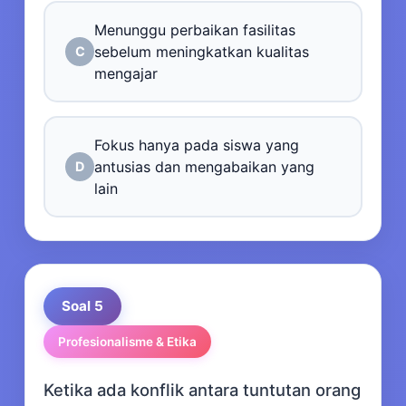
Menunggu perbaikan fasilitas
sebelum meningkatkan kualitas
C
mengajar
Fokus hanya pada siswa yang
antusias dan mengabaikan yang
D
lain
Soal 5
Profesionalisme & Etika
Ketika ada konflik antara tuntutan orang