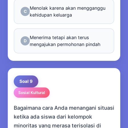
Menolak karena akan mengganggu
C
kehidupan keluarga
Menerima tetapi akan terus
D
mengajukan permohonan pindah
Soal 9
Sosial Kultural
Bagaimana cara Anda menangani situasi
ketika ada siswa dari kelompok
minoritas yang merasa terisolasi di