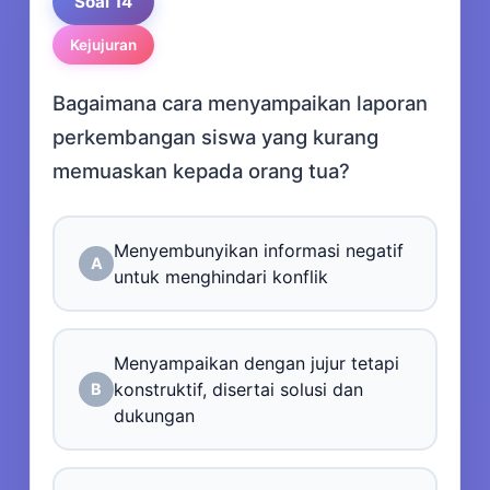
Soal 14
Kejujuran
Bagaimana cara menyampaikan laporan
perkembangan siswa yang kurang
memuaskan kepada orang tua?
Menyembunyikan informasi negatif
A
untuk menghindari konflik
Menyampaikan dengan jujur tetapi
konstruktif, disertai solusi dan
B
dukungan