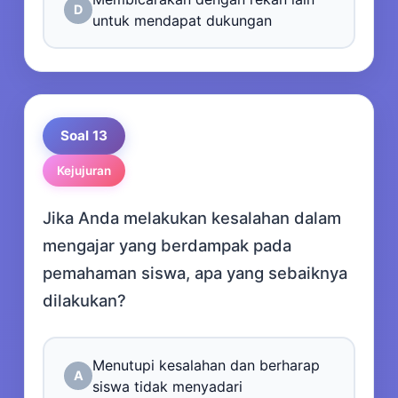
D
untuk mendapat dukungan
Soal 13
Kejujuran
Jika Anda melakukan kesalahan dalam
mengajar yang berdampak pada
pemahaman siswa, apa yang sebaiknya
dilakukan?
Menutupi kesalahan dan berharap
A
siswa tidak menyadari