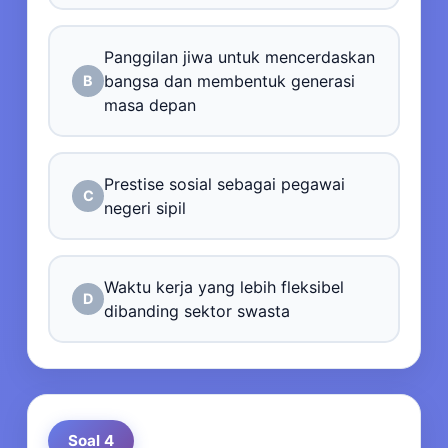
Panggilan jiwa untuk mencerdaskan
bangsa dan membentuk generasi
B
masa depan
Prestise sosial sebagai pegawai
C
negeri sipil
Waktu kerja yang lebih fleksibel
D
dibanding sektor swasta
Soal 4