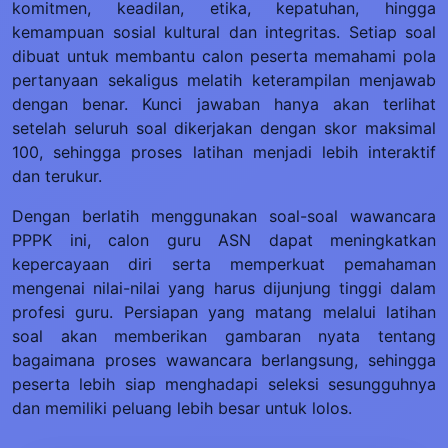
komitmen, keadilan, etika, kepatuhan, hingga
kemampuan sosial kultural dan integritas. Setiap soal
dibuat untuk membantu calon peserta memahami pola
pertanyaan sekaligus melatih keterampilan menjawab
dengan benar. Kunci jawaban hanya akan terlihat
setelah seluruh soal dikerjakan dengan skor maksimal
100, sehingga proses latihan menjadi lebih interaktif
dan terukur.
Dengan berlatih menggunakan soal-soal wawancara
PPPK ini, calon guru ASN dapat meningkatkan
kepercayaan diri serta memperkuat pemahaman
mengenai nilai-nilai yang harus dijunjung tinggi dalam
profesi guru. Persiapan yang matang melalui latihan
soal akan memberikan gambaran nyata tentang
bagaimana proses wawancara berlangsung, sehingga
peserta lebih siap menghadapi seleksi sesungguhnya
dan memiliki peluang lebih besar untuk lolos.