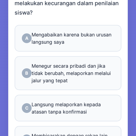
melakukan kecurangan dalam penilaian
siswa?
Mengabaikan karena bukan urusan
A
langsung saya
Menegur secara pribadi dan jika
tidak berubah, melaporkan melalui
B
jalur yang tepat
Langsung melaporkan kepada
C
atasan tanpa konfirmasi
Membicarakan dengan rekan lain