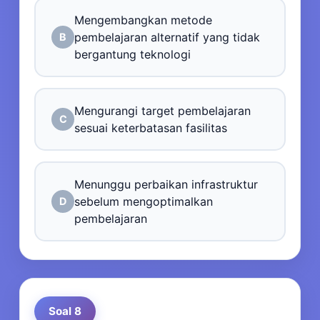
Mengembangkan metode
pembelajaran alternatif yang tidak
B
bergantung teknologi
Mengurangi target pembelajaran
C
sesuai keterbatasan fasilitas
Menunggu perbaikan infrastruktur
sebelum mengoptimalkan
D
pembelajaran
Soal 8