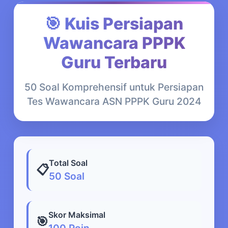
🎯 Kuis Persiapan
Wawancara PPPK
Guru Terbaru
50 Soal Komprehensif untuk Persiapan
Tes Wawancara ASN PPPK Guru 2024
Total Soal
📋
50 Soal
Skor Maksimal
🎯
100 Poin