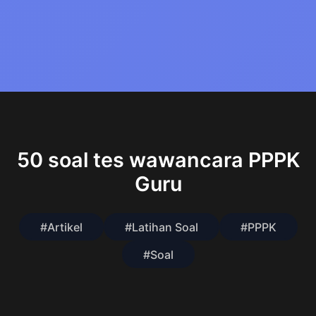
50 soal tes wawancara PPPK
Guru
#Artikel
#Latihan Soal
#PPPK
#Soal