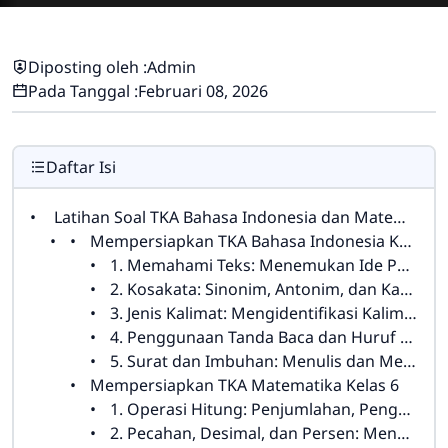
Diposting oleh :
Admin
Pada Tanggal :
Februari 08, 2026
Daftar Isi
Latihan Soal TKA Bahasa Indonesia dan Matematika Kelas 6: Strategi Sukses Menghadapi Ujian
Mempersiapkan TKA Bahasa Indonesia Kelas 6
1. Memahami Teks: Menemukan Ide Pokok dan Pesan dalam Bacaan
2. Kosakata: Sinonim, Antonim, dan Kata Baku
3. Jenis Kalimat: Mengidentifikasi Kalimat Perintah dan Kalimat Ajakan
4. Penggunaan Tanda Baca dan Huruf Kapital
5. Surat dan Imbuhan: Menulis dan Memahami Struktur Surat
Mempersiapkan TKA Matematika Kelas 6
1. Operasi Hitung: Penjumlahan, Pengurangan, Perkalian, dan Pembagian
2. Pecahan, Desimal, dan Persen: Menghitung dan Mengubah Bentuk