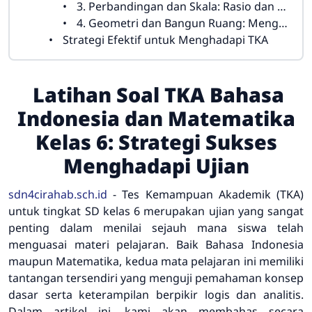
3. Perbandingan dan Skala: Rasio dan Proporsi
4. Geometri dan Bangun Ruang: Menghitung Luas, Keliling, dan Volume
Strategi Efektif untuk Menghadapi TKA
Latihan Soal TKA Bahasa
Indonesia dan Matematika
Kelas 6: Strategi Sukses
Menghadapi Ujian
sdn4cirahab.sch.id
- Tes Kemampuan Akademik (TKA)
untuk tingkat SD kelas 6 merupakan ujian yang sangat
penting dalam menilai sejauh mana siswa telah
menguasai materi pelajaran. Baik Bahasa Indonesia
maupun Matematika, kedua mata pelajaran ini memiliki
tantangan tersendiri yang menguji pemahaman konsep
dasar serta keterampilan berpikir logis dan analitis.
Dalam artikel ini, kami akan membahas secara