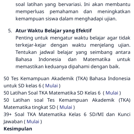
soal latihan yang bervariasi. Ini akan membantu
memperluas pemahaman dan meningkatkan
kemampuan siswa dalam menghadapi ujian.
Atur Waktu Belajar yang Efektif
Penting untuk mengatur waktu belajar agar tidak
terkejar-kejar dengan waktu menjelang ujian.
Tentukan jadwal belajar yang seimbang antara
Bahasa Indonesia dan Matematika untuk
memastikan keduanya dipahami dengan baik.
50 Tes Kemampuan Akademik (TKA) Bahasa Indonesia
untuk SD kelas 6 (
Mulai
)
50 Latihan Soal TKA Matematika SD Kelas 6 (
Mulai
)
50 Latihan soal Tes Kemampuan Akademik (TKA)
Matematika tingkat SD (
Mulai
)
39+ Soal TKA Matematika Kelas 6 SD/MI dan Kunci
Jawaban (
Mulai
)
Kesimpulan