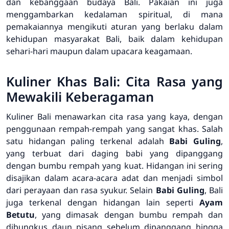
dan kebanggaan budaya Bali. Pakaian ini juga
menggambarkan kedalaman spiritual, di mana
pemakaiannya mengikuti aturan yang berlaku dalam
kehidupan masyarakat Bali, baik dalam kehidupan
sehari-hari maupun dalam upacara keagamaan.
Kuliner Khas Bali: Cita Rasa yang
Mewakili Keberagaman
Kuliner Bali menawarkan cita rasa yang kaya, dengan
penggunaan rempah-rempah yang sangat khas. Salah
satu hidangan paling terkenal adalah
Babi Guling
,
yang terbuat dari daging babi yang dipanggang
dengan bumbu rempah yang kuat. Hidangan ini sering
disajikan dalam acara-acara adat dan menjadi simbol
dari perayaan dan rasa syukur. Selain
Babi Guling
, Bali
juga terkenal dengan hidangan lain seperti
Ayam
Betutu
, yang dimasak dengan bumbu rempah dan
dibungkus daun pisang sebelum dipanggang hingga