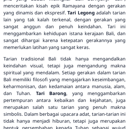
menceritakan kisah epik Ramayana dengan gerakan
yang dinamis dan ekspresif.
Tari Legong
adalah tarian
lain yang tak kalah terkenal, dengan gerakan yang
sangat anggun dan penuh keindahan. Tari ini
menggambarkan kehidupan istana kerajaan Bali, dan
sangat dihargai karena ketepatan gerakannya yang
memerlukan latihan yang sangat keras.
Tarian tradisional Bali tidak hanya mengandalkan
keindahan visual, tetapi juga mengandung makna
spiritual yang mendalam. Setiap gerakan dalam tarian
Bali memiliki filosofi yang mengajarkan keseimbangan,
keharmonisan, dan kedamaian antara manusia, alam,
dan Tuhan.
Tari Barong
, yang menggambarkan
pertempuran antara kebaikan dan kejahatan, juga
merupakan salah satu tarian yang penuh makna
simbolis. Dalam berbagai upacara adat, tarian-tarian ini
tidak hanya menjadi hiburan, tetapi juga merupakan
bentuk persembahan kepada Tuhan sebagai wujud