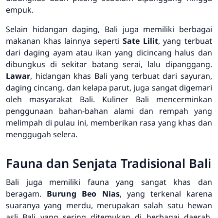
empuk.
Selain hidangan daging, Bali juga memiliki berbagai
makanan khas lainnya seperti
Sate Lilit
, yang terbuat
dari daging ayam atau ikan yang dicincang halus dan
dibungkus di sekitar batang serai, lalu dipanggang.
Lawar
, hidangan khas Bali yang terbuat dari sayuran,
daging cincang, dan kelapa parut, juga sangat digemari
oleh masyarakat Bali. Kuliner Bali mencerminkan
penggunaan bahan-bahan alami dan rempah yang
melimpah di pulau ini, memberikan rasa yang khas dan
menggugah selera.
Fauna dan Senjata Tradisional Bali
Bali juga memiliki fauna yang sangat khas dan
beragam.
Burung Beo Nias
, yang terkenal karena
suaranya yang merdu, merupakan salah satu hewan
asli Bali yang sering ditemukan di berbagai daerah.