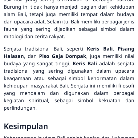
Burung ini tidak hanya menjadi bagian dari kehidupan
alam Bali, tetapi juga memiliki tempat dalam budaya
dan upacara adat. Selain itu, Bali memiliki berbagai jenis
fauna yang sering dijadikan sebagai simbol dalam
mitologi dan cerita rakyat.
Senjata tradisional Bali, seperti
Keris Bali
,
Pisang
Halasan
, dan
Piso Gaja Dompak
, juga memiliki nilai
budaya yang sangat tinggi.
Keris Bali
adalah senjata
tradisional yang sering digunakan dalam upacara
keagamaan atau sebagai simbol kehormatan dalam
kehidupan masyarakat Bali. Senjata ini memiliki filosofi
yang mendalam dan digunakan dalam berbagai
kegiatan spiritual, sebagai simbol kekuatan dan
perlindungan.
Kesimpulan
Keberagaman budaya Bali adalah bagian dari kekayaan