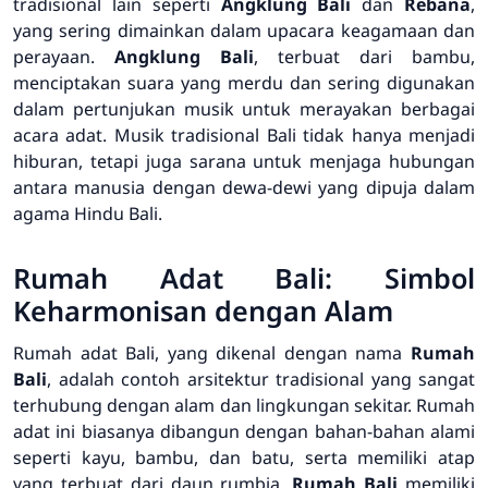
tradisional lain seperti
Angklung Bali
dan
Rebana
,
yang sering dimainkan dalam upacara keagamaan dan
perayaan.
Angklung Bali
, terbuat dari bambu,
menciptakan suara yang merdu dan sering digunakan
dalam pertunjukan musik untuk merayakan berbagai
acara adat. Musik tradisional Bali tidak hanya menjadi
hiburan, tetapi juga sarana untuk menjaga hubungan
antara manusia dengan dewa-dewi yang dipuja dalam
agama Hindu Bali.
Rumah Adat Bali: Simbol
Keharmonisan dengan Alam
Rumah adat Bali, yang dikenal dengan nama
Rumah
Bali
, adalah contoh arsitektur tradisional yang sangat
terhubung dengan alam dan lingkungan sekitar. Rumah
adat ini biasanya dibangun dengan bahan-bahan alami
seperti kayu, bambu, dan batu, serta memiliki atap
yang terbuat dari daun rumbia.
Rumah Bali
memiliki