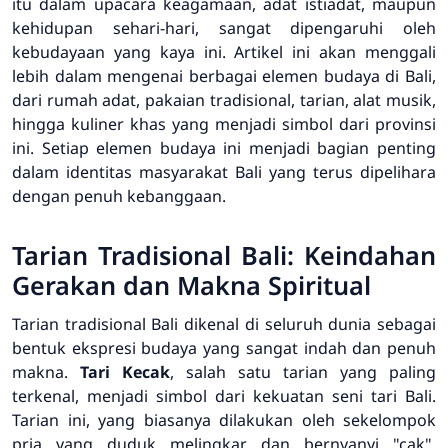
itu dalam upacara keagamaan, adat istiadat, maupun
kehidupan sehari-hari, sangat dipengaruhi oleh
kebudayaan yang kaya ini. Artikel ini akan menggali
lebih dalam mengenai berbagai elemen budaya di Bali,
dari rumah adat, pakaian tradisional, tarian, alat musik,
hingga kuliner khas yang menjadi simbol dari provinsi
ini. Setiap elemen budaya ini menjadi bagian penting
dalam identitas masyarakat Bali yang terus dipelihara
dengan penuh kebanggaan.
Tarian Tradisional Bali: Keindahan
Gerakan dan Makna Spiritual
Tarian tradisional Bali dikenal di seluruh dunia sebagai
bentuk ekspresi budaya yang sangat indah dan penuh
makna.
Tari Kecak
, salah satu tarian yang paling
terkenal, menjadi simbol dari kekuatan seni tari Bali.
Tarian ini, yang biasanya dilakukan oleh sekelompok
pria yang duduk melingkar dan bernyanyi "cak",