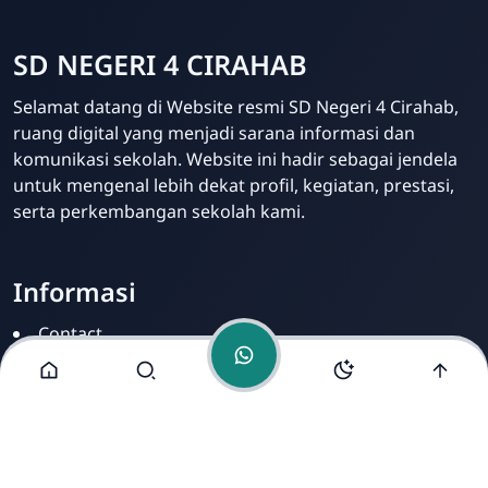
SD NEGERI 4 CIRAHAB
Admin
Selamat datang di Website resmi SD Negeri 4 Cirahab,
Online
ruang digital yang menjadi sarana informasi dan
komunikasi sekolah. Website ini hadir sebagai jendela
untuk mengenal lebih dekat profil, kegiatan, prestasi,
serta perkembangan sekolah kami.
Informasi
Contact
Disclamer
Sitemap
Privacy Policy