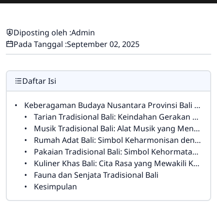
Diposting oleh :
Admin
Pada Tanggal :
September 02, 2025
Daftar Isi
Keberagaman Budaya Nusantara Provinsi Bali Ibukota Denpasar
Tarian Tradisional Bali: Keindahan Gerakan dan Makna Spiritual
Musik Tradisional Bali: Alat Musik yang Mengiringi Kehidupan
Rumah Adat Bali: Simbol Keharmonisan dengan Alam
Pakaian Tradisional Bali: Simbol Kehormatan dan Identitas
Kuliner Khas Bali: Cita Rasa yang Mewakili Keberagaman
Fauna dan Senjata Tradisional Bali
Kesimpulan