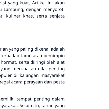
si yang kuat. Artikel ini akan
si Lampung, dengan menyoroti
, kuliner khas, serta senjata
ian yang paling dikenal adalah
n terhadap tamu atau pemimpin
rmat, serta diiringi oleh alat
 yang merupakan nilai penting
puler di kalangan masyarakat
rbagai acara perayaan dan pesta
memiliki tempat penting dalam
akat. Selain itu, tarian yang