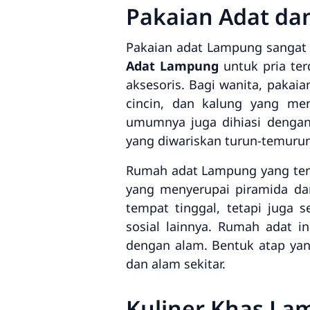
Pakaian Adat d
Pakaian adat Lampung sangat k
Adat Lampung
untuk pria ter
aksesoris. Bagi wanita, pakaian
cincin, dan kalung yang me
umumnya juga dihiasi dengan
yang diwariskan turun-temurun
Rumah adat Lampung yang ter
yang menyerupai piramida da
tempat tinggal, tetapi juga 
sosial lainnya. Rumah adat 
dengan alam. Bentuk atap ya
dan alam sekitar.
Kuliner Khas L