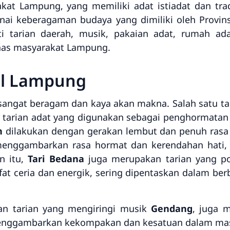
kat Lampung, yang memiliki adat istiadat dan tradi
ai keberagaman budaya yang dimiliki oleh Provin
 tarian daerah, musik, pakaian adat, rumah adat
 khas masyarakat Lampung.
nal Lampung
 sangat beragam dan kaya akan makna. Salah satu tar
 tarian adat yang digunakan sebagai penghormata
h
dilakukan dengan gerakan lembut dan penuh rasa ho
i menggambarkan rasa hormat dan kerendahan hati,
n itu,
Tari Bedana
juga merupakan tarian yang po
ifat ceria dan energik, sering dipentaskan dalam be
an tarian yang mengiringi musik
Gendang
, juga 
enggambarkan kekompakan dan kesatuan dalam masyar