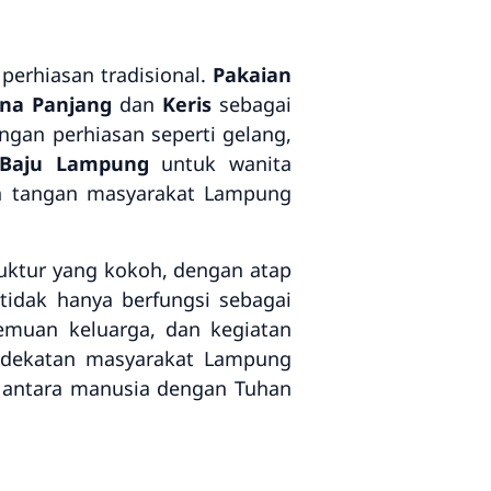
perhiasan tradisional.
Pakaian
ana Panjang
dan
Keris
sebagai
ngan perhiasan seperti gelang,
Baju Lampung
untuk wanita
an tangan masyarakat Lampung
ruktur yang kokoh, dengan atap
idak hanya berfungsi sebagai
temuan keluarga, dan kegiatan
kedekatan masyarakat Lampung
 antara manusia dengan Tuhan