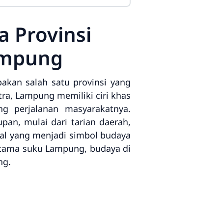
 Provinsi
ampung
kan salah satu provinsi yang
ra, Lampung memiliki ciri khas
g perjalanan masyarakatnya.
n, mulai dari tarian daerah,
onal yang menjadi simbol budaya
rutama suku Lampung, budaya di
ng.