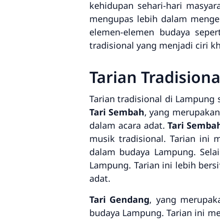
kehidupan sehari-hari masyara
mengupas lebih dalam mengen
elemen-elemen budaya seperti
tradisional yang menjadi ciri
Tarian Tradisio
Tarian tradisional di Lampung
Tari Sembah
, yang merupakan
dalam acara adat.
Tari Semba
musik tradisional. Tarian in
dalam budaya Lampung. Selai
Lampung. Tarian ini lebih bers
adat.
Tari Gendang
, yang merupak
budaya Lampung. Tarian ini m