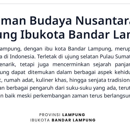
man Budaya Nusantara
ng Ibukota Bandar L
Lampung, dengan ibu kota Bandar Lampung, merupa
di Indonesia. Terletak di ujung selatan Pulau Sumat
narik, tetapi juga mencerminkan sejarah panjan
ng dapat ditemukan dalam berbagai aspek kehidupa
t, rumah adat, kuliner khas, hingga senjata tradisi
ngan berbagai pengaruh dari suku-suku yang ada, te
ngan baik meski perkembangan zaman terus berlangsu