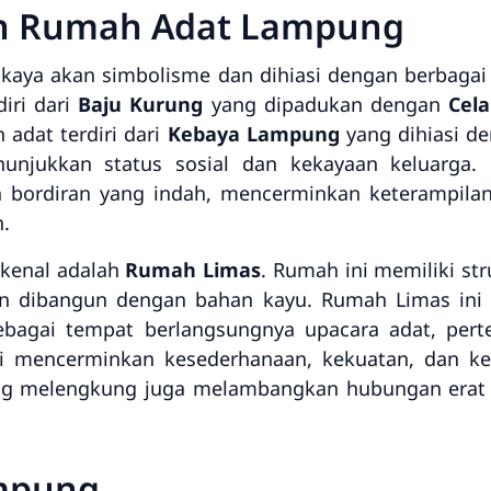
an Rumah Adat Lampung
aya akan simbolisme dan dihiasi dengan berbagai 
diri dari
Baju Kurung
yang dipadukan dengan
Cel
 adat terdiri dari
Kebaya Lampung
yang dihiasi de
nunjukkan status sosial dan kekayaan keluarga.
 bordiran yang indah, mencerminkan keterampil
.
kenal adalah
Rumah Limas
. Rumah ini memiliki st
n dibangun dengan bahan kayu. Rumah Limas ini t
sebagai tempat berlangsungnya upacara adat, per
ini mencerminkan kesederhanaan, kekuatan, dan 
ng melengkung juga melambangkan hubungan erat
ampung