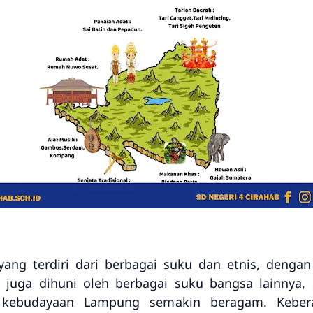
ng terdiri dari berbagai suku dan etnis, denga
 juga dihuni oleh berbagai suku bangsa lainnya, s
 kebudayaan Lampung semakin beragam. Keber