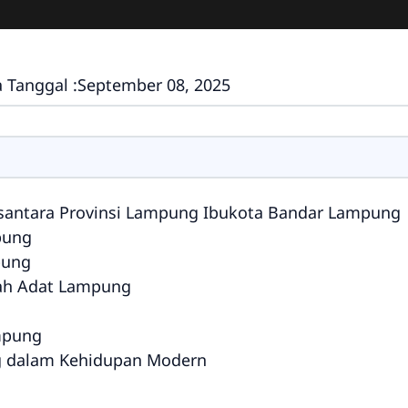
 Tanggal :
September 08, 2025
antara Provinsi Lampung Ibukota Bandar Lampung
pung
pung
ah Adat Lampung
ampung
 dalam Kehidupan Modern