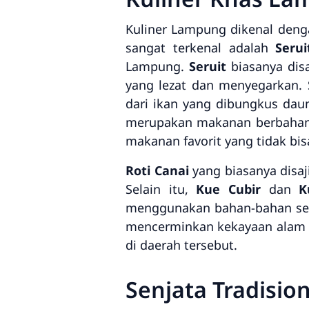
Kuliner Lampung dikenal deng
sangat terkenal adalah
Serui
Lampung.
Seruit
biasanya dis
yang lezat dan menyegarkan. 
dari ikan yang dibungkus da
merupakan makanan berbahan d
makanan favorit yang tidak bis
Roti Canai
yang biasanya disaj
Selain itu,
Kue Cubir
dan
K
menggunakan bahan-bahan sed
mencerminkan kekayaan alam 
di daerah tersebut.
Senjata Tradisi