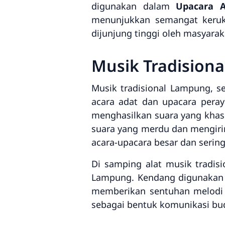
digunakan dalam
Upacara 
menunjukkan semangat keruk
dijunjung tinggi oleh masyara
Musik Tradision
Musik tradisional Lampung, s
acara adat dan upacara pera
menghasilkan suara yang khas
suara yang merdu dan mengirin
acara-upacara besar dan seri
Di samping alat musik tradisi
Lampung. Kendang digunakan 
memberikan sentuhan melodi ya
sebagai bentuk komunikasi b