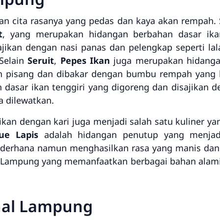
an cita rasanya yang pedas dan kaya akan rempah.
t
, yang merupakan hidangan berbahan dasar ik
ajikan dengan nasi panas dan pelengkap seperti l
Selain
Seruit
,
Pepes Ikan
juga merupakan hidanga
un pisang dan dibakar dengan bumbu rempah yang 
asar ikan tenggiri yang digoreng dan disajikan d
a dilewatkan.
ikan dengan kari juga menjadi salah satu kuliner ya
ue Lapis
adalah hidangan penutup yang menjadi
erhana namun menghasilkan rasa yang manis dan le
Lampung yang memanfaatkan berbagai bahan alam
onal Lampung