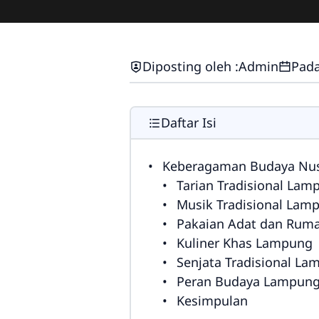
Diposting oleh :
Admin
Pada
Daftar Isi
Keberagaman Budaya Nus
Tarian Tradisional Lam
Musik Tradisional Lam
Pakaian Adat dan Rum
Kuliner Khas Lampung
Senjata Tradisional L
Peran Budaya Lampung
Kesimpulan