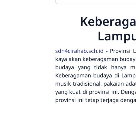
Keberaga
Lampu
sdn4cirahab.sch.id
- Provinsi 
kaya akan keberagaman budaya 
budaya yang tidak hanya me
Keberagaman budaya di Lampu
musik tradisional, pakaian ada
yang kuat di provinsi ini. De
provinsi ini tetap terjaga de