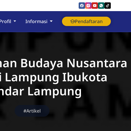
nyumas
Profil
Informasi
Pendaftaran
an Budaya Nusantara
si Lampung Ibukota
ndar Lampung
#Artikel