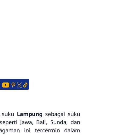
n suku
Lampung
sebagai suku
eperti Jawa, Bali, Sunda, dan
agaman ini tercermin dalam