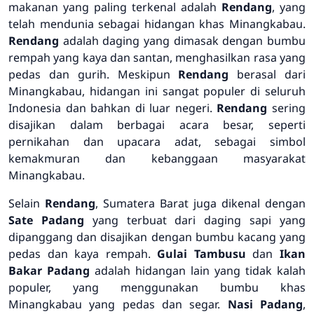
makanan yang paling terkenal adalah
Rendang
, yang
telah mendunia sebagai hidangan khas Minangkabau.
Rendang
adalah daging yang dimasak dengan bumbu
rempah yang kaya dan santan, menghasilkan rasa yang
pedas dan gurih. Meskipun
Rendang
berasal dari
Minangkabau, hidangan ini sangat populer di seluruh
Indonesia dan bahkan di luar negeri.
Rendang
sering
disajikan dalam berbagai acara besar, seperti
pernikahan dan upacara adat, sebagai simbol
kemakmuran dan kebanggaan masyarakat
Minangkabau.
Selain
Rendang
, Sumatera Barat juga dikenal dengan
Sate Padang
yang terbuat dari daging sapi yang
dipanggang dan disajikan dengan bumbu kacang yang
pedas dan kaya rempah.
Gulai Tambusu
dan
Ikan
Bakar Padang
adalah hidangan lain yang tidak kalah
populer, yang menggunakan bumbu khas
Minangkabau yang pedas dan segar.
Nasi Padang
,