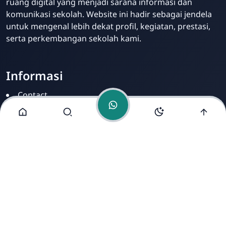
ruang digital yang menjadi sarana informasi dan
komunikasi sekolah. Website ini hadir sebagai jendela
untuk mengenal lebih dekat profil, kegiatan, prestasi,
serta perkembangan sekolah kami.
Informasi
Contact
Disclamer
Sitemap
Privacy Policy
Alamat Kami
Cirahab RT 02 RW 04, Kecamatan Lumbir, Kabupaten
Banyumas, Jawa Tengah 53177