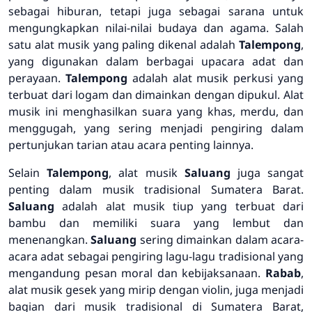
sebagai hiburan, tetapi juga sebagai sarana untuk
mengungkapkan nilai-nilai budaya dan agama. Salah
satu alat musik yang paling dikenal adalah
Talempong
,
yang digunakan dalam berbagai upacara adat dan
perayaan.
Talempong
adalah alat musik perkusi yang
terbuat dari logam dan dimainkan dengan dipukul. Alat
musik ini menghasilkan suara yang khas, merdu, dan
menggugah, yang sering menjadi pengiring dalam
pertunjukan tarian atau acara penting lainnya.
Selain
Talempong
, alat musik
Saluang
juga sangat
penting dalam musik tradisional Sumatera Barat.
Saluang
adalah alat musik tiup yang terbuat dari
bambu dan memiliki suara yang lembut dan
menenangkan.
Saluang
sering dimainkan dalam acara-
acara adat sebagai pengiring lagu-lagu tradisional yang
mengandung pesan moral dan kebijaksanaan.
Rabab
,
alat musik gesek yang mirip dengan violin, juga menjadi
bagian dari musik tradisional di Sumatera Barat,