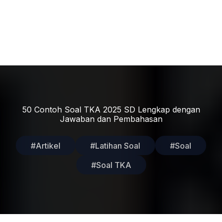
50 Contoh Soal TKA 2025 SD Lengkap dengan
Jawaban dan Pembahasan
#Artikel
#Latihan Soal
#Soal
#Soal TKA