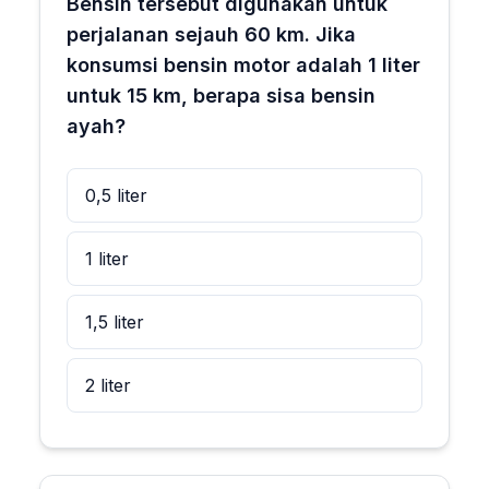
Bensin tersebut digunakan untuk
perjalanan sejauh 60 km. Jika
konsumsi bensin motor adalah 1 liter
untuk 15 km, berapa sisa bensin
ayah?
0,5 liter
1 liter
1,5 liter
2 liter