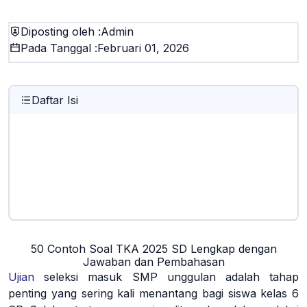
Diposting oleh :
Admin
Pada Tanggal :
Februari 01, 2026
Daftar Isi
50 Contoh Soal TKA 2025 SD Lengkap dengan Jawaban dan Pembahasan
1. Apa Itu TKA SD dan Mengapa Persiapan yang Tepat Itu Sangat Penting?
Asesmen TKA Matematika SD/MI
Hasil Asesmen Kamu
Pembahasan Soal
50 Contoh Soal TKA 2025 SD Lengkap dengan
Jawaban dan Pembahasan
Ujian
seleksi masuk SMP unggulan adalah tahap
penting yang sering kali menantang bagi siswa kelas 6