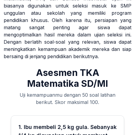
biasanya digunakan untuk seleksi masuk ke SMP
unggulan atau sekolah yang memiliki program
pendidikan khusus. Oleh karena itu, persiapan yang
matang sangat penting agar siswa dapat
mengoptimalkan hasil mereka dalam ujian seleksi ini.
Dengan berlatih soal-soal yang relevan, siswa dapat
meningkatkan kemampuan akademik mereka dan siap
bersaing di jenjang pendidikan berikutnya.
Asesmen TKA
Matematika SD/MI
Uji kemampuanmu dengan 50 soal latihan
berikut. Skor maksimal 100.
1. Ibu membeli 2,5 kg gula. Sebanyak