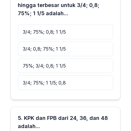
hingga terbesar untuk 3/4; 0,8;
75%; 1 1/5 adalah...
3/4; 75%; 0,8; 1 1/5
3/4; 0,8; 75%; 1 1/5
75%; 3/4; 0,8; 1 1/5
3/4; 75%; 1 1/5; 0,8
5. KPK dan FPB dari 24, 36, dan 48
adalah...