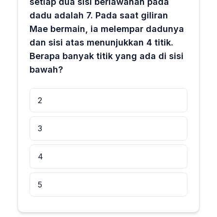
setiap dua sisi berlawanan pada
dadu adalah 7. Pada saat giliran
Mae bermain, ia melempar dadunya
dan sisi atas menunjukkan 4 titik.
Berapa banyak titik yang ada di sisi
bawah?
2
3
4
5