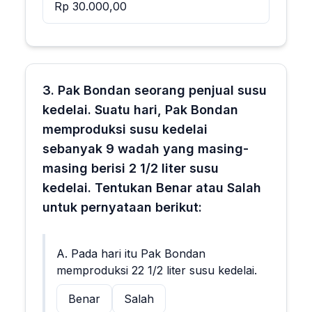
Rp 30.000,00
3. Pak Bondan seorang penjual susu
kedelai. Suatu hari, Pak Bondan
memproduksi susu kedelai
sebanyak 9 wadah yang masing-
masing berisi 2 1/2 liter susu
kedelai. Tentukan Benar atau Salah
untuk pernyataan berikut:
A. Pada hari itu Pak Bondan
memproduksi 22 1/2 liter susu kedelai.
Benar
Salah