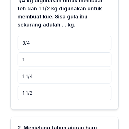
1/4 kg digunakan untuk membuat
teh dan 1 1/2 kg digunakan untuk
membuat kue. Sisa gula ibu
sekarang adalah ... kg.
3/4
1
1 1/4
1 1/2
2. Menjelang tahun ajaran baru,