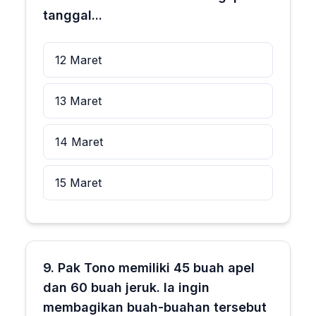
tanggal...
12 Maret
13 Maret
14 Maret
15 Maret
9. Pak Tono memiliki 45 buah apel
dan 60 buah jeruk. Ia ingin
membagikan buah-buahan tersebut