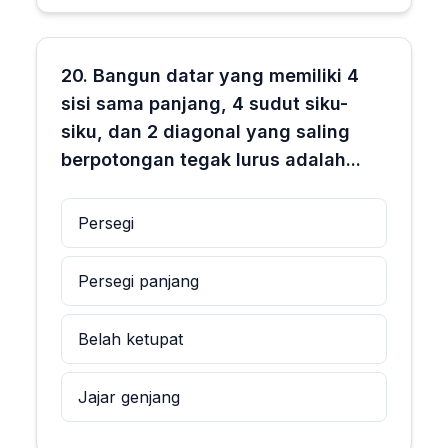
20. Bangun datar yang memiliki 4
sisi sama panjang, 4 sudut siku-
siku, dan 2 diagonal yang saling
berpotongan tegak lurus adalah...
Persegi
Persegi panjang
Belah ketupat
Jajar genjang