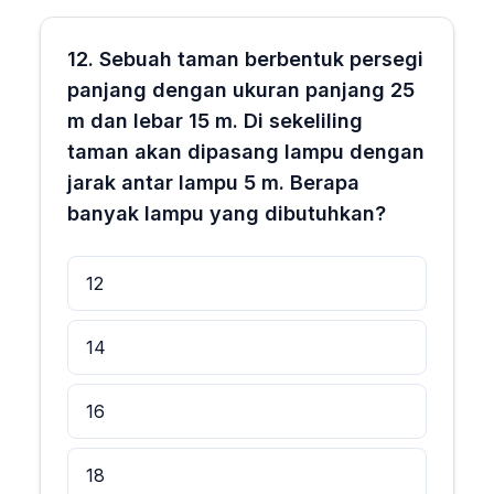
12. Sebuah taman berbentuk persegi
panjang dengan ukuran panjang 25
m dan lebar 15 m. Di sekeliling
taman akan dipasang lampu dengan
jarak antar lampu 5 m. Berapa
banyak lampu yang dibutuhkan?
12
14
16
18