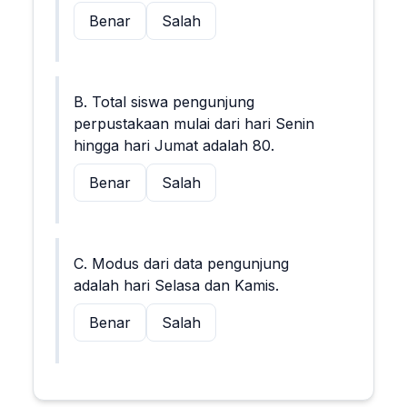
Benar
Salah
B. Total siswa pengunjung
perpustakaan mulai dari hari Senin
hingga hari Jumat adalah 80.
Benar
Salah
C. Modus dari data pengunjung
adalah hari Selasa dan Kamis.
Benar
Salah