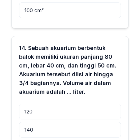
100 cm²
14. Sebuah akuarium berbentuk
balok memiliki ukuran panjang 80
cm, lebar 40 cm, dan tinggi 50 cm.
Akuarium tersebut diisi air hingga
3/4 bagiannya. Volume air dalam
akuarium adalah ... liter.
120
140