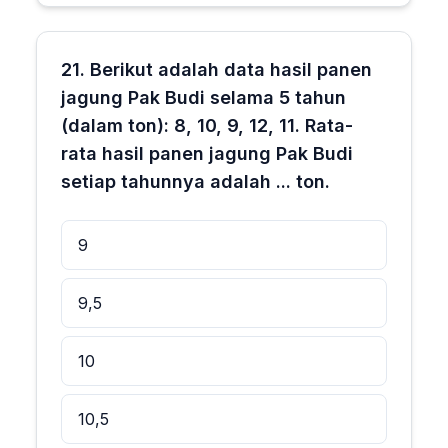
21. Berikut adalah data hasil panen
jagung Pak Budi selama 5 tahun
(dalam ton): 8, 10, 9, 12, 11. Rata-
rata hasil panen jagung Pak Budi
setiap tahunnya adalah ... ton.
9
9,5
10
10,5