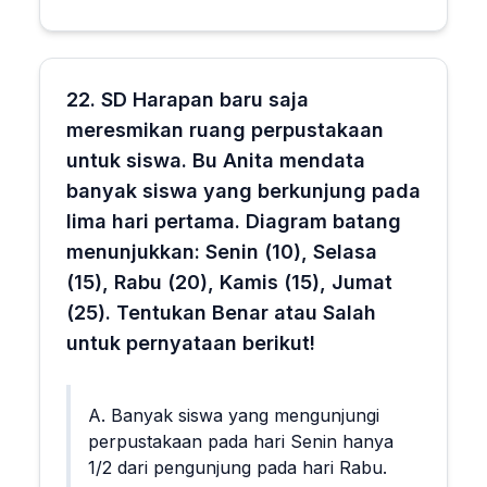
22. SD Harapan baru saja
meresmikan ruang perpustakaan
untuk siswa. Bu Anita mendata
banyak siswa yang berkunjung pada
lima hari pertama. Diagram batang
menunjukkan: Senin (10), Selasa
(15), Rabu (20), Kamis (15), Jumat
(25). Tentukan Benar atau Salah
untuk pernyataan berikut!
A. Banyak siswa yang mengunjungi
perpustakaan pada hari Senin hanya
1/2 dari pengunjung pada hari Rabu.