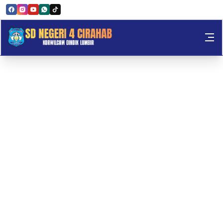
Skip to Content
Sekolah Dasar Negeri 4 Cirah