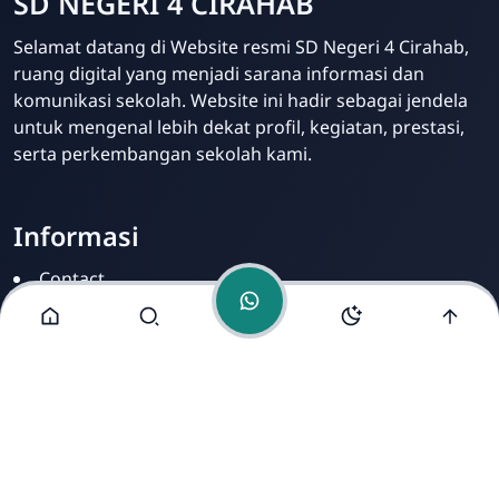
SD NEGERI 4 CIRAHAB
Admin
Selamat datang di Website resmi SD Negeri 4 Cirahab,
Online
ruang digital yang menjadi sarana informasi dan
komunikasi sekolah. Website ini hadir sebagai jendela
untuk mengenal lebih dekat profil, kegiatan, prestasi,
serta perkembangan sekolah kami.
Informasi
Contact
Disclamer
Sitemap
Privacy Policy
Alamat Kami
Cirahab RT 02 RW 04, Kecamatan Lumbir, Kabupaten