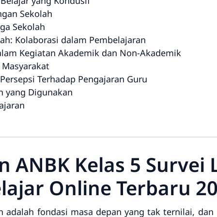
 Belajar yang Kondusif
ngan Sekolah
ga Sekolah
lah: Kolaborasi dalam Pembelajaran
dalam Kegiatan Akademik dan Non-Akademik
 Masyarakat
 Persepsi Terhadap Pengajaran Guru
n yang Digunakan
ajaran
an ANBK Kelas 5 Survei
lajar Online Terbaru 2
n adalah fondasi masa depan yang tak ternilai, dan