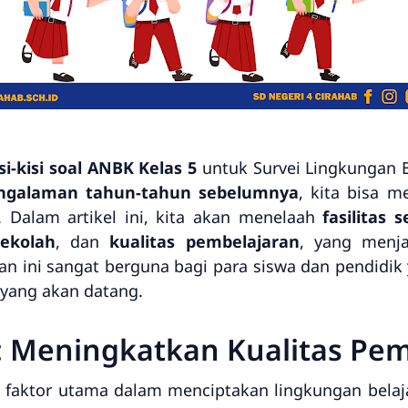
si-kisi soal ANBK Kelas 5
untuk Survei Lingkungan Be
ngalaman tahun-tahun sebelumnya
, kita bisa m
 Dalam artikel ini, kita akan menelaah
fasilitas 
sekolah
, dan
kualitas pembelajaran
, yang menja
an ini sangat berguna bagi para siswa dan pendidik
 yang akan datang.
h: Meningkatkan Kualitas Pe
 faktor utama dalam menciptakan lingkungan belaj