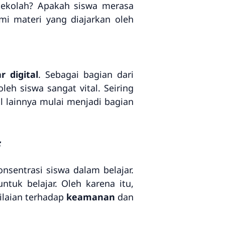
 sekolah? Apakah siswa merasa
 materi yang diajarkan oleh
r digital
. Sebagai bagian dari
eh siswa sangat vital. Seiring
 lainnya mulai menjadi bagian
f
sentrasi siswa dalam belajar.
tuk belajar. Oleh karena itu,
ilaian terhadap
keamanan
dan