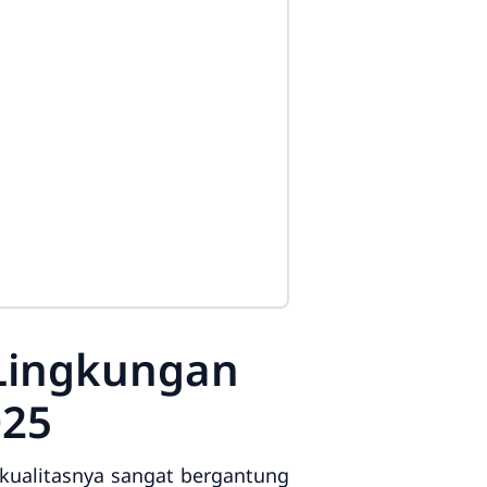
 Lingkungan
025
 kualitasnya sangat bergantung