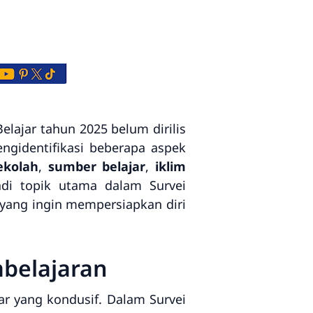
lajar tahun 2025 belum dirilis
engidentifikasi beberapa aspek
sekolah
,
sumber belajar
,
iklim
di topik utama dalam Survei
 yang ingin mempersiapkan diri
mbelajaran
ar yang kondusif. Dalam Survei