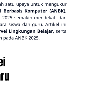
lah satu upaya untuk mengukur
l Berbasis Komputer (ANBK)
,
n 2025 semakin mendekat, dan
ra siswa dan guru. Artikel ini
rvei Lingkungan Belajar
, serta
n pada ANBK 2025.