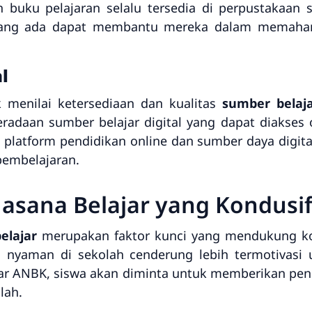
 buku pelajaran selalu tersedia di perpustakaan
ang ada dapat membantu mereka dalam memahami
l
k menilai ketersediaan dan kualitas
sumber belaja
adaan sumber belajar digital yang dapat diakses ol
latform pendidikan online dan sumber daya digital
pembelajaran.
uasana Belajar yang Kondusi
elajar
merupakan faktor kunci yang mendukung kon
yaman di sekolah cenderung lebih termotivasi un
jar ANBK, siswa akan diminta untuk memberikan pen
lah.