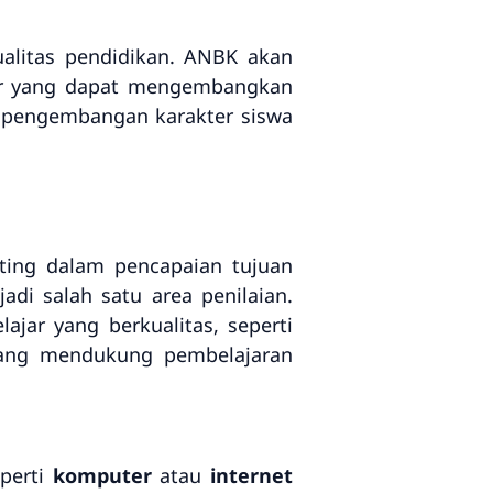
alitas pendidikan. ANBK akan
uler yang dapat mengembangkan
g pengembangan karakter siswa
ting dalam pencapaian tujuan
di salah satu area penilaian.
jar yang berkualitas, seperti
ng mendukung pembelajaran
perti
komputer
atau
internet