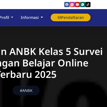
nyumas
Profil
Informasi
Pendaftaran
an ANBK Kelas 5 Survei
gan Belajar Online
Terbaru 2025
#ANBK