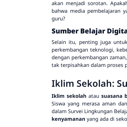
akan menjadi sorotan. Apakah
bahwa media pembelajaran y
guru?
Sumber Belajar Digita
Selain itu, penting juga untu
perkembangan teknologi, keber
dengan perkembangan zaman, p
tak terpisahkan dalam proses 
Iklim Sekolah: S
Iklim sekolah
atau
suasana b
Siswa yang merasa aman dan n
dalam Survei Lingkungan Bela
kenyamanan
yang ada di seko