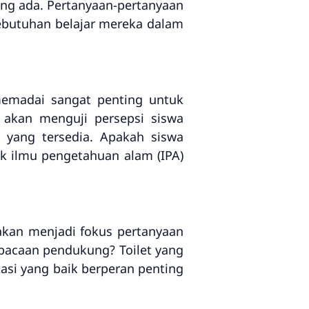
ng ada. Pertanyaan-pertanyaan
ebutuhan belajar mereka dalam
memadai sangat penting untuk
 akan menguji persepsi siswa
m yang tersedia. Apakah siswa
k ilmu pengetahuan alam (IPA)
kan menjadi fokus pertanyaan
 bacaan pendukung? Toilet yang
itasi yang baik berperan penting