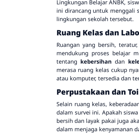
Lingkungan Belajar ANBK, sisw
ini dirancang untuk menggali
lingkungan sekolah tersebut.
Ruang Kelas dan Lab
Ruangan yang bersih, teratu
mendukung proses belajar me
tentang
kebersihan
dan
kel
merasa ruang kelas cukup nya
atau komputer, tersedia dan t
Perpustakaan dan Toi
Selain ruang kelas, keberada
dalam survei ini. Apakah sisw
bersih dan layak pakai juga aka
dalam menjaga kenyamanan dan