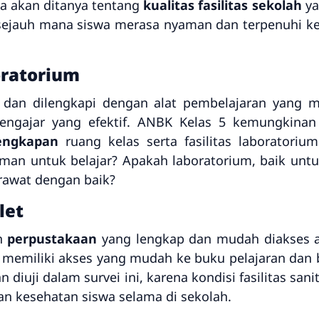
a akan ditanya tentang
kualitas fasilitas sekolah
ya
 sejauh mana siswa merasa nyaman dan terpenuhi k
oratorium
r, dan dilengkapi dengan alat pembelajaran yang 
ngajar yang efektif. ANBK Kelas 5 kemungkinan
engkapan
ruang kelas serta fasilitas laboratoriu
man untuk belajar? Apakah laboratorium, baik untu
erawat dengan baik?
let
an
perpustakaan
yang lengkap dan mudah diakses a
a memiliki akses yang mudah ke buku pelajaran dan
n diuji dalam survei ini, karena kondisi fasilitas san
 kesehatan siswa selama di sekolah.