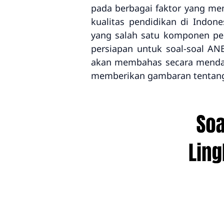
pada berbagai faktor yang me
kualitas pendidikan di Indon
yang salah satu komponen pe
persiapan untuk soal-soal ANB
akan membahas secara mend
memberikan gambaran tentang 