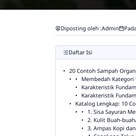
Diposting oleh :
Admin
Pada
Daftar Isi
20 Contoh Sampah Organi
Membedah Kategori 
Karakteristik Funda
Karakteristik Funda
Katalog Lengkap: 10 C
1. Sisa Sayuran M
2. Kulit Buah-bua
3. Ampas Kopi dan