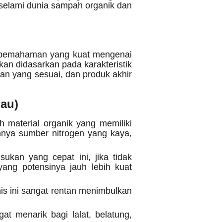
a selami dunia sampah organik dan
g
i pemahaman yang kuat mengenai
nkan didasarkan pada karakteristik
an yang sesuai, dan produk akhir
jau)
h material organik yang memiliki
nnya sumber nitrogen yang kaya,
an yang cepat ini, jika tidak
ang potensinya jauh lebih kuat
is ini sangat rentan menimbulkan
 menarik bagi lalat, belatung,