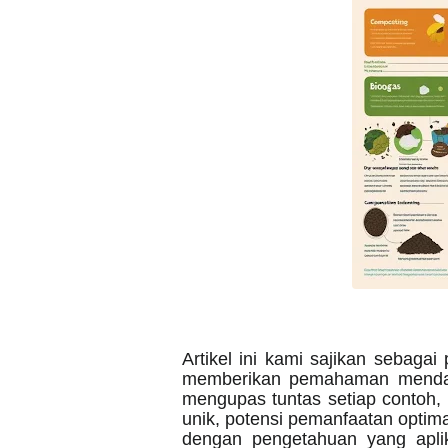
Artikel ini kami sajikan sebag
memberikan pemahaman mendala
mengupas tuntas setiap contoh, 
unik, potensi pemanfaatan optim
dengan pengetahuan yang aplik