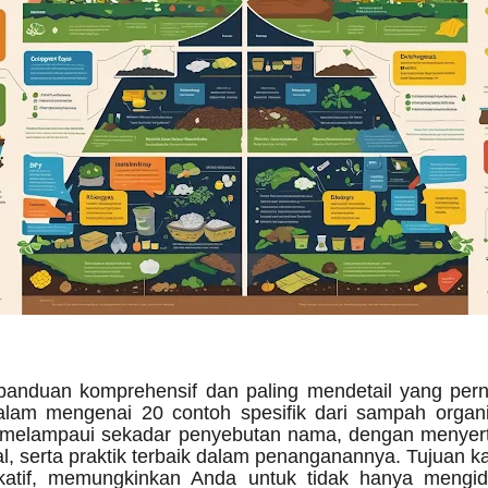
ai panduan komprehensif dan paling mendetail yang per
m mengenai 20 contoh spesifik dari sampah organi
melampaui sekadar penyebutan nama, dengan menyertaka
al, serta praktik terbaik dalam penanganannya. Tujua
atif, memungkinkan Anda untuk tidak hanya mengident