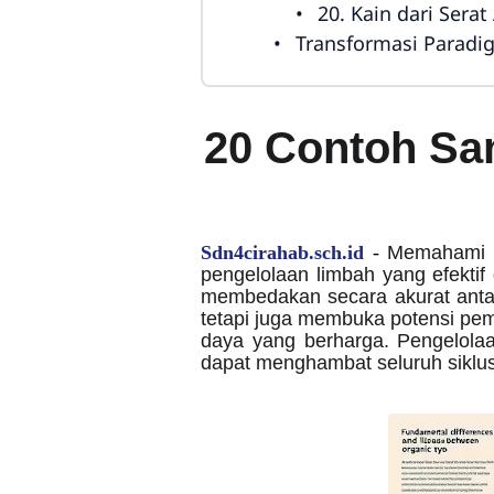
20. Kain dari Serat
Transformasi Parad
20 Contoh Sa
Sdn4cirahab.sch.id
-
Memahami k
pengelolaan limbah yang efekti
membedakan secara akurat anta
tetapi juga membuka potensi pe
daya yang berharga. Pengelolaan
dapat menghambat seluruh siklus