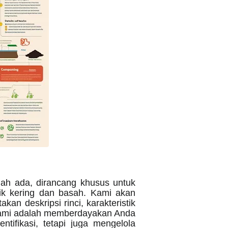
nah ada, dirancang khusus untuk
k kering dan basah. Kami akan
n deskripsi rinci, karakteristik
n kami adalah memberdayakan Anda
ifikasi, tetapi juga mengelola