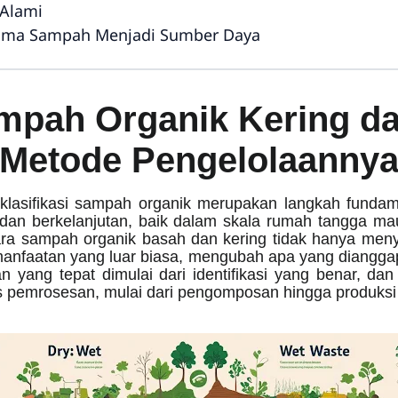
 Alami
igma Sampah Menjadi Sumber Daya
mpah Organik Kering da
Metode Pengelolaanny
lasifikasi sampah organik merupakan langkah funda
f dan berkelanjutan, baik dalam skala rumah tangga m
ra sampah organik basah dan kering tidak hanya meny
manfaatan yang luar biasa, mengubah apa yang diangga
 yang tepat dimulai dari identifikasi yang benar, da
 pemrosesan, mulai dari pengomposan hingga produksi en