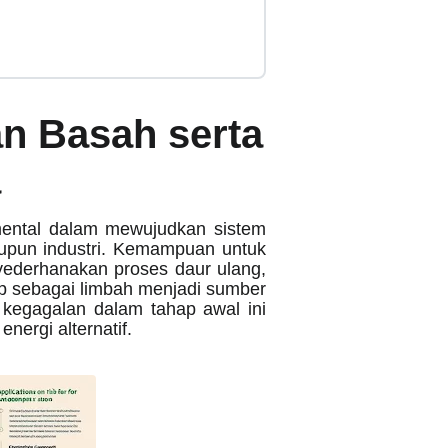
n Basah serta
a
mental dalam mewujudkan sistem
aupun industri. Kemampuan untuk
ederhanakan proses daur ulang,
p sebagai limbah menjadi sumber
n kegagalan dalam tahap awal ini
ergi alternatif.