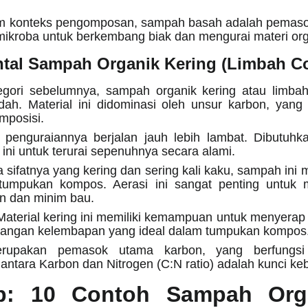
 konteks pengomposan, sampah basah adalah pemasok 
mikroba untuk berkembang biak dan mengurai materi org
ntal Sampah Organik Kering (Limbah Co
egori sebelumnya, sampah organik kering atau limbah
ah. Material ini didominasi oleh unsur karbon, yang
mposisi.
penguraiannya berjalan jauh lebih lambat. Dibutuhk
 ini untuk terurai sepenuhnya secara alami.
 sifatnya yang kering dan sering kali kaku, sampah ini
tumpukan kompos. Aerasi ini sangat penting untuk 
en dan minim bau.
aterial kering ini memiliki kemampuan untuk menyerap 
ngan kelembapan yang ideal dalam tumpukan kompos
upakan pemasok utama karbon, yang berfungsi 
 antara Karbon dan Nitrogen (C:N ratio) adalah kunci k
ap: 10 Contoh Sampah Org