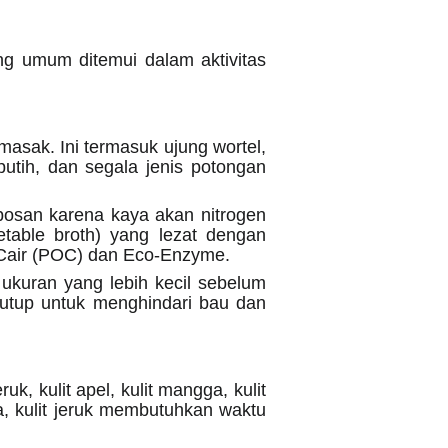
ng umum ditemui dalam aktivitas
asak. Ini termasuk ujung wortel,
putih, dan segala jenis potongan
osan karena kaya akan nitrogen
etable broth) yang lezat dengan
 Cair (POC) dan Eco-Enzyme.
ukuran yang lebih kecil sebelum
tutup untuk menghindari bau dan
uk, kulit apel, kulit mangga, kulit
ya, kulit jeruk membutuhkan waktu