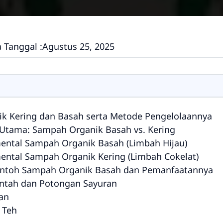
 Tanggal :
Agustus 25, 2025
k Kering dan Basah serta Metode Pengelolaannya
Utama: Sampah Organik Basah vs. Kering
mental Sampah Organik Basah (Limbah Hijau)
mental Sampah Organik Kering (Limbah Cokelat)
ontoh Sampah Organik Basah dan Pemanfaatannya
entah dan Potongan Sayuran
han
 Teh