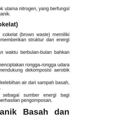
utama nitrogen, yang berfungsi
anik.
kelat)
 cokelat (brown waste) memiliki
 memberikan struktur dan energi
an waktu berbulan-bulan bahkan
 menciptakan rongga-rongga udara
mendukung dekomposisi aerobik
kelebihan air dari sampah basah,
.
sebagai sumber energi bagi
eberhasilan pengomposan.
anik Basah dan