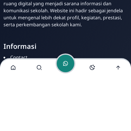
ruang digital yang menjadi sarana informasi dan
komunikasi sekolah. Website ini hadir sebagai jendela
untuk mengenal lebih dekat profil, kegiatan, prestasi,
serta perkembangan sekolah kami.
Informasi
Contact
Disclamer
Sitemap
Privacy Policy
Alamat Kami
Cirahab RT 02 RW 04, Kecamatan Lumbir, Kabupaten
Banyumas, Jawa Tengah 53177