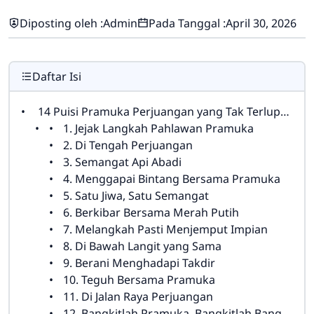
Diposting oleh :
Admin
Pada Tanggal :
April 30, 2026
Daftar Isi
14 Puisi Pramuka Perjuangan yang Tak Terlupakan
1. Jejak Langkah Pahlawan Pramuka
2. Di Tengah Perjuangan
3. Semangat Api Abadi
4. Menggapai Bintang Bersama Pramuka
5. Satu Jiwa, Satu Semangat
6. Berkibar Bersama Merah Putih
7. Melangkah Pasti Menjemput Impian
8. Di Bawah Langit yang Sama
9. Berani Menghadapi Takdir
10. Teguh Bersama Pramuka
11. Di Jalan Raya Perjuangan
12. Bangkitlah Pramuka, Bangkitlah Bangsa