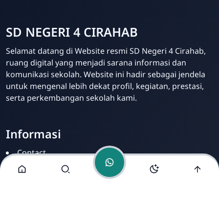
SD NEGERI 4 CIRAHAB
Admin
Selamat datang di Website resmi SD Negeri 4 Cirahab,
Online
ruang digital yang menjadi sarana informasi dan
komunikasi sekolah. Website ini hadir sebagai jendela
untuk mengenal lebih dekat profil, kegiatan, prestasi,
serta perkembangan sekolah kami.
Informasi
Contact
Disclamer
Sitemap
Privacy Policy