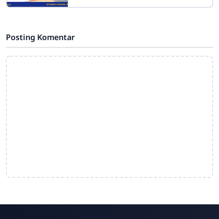
selalu menjadi sumber inspirasi yang
tak terbatas bagi banyak orang. Bagi
Posting Komentar