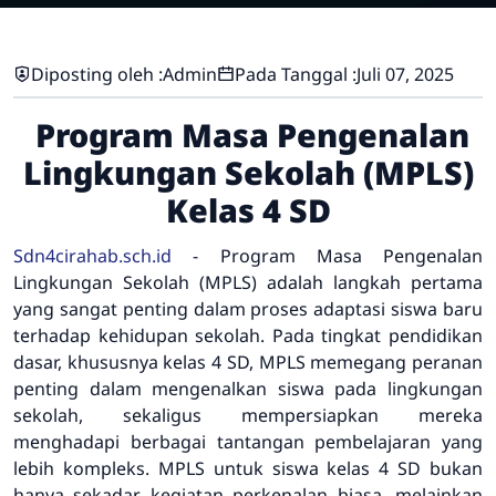
Diposting oleh :
Admin
Pada Tanggal :
Juli 07, 2025
Program Masa Pengenalan
Lingkungan Sekolah (MPLS)
Kelas 4 SD
Sdn4cirahab.sch.id
- Program Masa Pengenalan
Lingkungan Sekolah (MPLS) adalah langkah pertama
yang sangat penting dalam proses adaptasi siswa baru
terhadap kehidupan sekolah. Pada tingkat pendidikan
dasar, khususnya kelas 4 SD, MPLS memegang peranan
penting dalam mengenalkan siswa pada lingkungan
sekolah, sekaligus mempersiapkan mereka
menghadapi berbagai tantangan pembelajaran yang
lebih kompleks. MPLS untuk siswa kelas 4 SD bukan
hanya sekadar kegiatan perkenalan biasa, melainkan