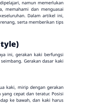
 dipelajari, namun memerlukan
mula, memahami dan menguasai
seluruhan. Dalam artikel ini,
renang, serta memberikan tips
tyle)
a ini, gerakan kaki berfungsi
 seimbang. Gerakan dasar kaki
ua kaki, mirip dengan gerakan
ang cepat dan teratur. Posisi
dap ke bawah, dan kaki harus