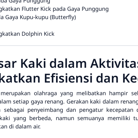
 pada Gaya Punggung
gkatkan Flutter Kick pada Gaya Punggung
da Gaya Kupu-kupu (Butterfly)
gkatkan Dolphin Kick
ar Kaki dalam Aktivit
atkan Efisiensi dan K
merupakan olahraga yang melibatkan hampir sel
am setiap gaya renang. Gerakan kaki dalam renang 
a sebagai penyeimbang dan pengatur kecepatan d
 kaki yang berbeda, namun semuanya memiliki t
n di dalam air.