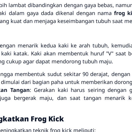
ebih lambat dibandingkan dengan gaya bebas, namun
kaki dalam gaya dada dikenal dengan nama
frog k
ng kuat dan menjaga keseimbangan tubuh saat men
 dengan menarik kedua kaki ke arah tubuh, kemud
kaki katak. Kaki akan membentuk huruf "V" saat be
ng cukup agar dapat mendorong tubuh maju.
hingga membentuk sudut sekitar 90 derajat, dengan t
i dimulai dari bagian paha untuk memberikan doron
kan Tangan
: Gerakan kaki harus seiring dengan 
 juga bergerak maju, dan saat tangan menarik k
gkatkan Frog Kick
ningkatkan teknik frog kick meliputi: