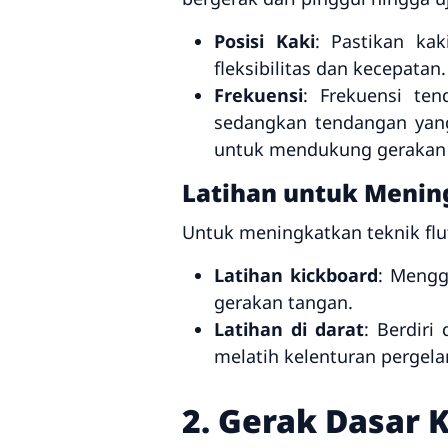
Posisi Kaki
: Pastikan ka
fleksibilitas dan kecepatan
Frekuensi
: Frekuensi te
sedangkan tendangan yang
untuk mendukung gerakan
Latihan untuk Mening
Untuk meningkatkan teknik flut
Latihan kickboard
: Mengg
gerakan tangan.
Latihan di darat
: Berdir
melatih kelenturan pergela
2. Gerak Dasar 