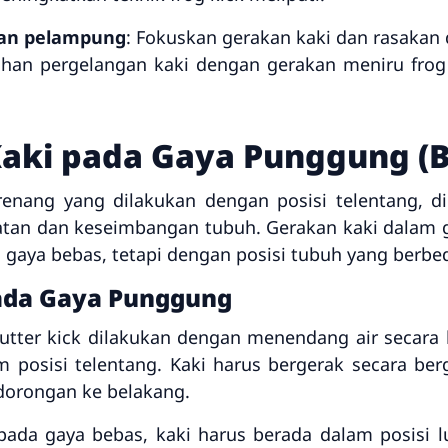
gan pelampung
: Fokuskan gerakan kaki dan rasakan 
tihan pergelangan kaki dengan gerakan meniru frog
Kaki pada Gaya Punggung (
enang yang dilakukan dengan posisi telentang, 
atan dan keseimbangan tubuh. Gerakan kaki dalam 
a gaya bebas, tetapi dengan posisi tubuh yang berbe
pada Gaya Punggung
utter kick dilakukan dengan menendang air secara
m posisi telentang. Kaki harus bergerak secara be
dorongan ke belakang.
pada gaya bebas, kaki harus berada dalam posisi lu