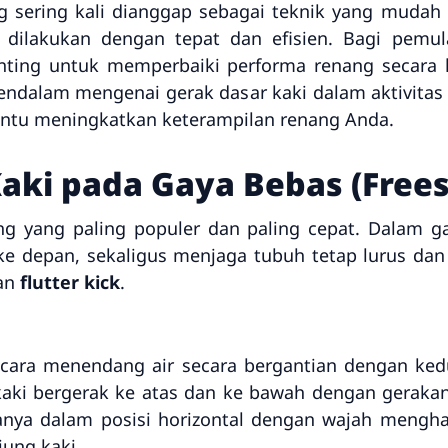
g sering kali dianggap sebagai teknik yang mudah
k dilakukan dengan tepat dan efisien. Bagi pe
nting untuk memperbaiki performa renang secara ke
ndalam mengenai gerak dasar kaki dalam aktivitas 
ntu meningkatkan keterampilan renang Anda.
Kaki pada Gaya Bebas (Frees
g yang paling populer dan paling cepat. Dalam gay
 depan, sekaligus menjaga tubuh tetap lurus dan
gan
flutter kick
.
n cara menendang air secara bergantian dengan ked
ki bergerak ke atas dan ke bawah dengan gerakan y
anya dalam posisi horizontal dengan wajah mengha
jung kaki.