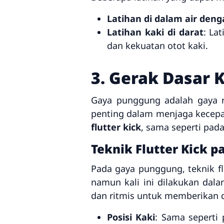
Latihan di dalam air den
Latihan kaki di darat
: La
dan kekuatan otot kaki.
3. Gerak Dasar 
Gaya punggung adalah gaya r
penting dalam menjaga kecep
flutter kick
, sama seperti pad
Teknik Flutter Kick 
Pada gaya punggung, teknik fl
namun kali ini dilakukan dala
dan ritmis untuk memberikan 
Posisi Kaki
: Sama seperti 