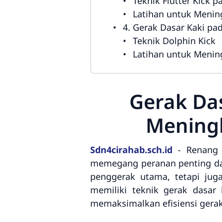
Teknik Flutter Kick
Latihan untuk Menin
4. Gerak Dasar Kaki pa
Teknik Dolphin Kick
Latihan untuk Menin
Gerak Das
Meningk
Sdn4cirahab.sch.id
- Renang 
memegang peranan penting dal
penggerak utama, tetapi jug
memiliki teknik gerak dasar
memaksimalkan efisiensi geraka