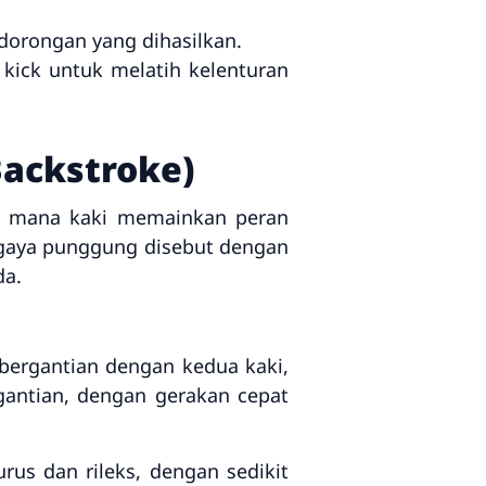
dorongan yang dihasilkan.
 kick untuk melatih kelenturan
Backstroke)
di mana kaki memainkan peran
gaya punggung disebut dengan
da.
 bergantian dengan kedua kaki,
rgantian, dengan gerakan cepat
rus dan rileks, dengan sedikit