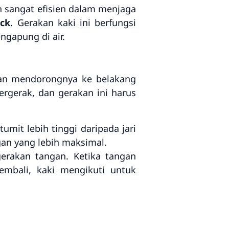
 sangat efisien dalam menjaga
ick
. Gerakan kaki ini berfungsi
gapung di air.
ian mendorongnya ke belakang
rgerak, dan gerakan ini harus
umit lebih tinggi daripada jari
gan yang lebih maksimal.
gerakan tangan. Ketika tangan
embali, kaki mengikuti untuk