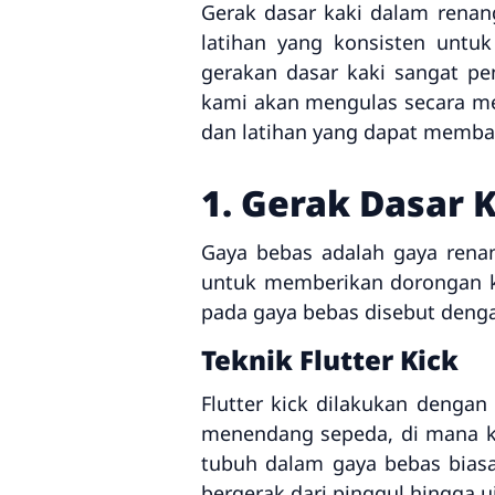
Gerak dasar kaki dalam renan
latihan yang konsisten untu
gerakan dasar kaki sangat pe
kami akan mengulas secara me
dan latihan yang dapat memba
1. Gerak Dasar 
Gaya bebas adalah gaya renan
untuk memberikan dorongan ke
pada gaya bebas disebut den
Teknik Flutter Kick
Flutter kick dilakukan denga
menendang sepeda, di mana ka
tubuh dalam gaya bebas bias
bergerak dari pinggul hingga u