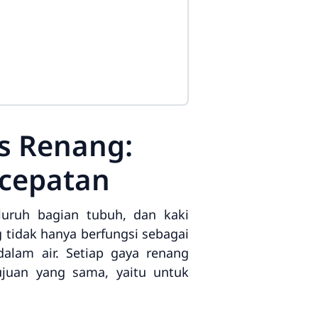
as Renang:
ecepatan
uruh bagian tubuh, dan kaki
tidak hanya berfungsi sebagai
alam air. Setiap gaya renang
ujuan yang sama, yaitu untuk