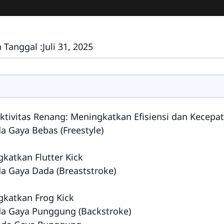
 Tanggal :
Juli 31, 2025
ktivitas Renang: Meningkatkan Efisiensi dan Kecepa
a Gaya Bebas (Freestyle)
katkan Flutter Kick
da Gaya Dada (Breaststroke)
gkatkan Frog Kick
da Gaya Punggung (Backstroke)