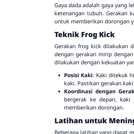
Gaya dada adalah gaya yang l
ketenangan tubuh. Gerakan 
untuk memberikan dorongan ya
Teknik Frog Kick
Gerakan frog kick dilakukan
dengan gerakan mirip dengan 
dilakukan dengan kekuatan ya
Posisi Kaki
: Kaki ditekuk 
kaki. Pastikan gerakan kak
Koordinasi dengan Gera
bergerak ke depan, kaki
memberikan dorongan.
Latihan untuk Menin
Beberapa latihan yang dapat me