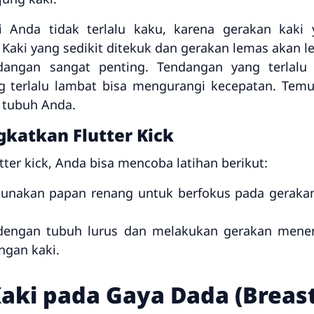
ki Anda tidak terlalu kaku, karena gerakan kak
. Kaki yang sedikit ditekuk dan gerakan lemas akan le
ndangan sangat penting. Tendangan yang terlalu
 terlalu lambat bisa mengurangi kecepatan. Tem
 tubuh Anda.
katkan Flutter Kick
ter kick, Anda bisa mencoba latihan berikut:
unakan papan renang untuk berfokus pada gerakan
i dengan tubuh lurus dan melakukan gerakan mene
ngan kaki.
Kaki pada Gaya Dada (Breas