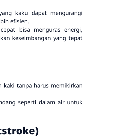
i yang kaku dapat mengurangi
bih efisien.
 cepat bisa menguras energi,
ukan keseimbangan yang tepat
 kaki tanpa harus memikirkan
ndang seperti dalam air untuk
tstroke)