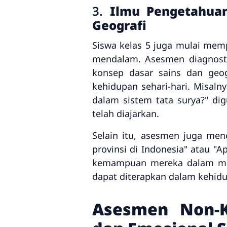
3.
Ilmu Pengetahua
Geografi
Siswa kelas 5 juga mulai memp
mendalam. Asesmen diagnosti
konsep dasar sains dan geo
kehidupan sehari-hari. Misaln
dalam sistem tata surya?" d
telah diajarkan.
Selain itu, asesmen juga me
provinsi di Indonesia" atau 
kemampuan mereka dalam mema
dapat diterapkan dalam kehidu
Asesmen Non-K