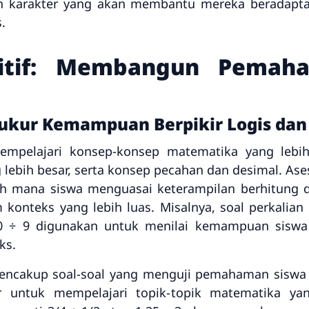
n karakter yang akan membantu mereka beradapta
.
itif: Membangun Pemah
kur Kemampuan Berpikir Logis dan 
empelajari konsep-konsep matematika yang lebih 
ebih besar, serta konsep pecahan dan desimal. Ase
auh mana siswa menguasai keterampilan berhitun
 konteks yang lebih luas. Misalnya, soal perkali
540 ÷ 9 digunakan untuk menilai kemampuan sis
ks.
 mencakup soal-soal yang menguji pemahaman sisw
 untuk mempelajari topik-topik matematika yang