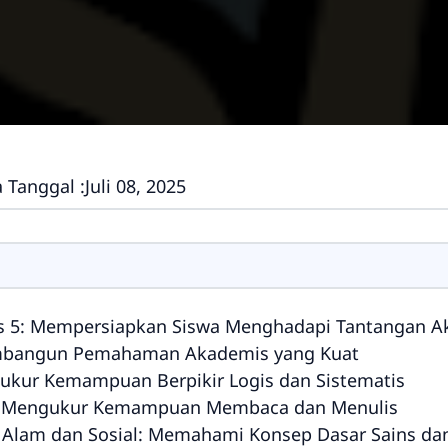
 Tanggal :
Juli 08, 2025
: Mempersiapkan Siswa Menghadapi Tantangan Akademik dan
mbangun Pemahaman Akademis yang Kuat
ukur Kemampuan Berpikir Logis dan Sistematis
a: Mengukur Kemampuan Membaca dan Menulis
 Alam dan Sosial: Memahami Konsep Dasar Sains dan