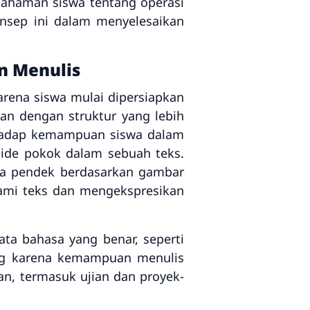
emahaman siswa tentang operasi
nsep ini dalam menyelesaikan
n Menulis
rena siswa mulai dipersiapkan
an dengan struktur yang lebih
erhadap kemampuan siswa dalam
 ide pokok dalam sebuah teks.
rita pendek berdasarkan gambar
ami teks dan mengekspresikan
a bahasa yang benar, seperti
ting karena kemampuan menulis
n, termasuk ujian dan proyek-