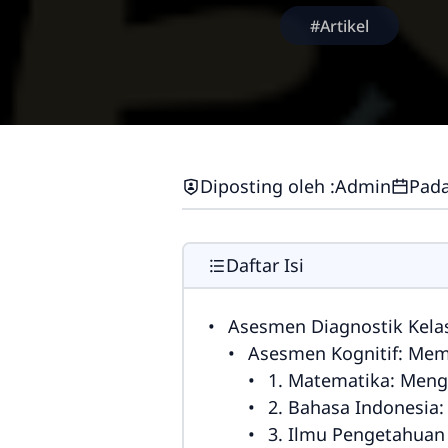
#Artikel
Diposting oleh :
Admin
Pada
Daftar Isi
Asesmen Diagnostik Kelas 5
Asesmen Kognitif: Me
1. Matematika: Meng
2. Bahasa Indonesi
3. Ilmu Pengetahuan