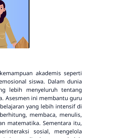
 kemampuan akademis seperti
emosional siswa. Dalam dunia
ng lebih menyeluruh tentang
ka. Asesmen ini membantu guru
ajaran yang lebih intensif di
 berhitung, membaca, menulis,
an matematika. Sementara itu,
interaksi sosial, mengelola