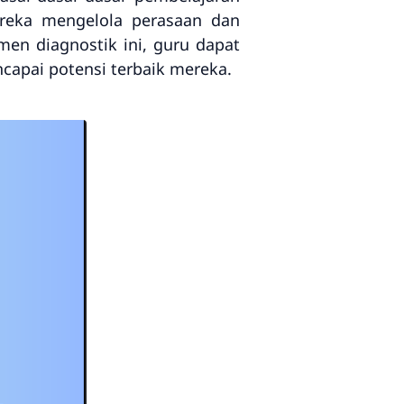
ereka mengelola perasaan dan
men diagnostik ini, guru dapat
capai potensi terbaik mereka.