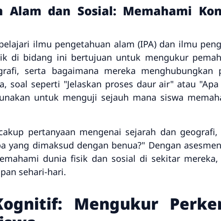
n Alam dan Sosial: Memahami Kon
elajari ilmu pengetahuan alam (IPA) dan ilmu penge
k di bidang ini bertujuan untuk mengukur pema
grafi, serta bagaimana mereka menghubungkan 
ya, soal seperti "Jelaskan proses daur air" atau "A
igunakan untuk menguji sejauh mana siswa mema
ncakup pertanyaan mengenai sejarah dan geografi,
"Apa yang dimaksud dengan benua?" Dengan asesmen
hami dunia fisik dan sosial di sekitar mereka, s
pan sehari-hari.
ognitif: Mengukur Perke