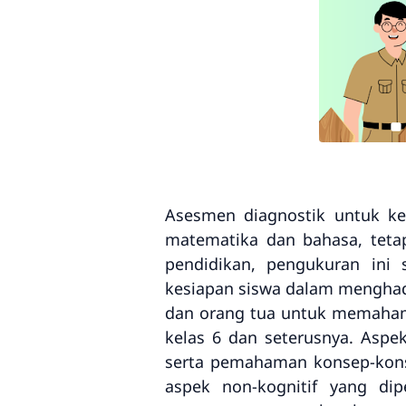
Asesmen diagnostik untuk k
matematika dan bahasa, teta
pendidikan, pengukuran ini
kesiapan siswa dalam menghad
dan orang tua untuk memahami
kelas 6 dan seterusnya. Aspe
serta pemahaman konsep-konse
aspek non-kognitif yang di