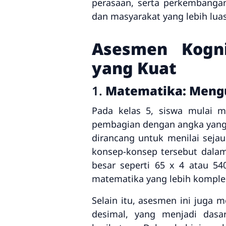
perasaan, serta perkembanga
dan masyarakat yang lebih luas
Asesmen Kogn
yang Kuat
1.
Matematika: Mengu
Pada kelas 5, siswa mulai m
pembagian dengan angka yang l
dirancang untuk menilai sej
konsep-konsep tersebut dalam
besar seperti 65 x 4 atau 
matematika yang lebih komple
Selain itu, asesmen ini juga
desimal, yang menjadi dasar