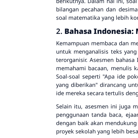
berikutnya. Dalam hal ini, so
bilangan pecahan dan desima
soal matematika yang lebih ko
2.
Bahasa Indonesia
Kemampuan membaca dan menuli
untuk menganalisis teks yang
terorganisir. Asesmen bahasa
memahami bacaan, menulis kal
Soal-soal seperti "Apa ide po
yang diberikan" dirancang u
ide mereka secara tertulis deng
Selain itu, asesmen ini jug
penggunaan tanda baca, ejaan
dengan baik akan mendukung s
proyek sekolah yang lebih besa