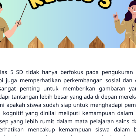
elas 5 SD tidak hanya berfokus pada pengukuran
pi juga memperhatikan perkembangan sosial dan 
 sangat penting untuk memberikan gambaran ya
api tantangan lebih besar yang ada di depan mere
 apakah siswa sudah siap untuk menghadapi pembel
k kognitif yang dinilai meliputi kemampuan dalam
p yang lebih rumit dalam mata pelajaran sains d
perhatikan mencakup kemampuan siswa dalam ber