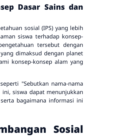
sep Dasar Sains dan
tahuan sosial (IPS) yang lebih
haman siswa terhadap konsep-
pengetahuan tersebut dengan
pa yang dimaksud dengan planet
hami konsep-konsep alam yang
 seperti "Sebutkan nama-nama
 ini, siswa dapat menunjukkan
erta bagaimana informasi ini
mbangan Sosial