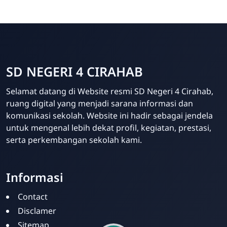
SD NEGERI 4 CIRAHAB
Selamat datang di Website resmi SD Negeri 4 Cirahab,
ruang digital yang menjadi sarana informasi dan
komunikasi sekolah. Website ini hadir sebagai jendela
Admin
untuk mengenal lebih dekat profil, kegiatan, prestasi,
Online
serta perkembangan sekolah kami.
Informasi
Contact
Disclamer
Sitemap