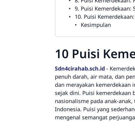
8. Puisi Kemerdekaan: 
9. Puisi Kemerdekaan:
10. Puisi Kemerdekaan
Kesimpulan
10 Puisi Kem
Sdn4cirahab.sch.id
-
Kemerdeka
penuh darah, air mata, dan pe
dan merayakan kemerdekaan ini
sejak dini. Puisi kemerdekaan 
nasionalisme pada anak-anak,
Indonesia. Puisi yang sederh
mengenal semangat perjuangan