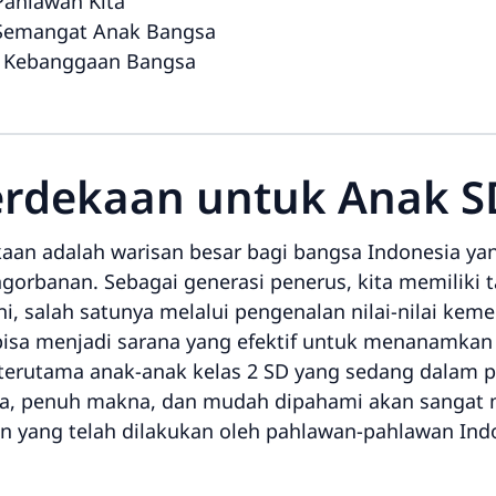
Pahlawan Kita
 Semangat Anak Bangsa
: Kebanggaan Bangsa
erdekaan untuk Anak SD
an adalah warisan besar bagi bangsa Indonesia ya
ngorbanan. Sebagai generasi penerus, kita memilik
, salah satunya melalui pengenalan nilai-nilai ke
bisa menjadi sarana yang efektif untuk menanamkan 
 terutama anak-anak kelas 2 SD yang sedang dalam 
ana, penuh makna, dan mudah dipahami akan sanga
 yang telah dilakukan oleh pahlawan-pahlawan Ind