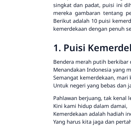
singkat dan padat, puisi ini 
mereka gambaran tentang pe
Berikut adalah 10 puisi keme
kemerdekaan dengan penuh s
1. Puisi Kemerde
Bendera merah putih berkibar d
Menandakan Indonesia yang m
Semangat kemerdekaan, mari k
Untuk negeri yang bebas dan j
Pahlawan berjuang, tak kenal l
Kini kami hidup dalam damai,
Kemerdekaan adalah hadiah in
Yang harus kita jaga dan perta