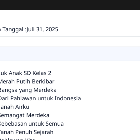
 Tanggal :
Juli 31, 2025
uk Anak SD Kelas 2
Merah Putih Berkibar
 Bangsa yang Merdeka
Dari Pahlawan untuk Indonesia
Tanah Airku
 Semangat Merdeka
 Kebebasan untuk Semua
Tanah Penuh Sejarah