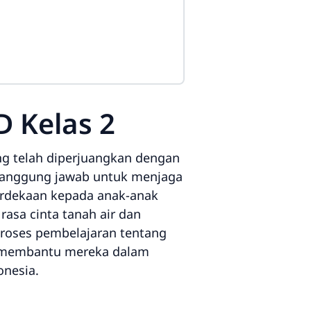
 Kelas 2
ng telah diperjuangkan dengan
i tanggung jawab untuk menjaga
merdekaan kepada anak-anak
rasa cinta tanah air dan
proses pembelajaran tentang
t membantu mereka dalam
onesia.