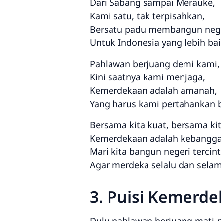
Dari Sabang sampai Merauke,
Kami satu, tak terpisahkan,
Bersatu padu membangun nege
Untuk Indonesia yang lebih bai
Pahlawan berjuang demi kami,
Kini saatnya kami menjaga,
Kemerdekaan adalah amanah,
Yang harus kami pertahankan 
Bersama kita kuat, bersama kit
Kemerdekaan adalah kebanggaa
Mari kita bangun negeri tercint
Agar merdeka selalu dan sela
3. Puisi Kemerd
Dulu pahlawan berjuang mati-