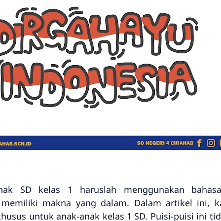
anak SD kelas 1 haruslah menggunakan bahasa
emiliki makna yang dalam. Dalam artikel ini, k
usus untuk anak-anak kelas 1 SD. Puisi-puisi ini t