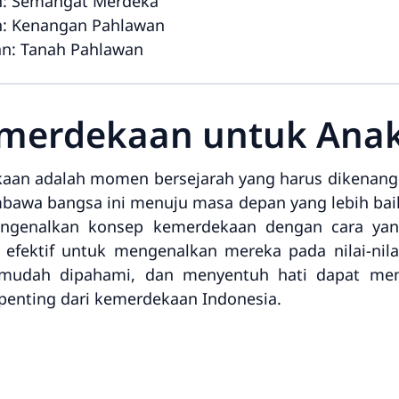
n: Semangat Merdeka
n: Kenangan Pahlawan
an: Tanah Pahlawan
emerdekaan untuk Anak
aan adalah momen bersejarah yang harus dikenang o
wa bangsa ini menuju masa depan yang lebih baik.
mengenalkan konsep kemerdekaan dengan cara ya
g efektif untuk mengenalkan mereka pada nilai-nil
a, mudah dipahami, dan menyentuh hati dapat 
penting dari kemerdekaan Indonesia.