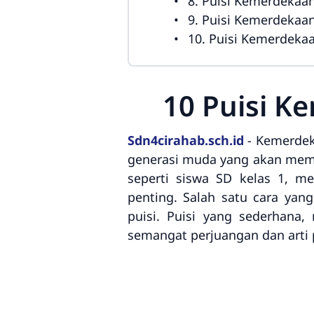
8. Puisi Kemerdekaa
9. Puisi Kemerdekaa
10. Puisi Kemerdeka
10 Puisi K
Sdn4cirahab.sch.id
- Kemerdek
generasi muda yang akan memba
seperti siswa SD kelas 1, 
penting. Salah satu cara yan
puisi. Puisi yang sederhan
semangat perjuangan dan arti 