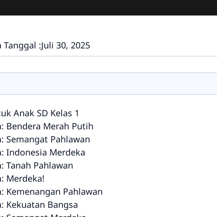
 Tanggal :
Juli 30, 2025
uk Anak SD Kelas 1
n: Bendera Merah Putih
n: Semangat Pahlawan
n: Indonesia Merdeka
n: Tanah Pahlawan
n: Merdeka!
an: Kemenangan Pahlawan
n: Kekuatan Bangsa