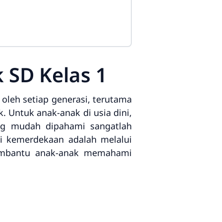
 SD Kelas 1
leh setiap generasi, terutama
 Untuk anak-anak di usia dini,
ng mudah dipahami sangatlah
ai kemerdekaan adalah melalui
membantu anak-anak memahami