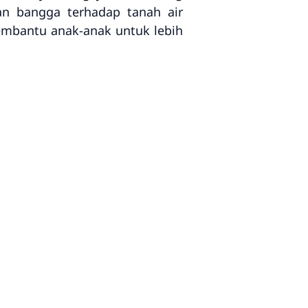
an bangga terhadap tanah air
embantu anak-anak untuk lebih