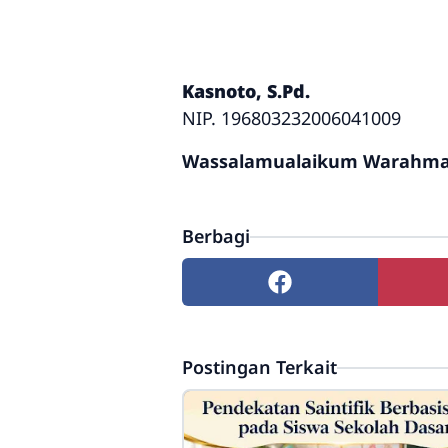
Kasnoto, S.Pd.
NIP. 196803232006041009
Wassalamualaikum Warahmat
Berbagi
Postingan Terkait