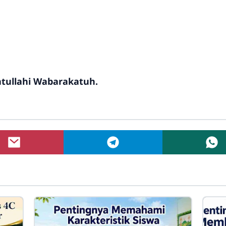
ullahi Wabarakatuh.