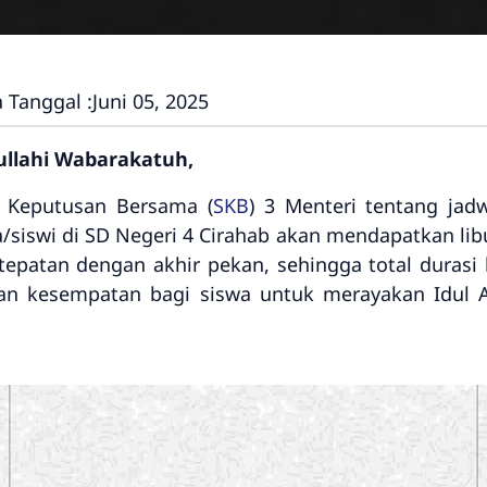
 Tanggal :
Juni 05, 2025
llahi Wabarakatuh,
 Keputusan Bersama (
SKB
) 3 Menteri tentang jad
/siswi di SD Negeri 4 Cirahab akan mendapatkan libu
ertepatan dengan akhir pekan, sehingga total durasi
kan kesempatan bagi siswa untuk merayakan Idul