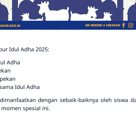
ibur Idul Adha 2025:
Idul Adha
pekan
 pekan
rsama Idul Adha
t dimanfaatkan dengan sebaik-baiknya oleh siswa 
 momen spesial ini.