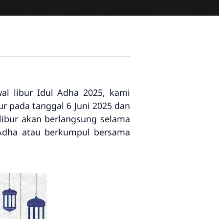
wal libur Idul Adha 2025, kami
r pada tanggal 6 Juni 2025 dan
 libur akan berlangsung selama
 Adha atau berkumpul bersama