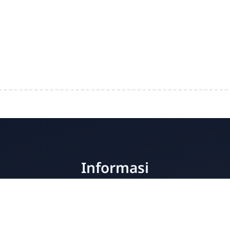
Informasi
Contact
Disclamer
Sitemap