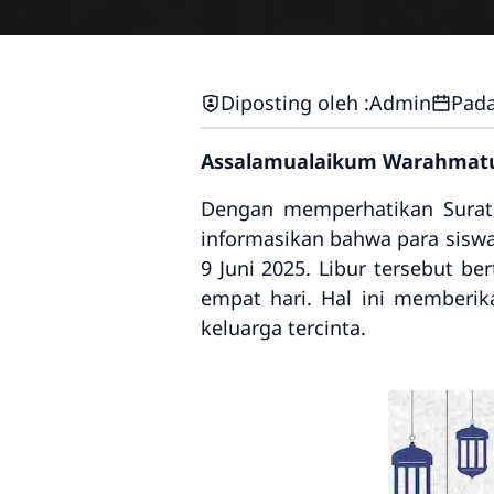
Diposting oleh :
Admin
Pada
Assalamualaikum Warahmatu
Dengan memperhatikan Surat
informasikan bahwa para siswa
9 Juni 2025. Libur tersebut b
empat hari. Hal ini memberi
keluarga tercinta.